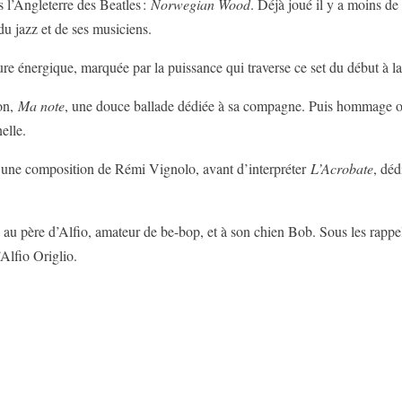
l’Angleterre des Beatles :
Norwegian Wood
. Déjà joué il y a moins 
du jazz et de ses musiciens.
ture énergique, marquée par la puissance qui traverse ce set du début à la
ion,
Ma note
, une douce ballade dédiée à sa compagne. Puis hommage o
elle.
 une composition de Rémi Vignolo, avant d’interpréter
L’Acrobate
, déd
 : au père d’Alfio, amateur de be-bop, et à son chien Bob. Sous les rappel
’Alfio Origlio.