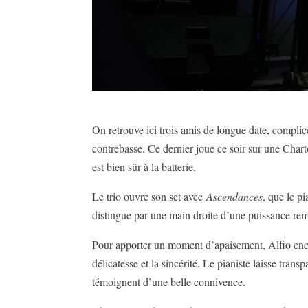
On retrouve ici trois amis de longue date, complic
contrebasse. Ce dernier joue ce soir sur une Char
est bien sûr à la batterie.
Le trio ouvre son set avec
Ascendances
, que le p
distingue par une main droite d’une puissance rem
Pour apporter un moment d’apaisement, Alfio enc
délicatesse et la sincérité. Le pianiste laisse tra
témoignent d’une belle connivence.