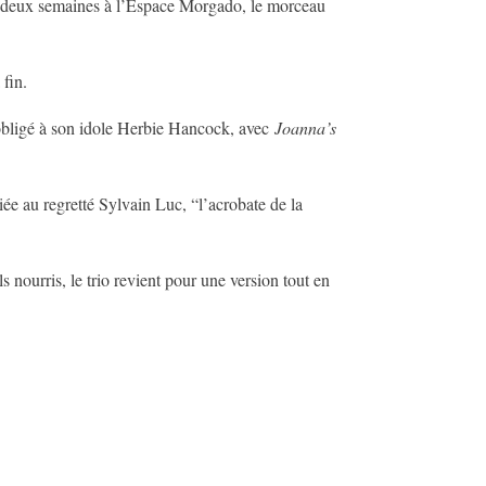
de deux semaines à l’Espace Morgado, le morceau
 fin.
bligé à son idole Herbie Hancock, avec
Joanna’s
iée au regretté Sylvain Luc, “l’acrobate de la
s nourris, le trio revient pour une version tout en