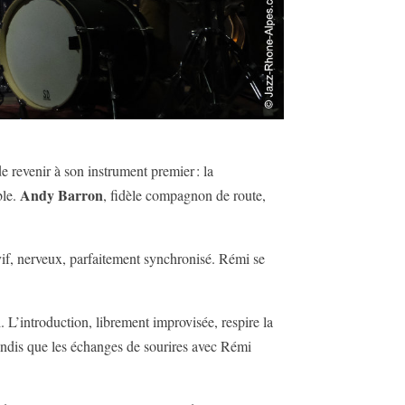
e revenir à son instrument premier : la
Andy Barron
ble.
, fidèle compagnon de route,
vif, nerveux, parfaitement synchronisé. Rémi se
 L’introduction, librement improvisée, respire la
 tandis que les échanges de sourires avec Rémi