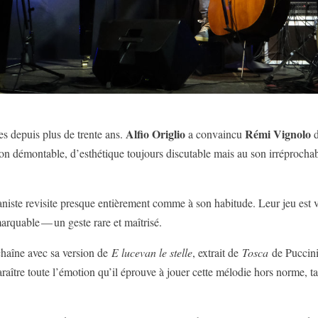
Alfio Origlio
Rémi Vignolo
es depuis plus de trente ans.
a convaincu
d
ton démontable, d’esthétique toujours discutable mais au son irréprocha
ianiste revisite presque entièrement comme à son habitude. Leur jeu est 
arquable — un geste rare et maîtrisé.
haîne avec sa version de
E lucevan le stelle
, extrait de
Tosca
de Puccini.
nsparaître toute l’émotion qu’il éprouve à jouer cette mélodie hors norme,