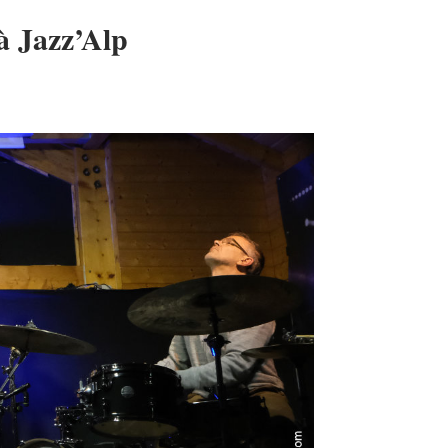
à Jazz’Alp