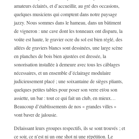
amateurs éclairés, et d’accueillir, au gré des occasions,
quelques musiciens qui comptent dans notre paysage
jazzy. Nous sommes dans le hameau, dans un bâtiment
de vigneron : une cave dont les tonneaux ont disparu, la
voûte est haute, le gravier ocre du sol est bien réglé, des
allées de graviers blancs sont dessinées, une large scène
en planches de bois bien ajustées est dressée, la
sonorisation installée à demeure avec tous les câblages
nécessaires, et un ensemble d’éclairage modulaire
judicieusement placé ; une soixantaine de sièges pliants,
quelques petites tables pour poser son verre et/ou son
assiette, un bar : tout ce qui fait un club, en mieux…
Beaucoup d’établissements de nos « grandes villes »
vont baver de jalousie.
Délaissant leurs groupes respectifs, ils se sont trouvés ; et
ce soir, ce n’est ni un one shot ni une répétition. Le