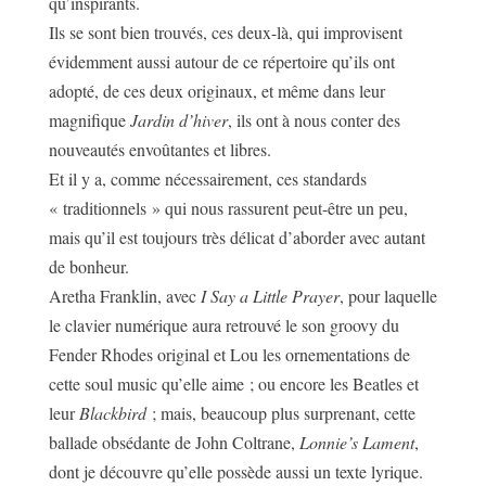
qu’inspirants.
Ils se sont bien trouvés, ces deux-là, qui improvisent
évidemment aussi autour de ce répertoire qu’ils ont
adopté, de ces deux originaux, et même dans leur
magnifique
Jardin d’hiver
, ils ont à nous conter des
nouveautés envoûtantes et libres.
Et il y a, comme nécessairement, ces standards
« traditionnels » qui nous rassurent peut-être un peu,
mais qu’il est toujours très délicat d’aborder avec autant
de bonheur.
Aretha Franklin, avec
I Say a Little Prayer
, pour laquelle
le clavier numérique aura retrouvé le son groovy du
Fender Rhodes original et Lou les ornementations de
cette soul music qu’elle aime ; ou encore les Beatles et
leur
Blackbird
; mais, beaucoup plus surprenant, cette
ballade obsédante de John Coltrane,
Lonnie’s Lament
,
dont je découvre qu’elle possède aussi un texte lyrique.