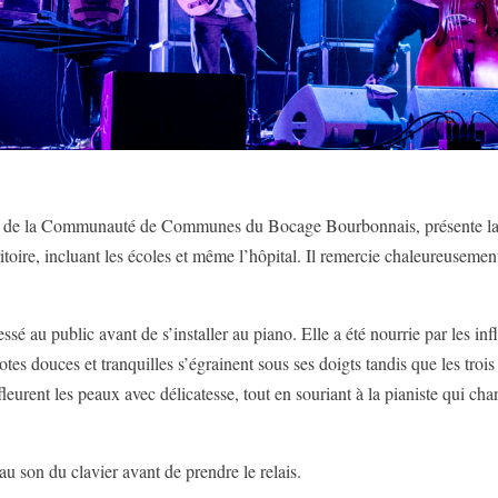
de la Communauté de Communes du Bocage Bourbonnais, présente la soiré
rritoire, incluant les écoles et même l’hôpital. Il remercie chaleureuseme
ssé au public avant de s’installer au piano. Elle a été nourrie par les in
es douces et tranquilles s’égrainent sous ses doigts tandis que les trois
fleurent les peaux avec délicatesse, tout en souriant à la pianiste qui c
au son du clavier avant de prendre le relais.