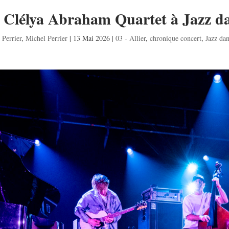
– Clélya Abraham Quartet à Jazz da
Perrier
,
Michel Perrier
|
13 Mai 2026
|
03 - Allier
,
chronique concert
,
Jazz da