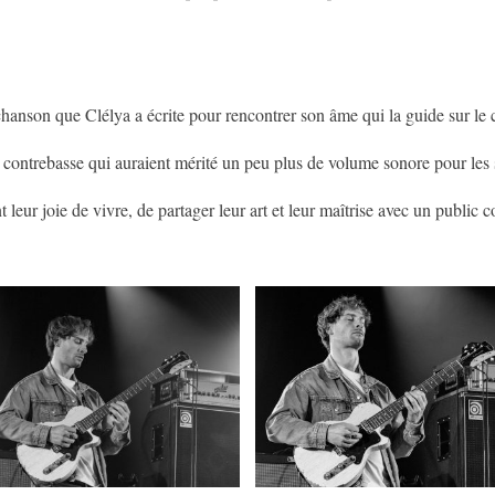
chanson que Clélya a écrite pour rencontrer son âme qui la guide sur le 
la contrebasse qui auraient mérité un peu plus de volume sonore pour les
leur joie de vivre, de partager leur art et leur maîtrise avec un public 