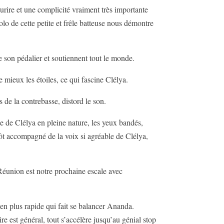
urire et une complicité vraiment très importante
olo de cette petite et frêle batteuse nous démontre
de son pédalier et soutiennent tout le monde.
 mieux les étoiles, ce qui fascine Clélya.
s de la contrebasse, distord le son.
 de Clélya en pleine nature, les yeux bandés,
tôt accompagné de la voix si agréable de Clélya,
a Réunion est notre prochaine escale avec
en plus rapide qui fait se balancer Ananda.
re est général, tout s’accélère jusqu’au génial stop