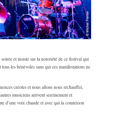
e et insiste sur la notoriété de ce festival qui
nt tous les bénévoles sans qui ces manifestations ne
fluences créoles et nous allons nous réchauffer,
 autres musiciens arrivent sereinement et
hante d’une voix chaude et avec qui la connexion