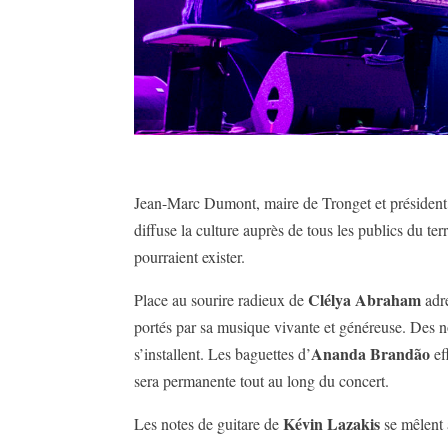
Jean-Marc Dumont, maire de Tronget et président 
diffuse la culture auprès de tous les publics du te
pourraient exister.
Clélya Abraham
Place au sourire radieux de
adre
portés par sa musique vivante et généreuse. Des not
Ananda Brandão
s’installent. Les baguettes d’
ef
sera permanente tout au long du concert.
Kévin Lazakis
Les notes de guitare de
se mêlent 