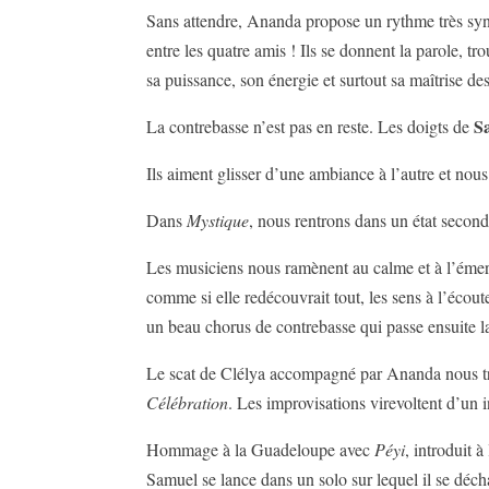
Sans attendre, Ananda propose un rythme très sy
entre les quatre amis ! Ils se donnent la parole, t
sa puissance, son énergie et surtout sa maîtrise d
S
La contrebasse n’est pas en reste. Les doigts de
Ils aiment glisser d’une ambiance à l’autre et nou
Dans
Mystique
, nous rentrons dans un état second,
Les musiciens nous ramènent au calme et à l’éme
comme si elle redécouvrait tout, les sens à l’écou
un beau chorus de contrebasse qui passe ensuite l
Le scat de Clélya accompagné par Ananda nous t
Célébration
. Les improvisations virevoltent d’un 
Hommage à la Guadeloupe avec
Péyi
, introduit 
Samuel se lance dans un solo sur lequel il se décha