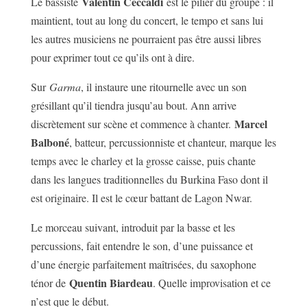
Valentin Ceccaldi
Le bassiste
est le pilier du groupe : il
maintient, tout au long du concert, le tempo et sans lui
les autres musiciens ne pourraient pas être aussi libres
pour exprimer tout ce qu’ils ont à dire.
Sur
Garma
, il instaure une ritournelle avec un son
grésillant qu’il tiendra jusqu’au bout. Ann arrive
Marcel
discrètement sur scène et commence à chanter.
Balboné
, batteur, percussionniste et chanteur, marque les
temps avec le charley et la grosse caisse, puis chante
dans les langues traditionnelles du Burkina Faso dont il
est originaire. Il est le cœur battant de Lagon Nwar.
Le morceau suivant, introduit par la basse et les
percussions, fait entendre le son, d’une puissance et
d’une énergie parfaitement maîtrisées, du saxophone
Quentin Biardeau
ténor de
. Quelle improvisation et ce
n’est que le début.