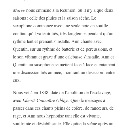
Marée
nous emmène à la Réunion, où il n’y a que deux
saisons : celle des pluies et la saison sèche. Le
saxophone commence avec une seule note en souffle
continu qu’il va tenir très, très longtemps pendant qu’un
rythme lent et prenant s’installe. Ann chante avec
Quentin, sur un rythme de batterie et de percussions, et
le son vibrant et grave d’une calebasse s’installe. Ann et
Quentin au saxophone se mettent face à face et entament
une discussion très animée, montrant un désaccord entre
eux.
Nous voilà en 1848, date de l’abolition de l’esclavage,
avec
Liberté Connaître Oblige
. Que de messages à
passer dans ces chants pleins de colère, de rancœurs, de
rage, et Ann nous hypnotise tant elle est vivante,
souffrante et déstabilisante. Elle quitte la scène après un