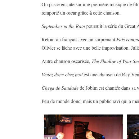
On passe ensuite sur une première musique de fil
remporté un oscar grâce à cette chanson.
September in the Rain
poursuit la série du Great 
Retour au français avec un surprenant
Fais comme
Olivier se lâche avec une belle improvisation. Juli
Autre chanson oscarisée,
The Shadow of Your Sm
Venez donc chez moi
est une chanson de Ray Ventu
Chega de Saudade
de Jobim est chantée dans sa v
Peu de monde donc, mais un public ravi qui a même 