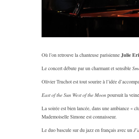
Julie Er
Où l’on retrouve la chanteuse parisienne
Le concert débute par un charmant et sensible
Smo
Olivier Truchot est tout sourire à l’idée d’accompa
East of the Sun West of the Moon
poursuit la veine
La soirée est bien lancée, dans une ambiance « club
Mademoiselle Simone est connaisseur.
Le duo bascule sur du jazz en français avec un
J’