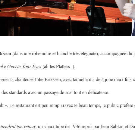
ikssen
(dans une robe noire et blanche très élégnate), accompagnée du 
ke Gets in Your Eyes
(ah les Platters !).
gner la chanteuse Julie Erikssen, avec laquelle il a déjà joué deux fois ic
 des standards avec un passage de scat tout en délicatesse.
 ». Le restaurant est peu rempli (avec le beau temps, le public préfère e
attendrai ton retour
, un vieux tube de 1936 repris par Jean Sablon et Dal