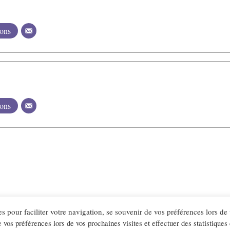
ions
ions
es pour faciliter votre navigation, se souvenir de vos préférences lors de
e vos préférences lors de vos prochaines visites et effectuer des statistiques
ct
Mentions légales
Cookies
Politique de confidentiali