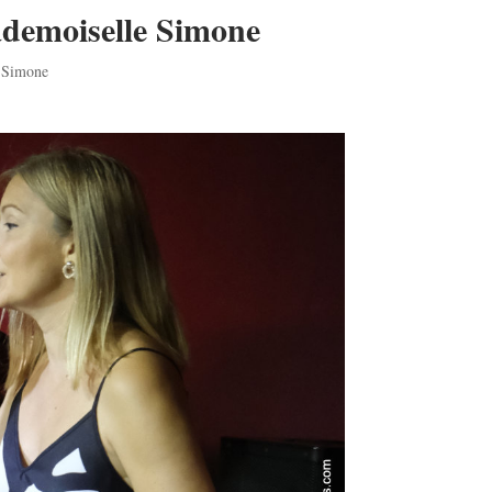
ademoiselle Simone
 Simone