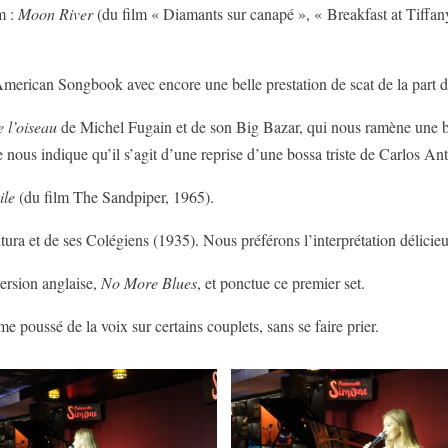
m :
Moon River
(du film « Diamants sur canapé », « Breakfast at Tiff
American Songbook avec encore une belle prestation de scat de la part d
 l’oiseau
de Michel Fugain et de son Big Bazar, qui nous ramène une bo
e nous indique qu’il s’agit d’une reprise d’une bossa triste de Carlos A
ile
(du film The Sandpiper, 1965).
ra et de ses Colégiens (1935). Nous préférons l’interprétation délicieu
ersion anglaise,
No More Blues
, et ponctue ce premier set.
poussé de la voix sur certains couplets, sans se faire prier.