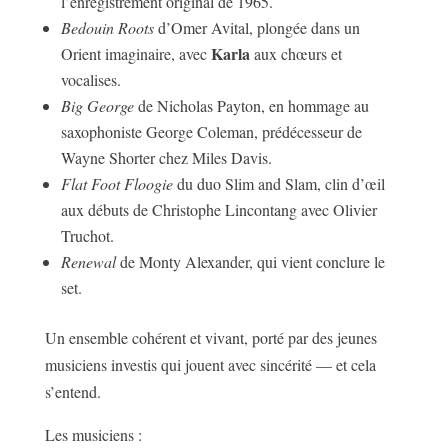
l’enregistrement original de 1965.
Bedouin Roots
d’Omer Avital, plongée dans un
Karla
Orient imaginaire, avec
aux chœurs et
vocalises.
Big George
de Nicholas Payton, en hommage au
saxophoniste George Coleman, prédécesseur de
Wayne Shorter chez Miles Davis.
Flat Foot Floogie
du duo Slim and Slam, clin d’œil
aux débuts de Christophe Lincontang avec Olivier
Truchot.
Renewal
de Monty Alexander, qui vient conclure le
set.
Un ensemble cohérent et vivant, porté par des jeunes
musiciens investis qui jouent avec sincérité — et cela
s’entend.
Les musiciens :