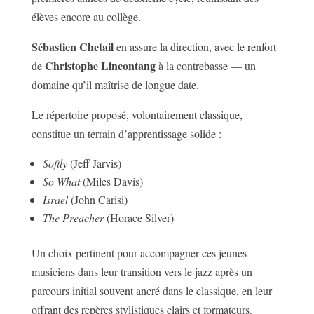
élèves encore au collège.
Sébastien Chetail
en assure la direction, avec le renfort
Christophe Lincontang
de
à la contrebasse — un
domaine qu’il maîtrise de longue date.
Le répertoire proposé, volontairement classique,
constitue un terrain d’apprentissage solide :
Softly
(Jeff Jarvis)
So What
(Miles Davis)
Israel
(John Carisi)
The Preacher
(Horace Silver)
Un choix pertinent pour accompagner ces jeunes
musiciens dans leur transition vers le jazz après un
parcours initial souvent ancré dans le classique, en leur
offrant des repères stylistiques clairs et formateurs.