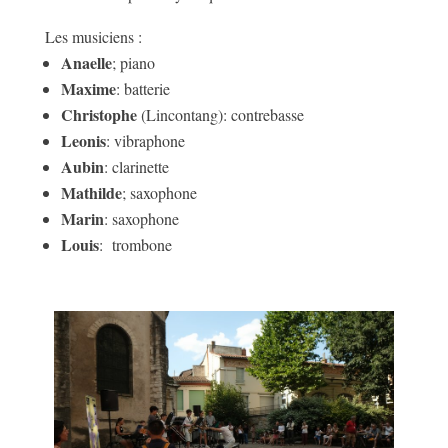
Les musiciens :
Anaelle
; piano
Maxime
: batterie
Christophe
(Lincontang): contrebasse
Leonis
: vibraphone
Aubin
: clarinette
Mathilde
; saxophone
Marin
: saxophone
Louis
: trombone