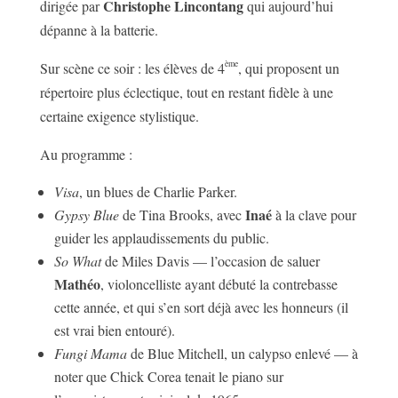
Christophe Lincontang
dirigée par
qui aujourd’hui
dépanne à la batterie.
ème
Sur scène ce soir : les élèves de 4
, qui proposent un
répertoire plus éclectique, tout en restant fidèle à une
certaine exigence stylistique.
Au programme :
Visa
, un blues de Charlie Parker.
Inaé
Gypsy Blue
de Tina Brooks, avec
à la clave pour
guider les applaudissements du public.
So What
de Miles Davis — l’occasion de saluer
Mathéo
, violoncelliste ayant débuté la contrebasse
cette année, et qui s’en sort déjà avec les honneurs (il
est vrai bien entouré).
Fungi Mama
de Blue Mitchell, un calypso enlevé — à
noter que Chick Corea tenait le piano sur