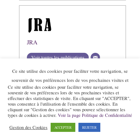
JRA
Voir toutes les publications
Ce site utilise des cookies pour faciliter votre navigation, se
souvenir de vos préférences lors de vos prochaines visites et
Ce site utilise des cookies pour faciliter votre navigation, se
souvenir de vos préférences lors de vos prochaines visites et
effectuer des statistiques de visite. En cliquant sur "ACCEPTER",
vous consentez à l'utilisation de l'ensemble des cookies. En
cliquant sur "Gestion des cookies" vous pouvez sélectionner les
types de cookies à activer.
Voir la page Politique de Confidentialité
Gestion des Cookies
ACCEPTER
REJETER
Le site et la newsletter Jazz-Rhone-Alpes.com sont édités par l’association