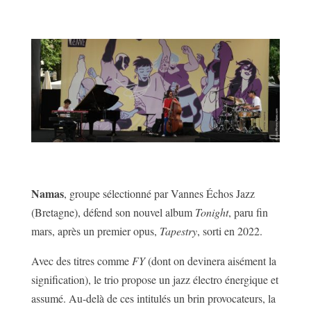
Namas
, groupe sélectionné par Vannes Échos Jazz
(Bretagne), défend son nouvel album
Tonight
, paru fin
mars, après un premier opus,
Tapestry
, sorti en 2022.
Avec des titres comme
FY
(dont on devinera aisément la
signification), le trio propose un jazz électro énergique et
assumé. Au-delà de ces intitulés un brin provocateurs, la