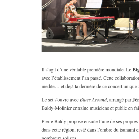
Bi
Il s’agit d’une véritable première mondiale. Le
avec l’établissement l’an passé. Cette collaboratio
inédite… et déjà la dernière de ce concert unique 
Jé
Le set s’ouvre avec
Blues Around
, arrangé par
Baldy-Molinier entraîne musiciens et public en fa
Pierre Baldy propose ensuite l’une de ses propre
dans cette région, resté dans l’ombre du tsunami 
nombreux solistes.