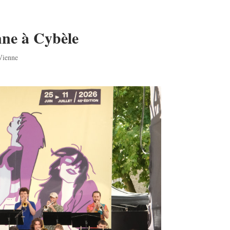
nne à Cybèle
Vienne