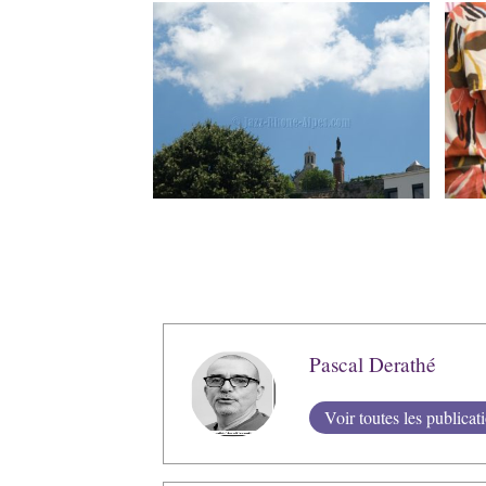
Pascal Derathé
Voir toutes les publicat