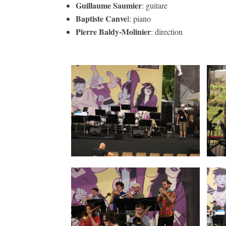
Guillaume Saumier
: guitare
Baptiste Canve
l: piano
Pierre Baldy-Molinier
: direction