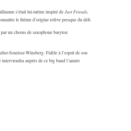
uillaume s’était lui-même inspiré de
Just Friends
,
nnaître le thème d’origine relève presque du défi.
r par un chorus de saxophone baryton
rlier-Sourisse-Winsberg. Fidèle à l’esprit de son
e interviendra auprès de ce big band l’année