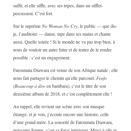
suffit, et elle siffle, avec ses tripes, dans un sifflet-
percussion. C’est fort.
Sur le suprême
No Woman No Cry
, le public — que dis-
je, l’auditoire — danse, tape dans ses mains et chante
aussi. Quelle soirée ! Si le monde ne va pas trop bien, à
nous de vouloir un autre futur et de tenter de le rendre
possible : c’est un engagement.
Fatoumata Diawara est venue de son Afrique natale ; elle
nous fait partager le chemin qu’elle parcourt.
Fenfo
(
Beaucoup à dire
en bambara), c’est le titre de son
deuxième album de 2018, et c’est complètement elle !
Au rappel, elle revient sur scène avec son masque
étrange, et je vois, j’écoute encore une histoire, celle
d’une grand-mère. La sonorité de Fatoumata Diawara,
puissante femme, c’est sa force intérieure. Merci à elle et