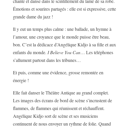
chante et danse dans le scintillement du lamé de sa robe.
Émotions et sourires partagés : elle est si expressive, cette
grande dame du jazz !
Il y eut un temps plus calme : une ballade, un hymne à
l’amour, une croyance que le monde puisse être beau,
bon. C’est la dédicace d’Angélique Kidjo à sa fille et aux
enfants du monde.
I Believe You Can
… Les téléphones
s’allument partout dans les tribunes…
Et puis, comme une évidence, grosse remontée en
énergie !
Elle fait danser le Théâtre Antique au grand complet.
Les images des écrans de bord de scène s’incrustent de
flammes, de flammes qui réunissent et réchauffent.
Angélique Kidjo sort de scène et ses musiciens
continuent de nous envoyer un rythme de folie. Quand