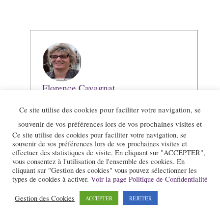
Florence Cavagnat
Ce site utilise des cookies pour faciliter votre navigation, se
Voir toutes les publications
souvenir de vos préférences lors de vos prochaines visites et
Ce site utilise des cookies pour faciliter votre navigation, se
souvenir de vos préférences lors de vos prochaines visites et
effectuer des statistiques de visite. En cliquant sur "ACCEPTER",
vous consentez à l'utilisation de l'ensemble des cookies. En
cliquant sur "Gestion des cookies" vous pouvez sélectionner les
types de cookies à activer.
Voir la page Politique de Confidentialité
François Siebert
Gestion des Cookies
ACCEPTER
REJETER