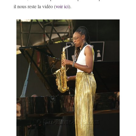
il nous reste la vidéo (
voir ici
).