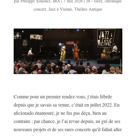
par
Philippe Simonci
,
JRA
|
7 Juil 2026
|
38 - Isère
,
chronique
concert
,
Jazz à Vienne
,
Théâtre Antique
Comme pour un premier rendez-vous, j’étais fébrile
depuis que je savais sa venue, c’était en juillet 2022. En
aficionado énamouré, je ne fus pas déçu, bien au
contraire ; par chance, je l’ai revue depuis, au gré de ses
nouveaux projets et de ses rares concerts qu’il fallait aller