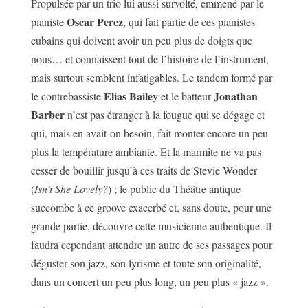
Propulsée par un trio lui aussi survolté, emmené par le
Oscar Perez
pianiste
, qui fait partie de ces pianistes
cubains qui doivent avoir un peu plus de doigts que
nous… et connaissent tout de l’histoire de l’instrument,
mais surtout semblent infatigables. Le tandem formé par
Elias Bailey
Jonathan
le contrebassiste
et le batteur
Barber
n’est pas étranger à la fougue qui se dégage et
qui, mais en avait-on besoin, fait monter encore un peu
plus la température ambiante. Et la marmite ne va pas
cesser de bouillir jusqu’à ces traits de Stevie Wonder
(
Isn’t She Lovely?
) ; le public du Théâtre antique
succombe à ce groove exacerbé et, sans doute, pour une
grande partie, découvre cette musicienne authentique. Il
faudra cependant attendre un autre de ses passages pour
déguster son jazz, son lyrisme et toute son originalité,
dans un concert un peu plus long, un peu plus « jazz ».