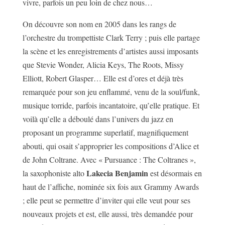
vivre, parfois un peu loin de chez nous…
On découvre son nom en 2005 dans les rangs de
l’orchestre du trompettiste Clark Terry ; puis elle partage
la scène et les enregistrements d’artistes aussi imposants
que Stevie Wonder, Alicia Keys, The Roots, Missy
Elliott, Robert Glasper… Elle est d’ores et déjà très
remarquée pour son jeu enflammé, venu de la soul/funk,
musique torride, parfois incantatoire, qu’elle pratique. Et
voilà qu’elle a déboulé dans l’univers du jazz en
proposant un programme superlatif, magnifiquement
abouti, qui osait s’approprier les compositions d’Alice et
de John Coltrane. Avec « Pursuance : The Coltranes »,
Lakecia Benjamin
la saxophoniste alto
est désormais en
haut de l’affiche, nominée six fois aux Grammy Awards
; elle peut se permettre d’inviter qui elle veut pour ses
nouveaux projets et est, elle aussi, très demandée pour