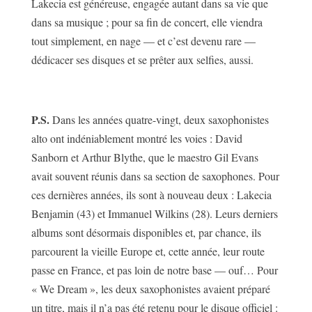
Lakecia est généreuse, engagée autant dans sa vie que
dans sa musique ; pour sa fin de concert, elle viendra
tout simplement, en nage — et c’est devenu rare —
dédicacer ses disques et se prêter aux selfies, aussi.
P.S.
Dans les années quatre-vingt, deux saxophonistes
alto ont indéniablement montré les voies : David
Sanborn et Arthur Blythe, que le maestro Gil Evans
avait souvent réunis dans sa section de saxophones. Pour
ces dernières années, ils sont à nouveau deux : Lakecia
Benjamin (43) et Immanuel Wilkins (28). Leurs derniers
albums sont désormais disponibles et, par chance, ils
parcourent la vieille Europe et, cette année, leur route
passe en France, et pas loin de notre base — ouf… Pour
« We Dream », les deux saxophonistes avaient préparé
un titre, mais il n’a pas été retenu pour le disque officiel :