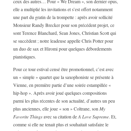
ceux des autres… Pour « We Dream », son dernier opus,
elle a multiplié les invitations et s’est offert notamment
une part du gratin de la trompette : après avoir sollicité
Monsieur Randy Brecker pour son précédent projet, ce
sont Terence Blanchard, Sean Jones, Christian Scott qui
se succèdent ; notre leadeuse appelle Chris Potter pour
un duo de sax et Hiromi pour quelques débordements
pianistiques.
Pour ce tour estival censé être promotionnel, c’est avec
un « simple » quartet que la saxophoniste se présente à
Vienne, en première partie d’une soirée estampillée «
hip-hop ». Après avoir joué quelques compositions
parmi les plus récentes de son actualité, d’autres un peu
plus anciennes, elle joue « son » Coltrane, son
My
Favorite Things
avec sa citation de
A Love Supreme
. Et,
comme si elle ne tenait plus et souhaitait satisfaire le