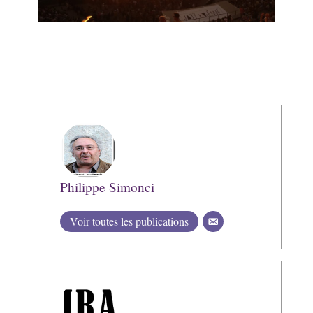
Philippe Simonci
Voir toutes les publications