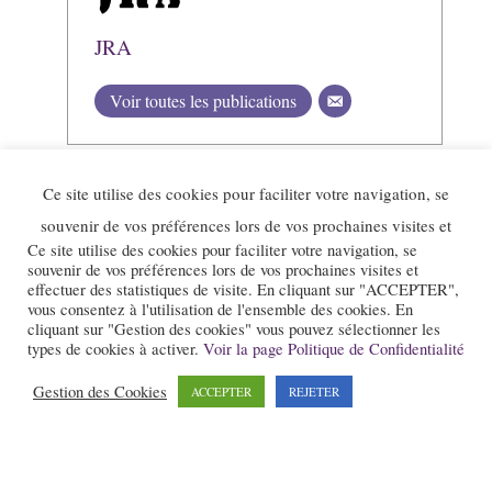
JRA
Voir toutes les publications
Ce site utilise des cookies pour faciliter votre navigation, se
souvenir de vos préférences lors de vos prochaines visites et
Ce site utilise des cookies pour faciliter votre navigation, se
souvenir de vos préférences lors de vos prochaines visites et
effectuer des statistiques de visite. En cliquant sur "ACCEPTER",
vous consentez à l'utilisation de l'ensemble des cookies. En
cliquant sur "Gestion des cookies" vous pouvez sélectionner les
types de cookies à activer.
Voir la page Politique de Confidentialité
Le site et la newsletter Jazz-Rhone-Alpes.com sont édités par l’association
Gestion des Cookies
ACCEPTER
REJETER
« Loi 1901 » « Jazz en Rhône-Alpes » qui a pour objet la promotion du
jazz dans notre région.
Pour nous contacter :
contact@jazz-rhone-alpes.com