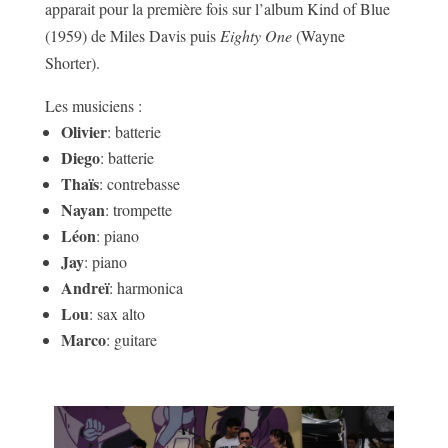
apparait pour la première fois sur l’album Kind of Blue
(1959) de Miles Davis puis
Eighty One
(Wayne
Shorter).
Les musiciens :
Olivier
: batterie
Diego
: batterie
Thaïs
: contrebasse
Nayan
: trompette
Léon
: piano
Jay
: piano
Andreï
: harmonica
Lou
: sax alto
Marco
: guitare