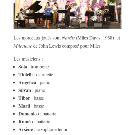
Les morceaux joués sont
Nardis
(Miles Davis, 1958) et
Milestone
de John Lewis composé pour Miles
Les musiciens :
Sola
: trombone
Thilelli
: clarinette
Angelica
: piano
Silvan
: piano
Tibor
: basse
Marti
: basse
Domenico
: batterie
Roméo
: batterie
Arsène
: saxophone ténor