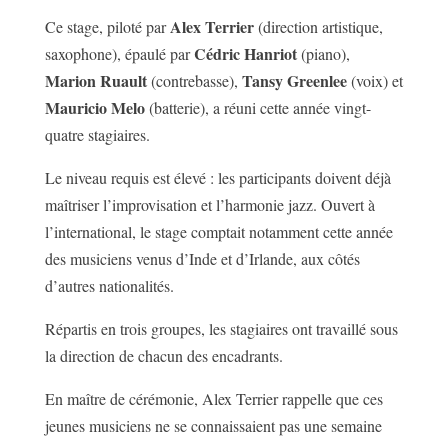
Alex Terrier
Ce stage, piloté par
(direction artistique,
Cédric Hanriot
saxophone), épaulé par
(piano),
Marion Ruault
Tansy Greenlee
(contrebasse),
(voix) et
Mauricio Melo
(batterie), a réuni cette année vingt-
quatre stagiaires.
Le niveau requis est élevé : les participants doivent déjà
maîtriser l’improvisation et l’harmonie jazz. Ouvert à
l’international, le stage comptait notamment cette année
des musiciens venus d’Inde et d’Irlande, aux côtés
d’autres nationalités.
Répartis en trois groupes, les stagiaires ont travaillé sous
la direction de chacun des encadrants.
En maître de cérémonie, Alex Terrier rappelle que ces
jeunes musiciens ne se connaissaient pas une semaine