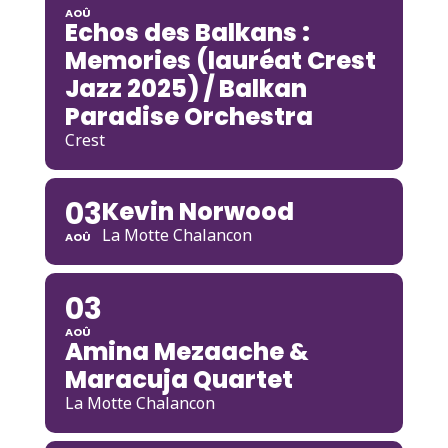
AOÛ
Echos des Balkans :
Memories (lauréat Crest
Jazz 2025) / Balkan
Paradise Orchestra
Crest
03
Kevin Norwood
La Motte Chalancon
AOÛ
03
AOÛ
Amina Mezaache &
Maracuja Quartet
La Motte Chalancon