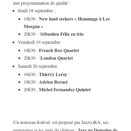
une programmation de qualité :
Jeudi 18 septembre :
New land seekers « Hommage à Lee
18h30 :
Morgan »
Sébastien Félix en trio
20h30 :
Vendredi 19 septembre
French Box Quartet
18h30 :
London Quartet
20h30 :
Samedi 20 septembre
Thierry Leroy
16h30 :
Adrien Bernet
18h30 :
Michel Fernandez Quintet
20h30 :
Un nouveau festival est proposé par Jazz(s)RA, ses
Jazz au Domaine de
partenaires et les amis du château :