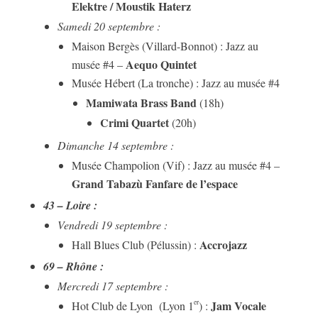
Elektre / Moustik Haterz
Samedi 20 septembre :
Maison Bergès (Villard-Bonnot) : Jazz au
Aequo Quintet
musée #4 –
Musée Hébert (La tronche) : Jazz au musée #4
Mamiwata Brass Band
(18h)
Crimi Quartet
(20h)
Dimanche 14 septembre :
Musée Champolion (Vif) : Jazz au musée #4 –
Grand Tabazù Fanfare de l’espace
43 – Loire :
Vendredi 19 septembre :
Accrojazz
Hall Blues Club (Pélussin) :
69 – Rhône :
Mercredi 17 septembre
:
Jam Vocale
er
Hot Club de Lyon (Lyon 1
) :