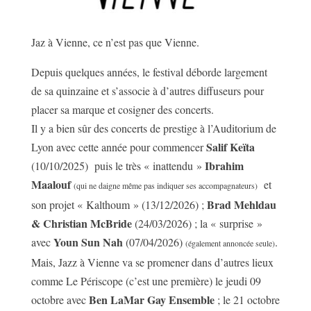
Jaz à Vienne, ce n’est pas que Vienne.
Depuis quelques années, le festival déborde largement
de sa quinzaine et s’associe à d’autres diffuseurs pour
placer sa marque et cosigner des concerts.
Il y a bien sûr des concerts de prestige à l’Auditorium de
Salif Keïta
Lyon avec cette année pour commencer
Ibrahim
(10/10/2025) puis le très « inattendu »
Maalouf
et
(qui ne daigne même pas indiquer ses accompagnateurs)
Brad Mehldau
son projet « Kalthoum » (13/12/2026) ;
& Christian McBride
(24/03/2026) ; la « surprise »
Youn Sun Nah
avec
(07/04/2026)
.
(également annoncée seule)
Mais, Jazz à Vienne va se promener dans d’autres lieux
comme Le Périscope (c’est une première) le jeudi 09
Ben LaMar Gay Ensemble
octobre avec
; le 21 octobre