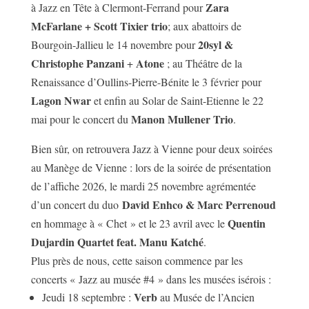
Zara
à Jazz en Tête à Clermont-Ferrand pour
McFarlane + Scott Tixier trio
; aux abattoirs de
20syl &
Bourgoin-Jallieu le 14 novembre pour
Christophe Panzani
Atone
+
; au Théâtre de la
Renaissance d’Oullins-Pierre-Bénite le 3 février pour
Lagon Nwar
et enfin au Solar de Saint-Etienne le 22
Manon Mullener Trio
mai pour le concert du
.
Bien sûr, on retrouvera Jazz à Vienne pour deux soirées
au Manège de Vienne : lors de la soirée de présentation
de l’affiche 2026, le mardi 25 novembre agrémentée
David Enhco & Marc Perrenoud
d’un concert du duo
Quentin
en hommage à « Chet » et le 23 avril avec le
Dujardin Quartet feat. Manu Katché
.
Plus près de nous, cette saison commence par les
concerts « Jazz au musée #4 » dans les musées isérois :
Verb
Jeudi 18 septembre :
au Musée de l’Ancien