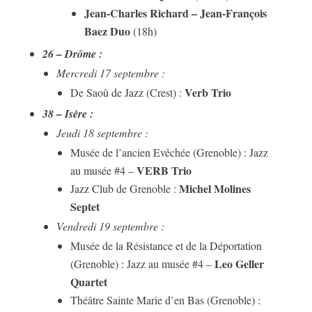
Jean-Charles Richard – Jean-François
Baez Duo
(18h)
26 – Drôme :
Mercredi 17 septembre :
Verb Trio
De Saoû de Jazz (Crest) :
38 – Isère :
Jeudi 18 septembre :
Musée de l’ancien Evêchée (Grenoble) : Jazz
VERB Trio
au musée #4 –
Michel Molines
Jazz Club de Grenoble :
Septet
Vendredi 19 septembre :
Musée de la Résistance et de la Déportation
Leo Geller
(Grenoble) : Jazz au musée #4 –
Quartet
Théâtre Sainte Marie d’en Bas (Grenoble) :