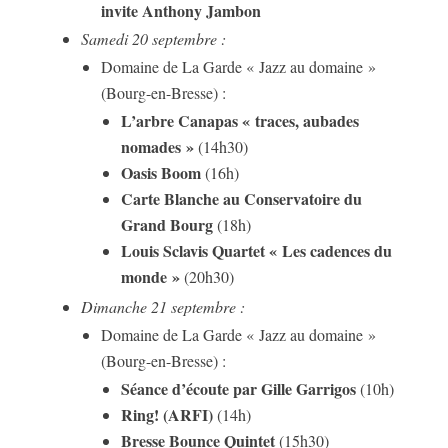
invite Anthony Jambon
Samedi 20 septembre :
Domaine de La Garde « Jazz au domaine »
(Bourg-en-Bresse) :
L’arbre Canapas « traces, aubades
nomades »
(14h30)
Oasis Boom
(16h)
Carte Blanche au Conservatoire du
Grand Bourg
(18h)
Louis Sclavis Quartet « Les cadences du
monde »
(20h30)
Dimanche 21 septembre :
Domaine de La Garde « Jazz au domaine »
(Bourg-en-Bresse) :
Séance d’écoute par Gille Garrigos
(10h)
Ring! (ARFI)
(14h)
Bresse Bounce Quintet
(15h30)