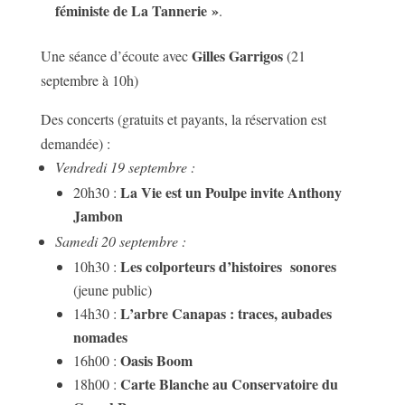
féministe de La Tannerie »
.
Gilles Garrigos
Une séance d’écoute avec
(21
septembre à 10h)
Des concerts (gratuits et payants, la réservation est
demandée) :
Vendredi 19 septembre :
La Vie est un Poulpe invite Anthony
20h30 :
Jambon
Samedi 20 septembre :
Les colporteurs d’histoires sonores
10h30 :
(jeune public)
L’arbre Canapas : traces, aubades
14h30 :
nomades
Oasis Boom
16h00 :
Carte Blanche au Conservatoire du
18h00 :