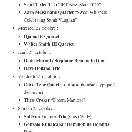
Scott Tixier Trio
“JET New Stars 2025”
Zara McFarlane Quartet
“Sweet Whispers –
Celebrating Sarah Vaughan”
Mercredi 22 octobre :
Djamal B Quintet
Walter Smith III Quartet
Jeudi 23 octobre :
Dado Moroni / Stéphane Belmondo Duo
Dave Holland Trio
Vendredi 24 octobre :
Oded Tzur Quartet
(un saxophoniste atypique à
découvrir)
Theo Croker
“Dream Manifest”
Samedi 25 octobre :
Sullivan Fortner Trio
(sans Cécile)
Gonzalo Rubalcaba / Hamilton de Holanda
Duo