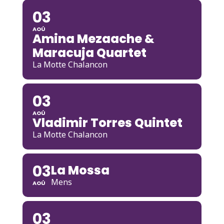
03
AOÛ
Amina Mezaache &
Maracuja Quartet
La Motte Chalancon
03
AOÛ
Vladimir Torres Quintet
La Motte Chalancon
03
La Mossa
Mens
AOÛ
03