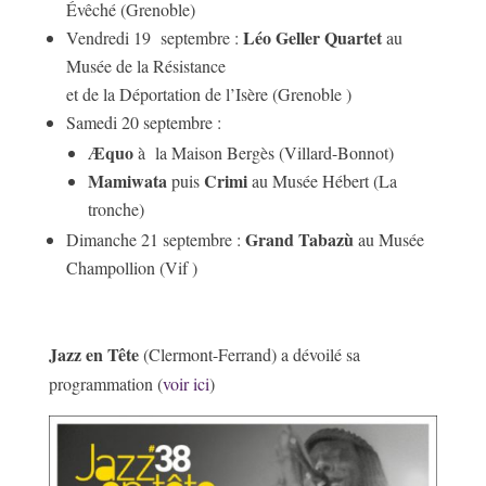
Évêché (Grenoble)
Léo Geller Quartet
Vendredi 19 septembre :
au
Musée de la Résistance
et de la Déportation de l’Isère (Grenoble )
Samedi 20 septembre :
Æquo
à la Maison Bergès (Villard-Bonnot)
Mamiwata
Crimi
puis
au Musée Hébert (La
tronche)
Grand Tabazù
Dimanche 21 septembre :
au Musée
Champollion (Vif )
Jazz en Tête
(Clermont-Ferrand) a dévoilé sa
programmation (
voir ici
)