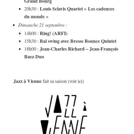
Grand Bourg
Louis Sclavis Quartet « Les cadences
20h30 :
du monde »
Dimanche 21 septembre :
Ring! (ARFI)
14h00 :
Bal swing avec Bresse Bounce Quintet
15h30 :
Jean-Charles Richard – Jean-François
18h00 :
Baez Duo
Jazz à Vienne
fait sa saison (
voir ici
)