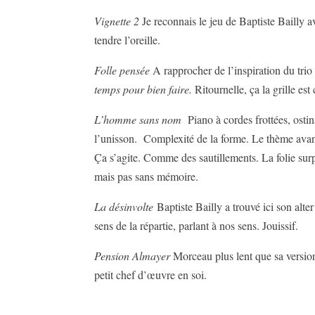
Vignette 2
Je reconnais le jeu de Baptiste Bailly 
tendre l’oreille.
Folle pensée
A rapprocher de l’inspiration du trio
temps pour bien faire.
Ritournelle, ça la grille es
L’homme sans nom
Piano à cordes frottées, ostin
l’unisson. Complexité de la forme. Le thème avance
Ça s’agite. Comme des sautillements. La folie su
mais pas sans mémoire.
La désinvolte
Baptiste Bailly a trouvé ici son alte
sens de la répartie, parlant à nos sens. Jouissif.
Pension Almayer
Morceau plus lent que sa version 
petit chef d’œuvre en soi.