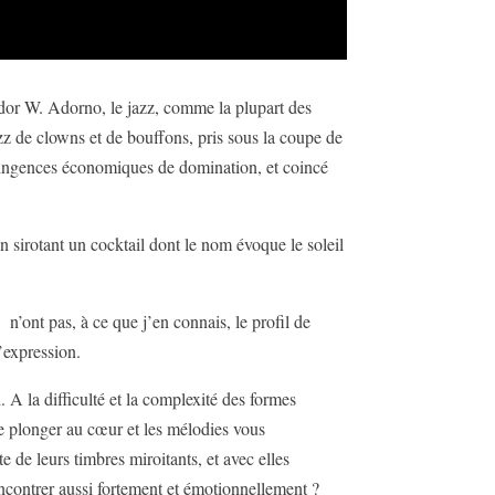
odor W. Adorno, le jazz, comme la plupart des
jazz de clowns et de bouffons, pris sous la coupe de
ntingences économiques de domination, et coincé
n sirotant un cocktail dont le nom évoque le soleil
 n’ont pas, à ce que j’en connais, le profil de
’expression.
 A la difficulté et la complexité des formes
 se plonger au cœur et les mélodies vous
e de leurs timbres miroitants, et avec elles
encontrer aussi fortement et émotionnellement ?