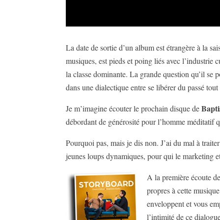
La date de sortie d’un album est étrangère à la s
musiques, est pieds et poing liés avec l’industrie 
la classe dominante. La grande question qu’il se 
dans une dialectique entre se libérer du passé tout 
Bapti
Je m’imagine écouter le prochain disque de
débordant de générosité pour l’homme méditatif qu
Pourquoi pas, mais je dis non. J’ai du mal à traite
jeunes loups dynamiques, pour qui le marketing et
A la première écoute de
propres à cette musique 
enveloppent et vous empo
l’intimité de ce dialog