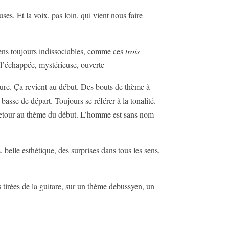
ses. Et la voix, pas loin, qui vient nous faire
ens toujours indissociables, comme ces
trois
 à l’échappée, mystérieuse, ouverte
eure. Ça revient au début. Des bouts de thème à
sse de départ. Toujours se référer à la tonalité.
 retour au thème du début. L’homme est sans nom
 belle esthétique, des surprises dans tous les sens,
 tirées de la guitare, sur un thème debussyen, un