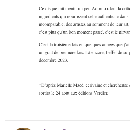
Ce disque fait mentir un peu Adorno (dont la critiqu
ingrédients qui nourrissent cette authenticité dan
incomparable, des artistes au somment de leur art,
c’est plus qu’un bon moment passé, c’est le nirva
C’est la troisième fois en quelques années que j’a
un goût de première fois. Là encore, l’effet de sur
décembre 2023.
*D’après Marielle Macé, écrivaine et chercheuse en 
sortira le 24 août aux éditions Verdier.