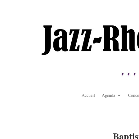
Accueil
Agenda
Conce
Baptis