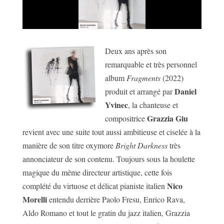
Deux ans après son
remarquable et très personnel
album
Fragments
(2022)
Daniel
produit et arrangé par
Yvinec
, la chanteuse et
Grazzia Giu
compositrice
revient avec une suite tout aussi ambitieuse et ciselée à la
manière de son titre oxymore
Bright Darkness
très
annonciateur de son contenu. Toujours sous la houlette
magique du même directeur artistique, cette fois
Nico
complété du virtuose et délicat pianiste italien
Morelli
entendu derrière Paolo Fresu, Enrico Rava,
Aldo Romano et tout le gratin du jazz italien, Grazzia