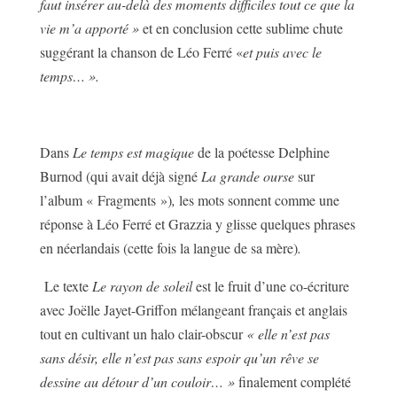
faut insérer au-delà des moments difficiles tout ce que la
vie m’a apporté »
et en conclusion cette sublime chute
suggérant la chanson de Léo Ferré «
et puis avec le
temps… ».
Dans
Le
temps est magique
de la poétesse Delphine
Burnod (qui avait déjà signé
La grande ourse
sur
l’album « Fragments »)
,
les mots sonnent comme une
réponse à Léo Ferré et Grazzia y glisse quelques phrases
en néerlandais (cette fois la langue de sa mère)
.
Le texte
Le rayon de soleil
est le fruit d’une co-écriture
avec Joëlle Jayet-Griffon mélangeant français et anglais
tout en cultivant un halo clair-obscur
« elle n’est pas
sans désir, elle n’est pas sans espoir qu’un rêve se
dessine au
détour d’un couloir… »
finalement complété