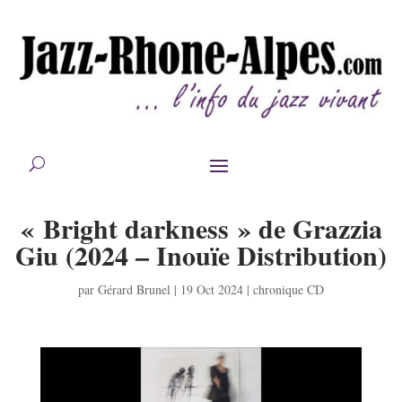
« Bright darkness » de Grazzia
Giu (2024 – Inouïe Distribution)
par
Gérard Brunel
|
19 Oct 2024
|
chronique CD