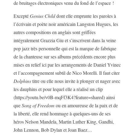
de bruitages électroniques venu du fond de l’espace !
Excepté
Genius Child
dont elle emprunte les paroles à
l’écrivain et poète noir américain Langston Hugues, les
autres compositions en anglais sont griffées
intégralement Grazzia Giu et s’inscrivent dans la veine
pop jazz très personnelle qui est la marque de fabrique
de la chanteuse sur ses albums précédents encore plus
mises en relief ici par les arrangements de Daniel Yvinec
et l’accompagnement subtil de Nico Morelli. Il faut citer
Dolphins
titre ou elle nous invite à plonger et nager avec
les dauphins et pour lequel elle a réalisé un clip
(https://youtu.be/v0B-mqFf3K4?feature=shared) ainsi
que
Song of Freedom
ou en amoureuse de la paix et de
la liberté, elle rend hommage à quelques-uns de ses
héros Nelson Mandela, Martin Luther King, Gandhi,
John Lennon, Bob Dylan et Joan Baez…