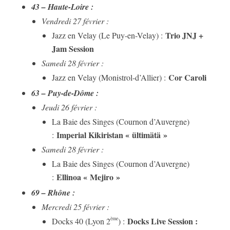
43 – Haute-Loire :
Vendredi 27 février :
Trio JNJ +
Jazz en Velay (Le Puy-en-Velay) :
Jam Session
Samedi 28 février :
Cor Caroli
Jazz en Velay (Monistrol-d’Allier) :
63 – Puy-de-Dôme :
Jeudi 26 février :
La Baie des Singes (Cournon d’Auvergne)
Imperial Kikiristan « ültimätä »
:
Samedi 28 février :
La Baie des Singes (Cournon d’Auvergne)
Ellinoa « Mejiro »
:
69 – Rhône :
Mercredi 25 février :
Docks Live Session :
ème
Docks 40 (Lyon 2
) :