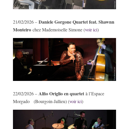
Daniele Gorgone Quartet feat. Shawnn
21/02/2026 –
Monteiro
chez Mademoiselle Simone (
voir ici
)
Alfio Origlio en quartet
22/02/2026 –
à l’Espace
Morgado (Bourgoin-Jallieu) (
voir ici
)