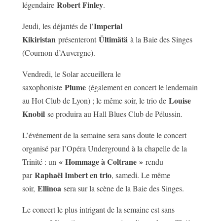
Robert Finley
légendaire
.
Imperial
Jeudi, les déjantés de l’
Kikiristan
Ültimätä
présenteront
à la Baie des Singes
(Cournon-d’Auvergne).
Vendredi, le Solar accueillera le
Plume
saxophoniste
(également en concert le lendemain
Louise
au Hot Club de Lyon) ; le même soir, le trio de
Knobil
se produira au Hall Blues Club de Pélussin.
L’événement de la semaine sera sans doute le concert
organisé par l’Opéra Underground à la chapelle de la
« Hommage à Coltrane »
Trinité : un
rendu
Raphaël Imbert en trio
par
, samedi. Le même
Ellinoa
soir,
sera sur la scène de la Baie des Singes.
Le concert le plus intrigant de la semaine est sans