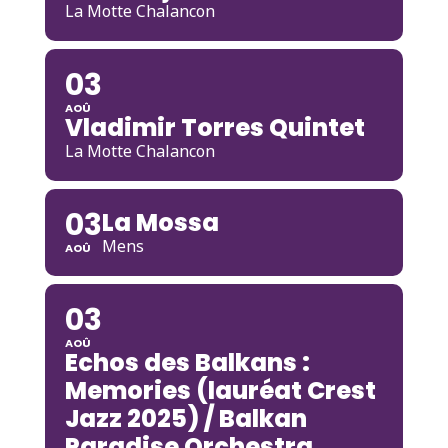
La Motte Chalancon
03
AOÛ
Vladimir Torres Quintet
La Motte Chalancon
03
La Mossa
Mens
AOÛ
03
AOÛ
Echos des Balkans :
Memories (lauréat Crest
Jazz 2025) / Balkan
Paradise Orchestra