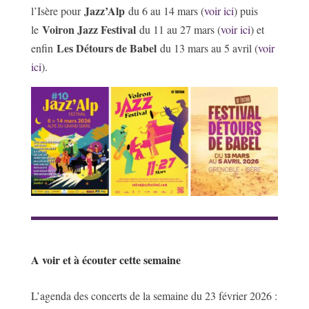
Jazz’Alp
l’Isère pour
du 6 au 14 mars (
voir ici
) puis
Voiron Jazz Festival
le
du 11 au 27 mars (
voir ici
) et
Les Détours de Babel
enfin
du 13 mars au 5 avril (
voir
ici
).
A voir et à écouter cette semaine
L’agenda des concerts de la semaine du 23 février 2026 :