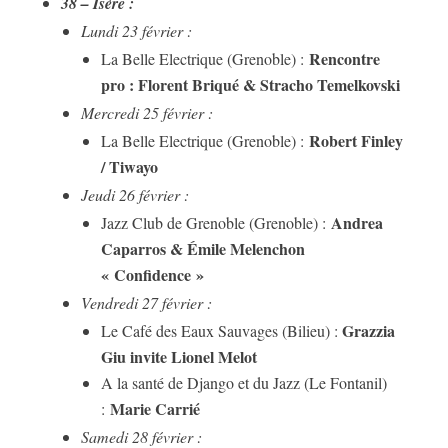
38 – Isère :
Lundi 23 février :
Rencontre
La Belle Electrique (Grenoble) :
pro : Florent Briqué & Stracho Temelkovski
Mercredi 25 février :
Robert Finley
La Belle Electrique (Grenoble) :
/ Tiwayo
Jeudi 26 février :
Andrea
Jazz Club de Grenoble (Grenoble) :
Caparros & Émile Melenchon
« Confidence »
Vendredi 27 février :
Grazzia
Le Café des Eaux Sauvages (Bilieu) :
Giu invite Lionel Melot
A la santé de Django et du Jazz (Le Fontanil)
Marie Carrié
:
Samedi 28 février :