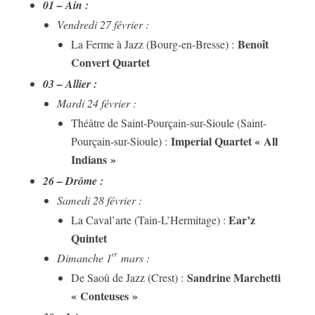
01 – Ain :
Vendredi 27 février :
Benoît
La Ferme à Jazz (Bourg-en-Bresse) :
Convert Quartet
03 – Allier :
Mardi 24 février :
Théâtre de Saint-Pourçain-sur-Sioule (Saint-
Imperial Quartet « All
Pourçain-sur-Sioule) :
Indians »
26 – Drôme :
Samedi 28 février :
Ear’z
La Caval’arte (Tain-L’Hermitage) :
Quintet
er
Dimanche 1
mars :
Sandrine Marchetti
De Saoû de Jazz (Crest) :
« Conteuses »