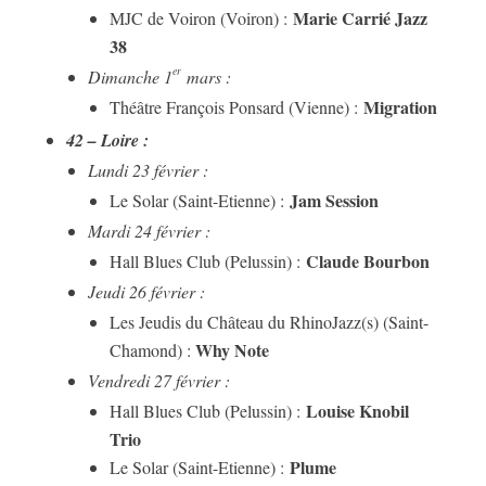
Marie Carrié Jazz
MJC de Voiron (Voiron) :
38
er
Dimanche 1
mars :
Migration
Théâtre François Ponsard (Vienne) :
42 – Loire :
Lundi 23 février :
Jam Session
Le Solar (Saint-Etienne) :
Mardi 24 février :
Claude Bourbon
Hall Blues Club (Pelussin) :
Jeudi 26 février :
Les Jeudis du Château du RhinoJazz(s) (Saint-
Why Note
Chamond) :
Vendredi 27 février :
Louise Knobil
Hall Blues Club (Pelussin) :
Trio
Plume
Le Solar (Saint-Etienne) :