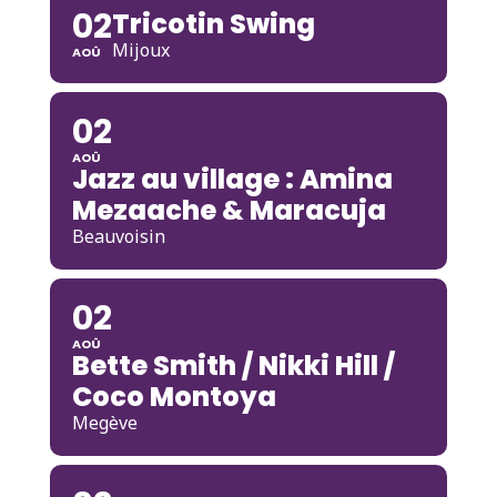
02
Tricotin Swing
Mijoux
AOÛ
02
AOÛ
Jazz au village : Amina
Mezaache & Maracuja
Beauvoisin
02
AOÛ
Bette Smith / Nikki Hill /
Coco Montoya
Megève