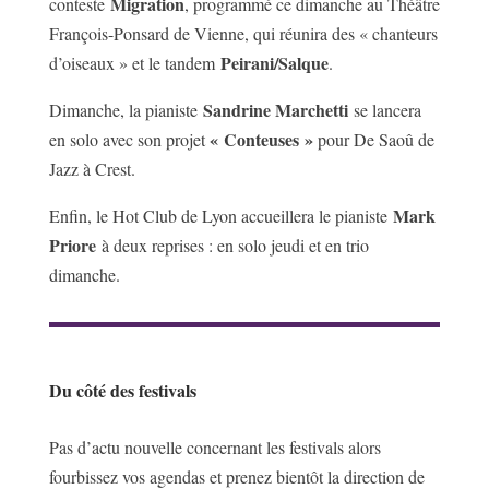
Migration
conteste
, programmé ce dimanche au Théâtre
François-Ponsard de Vienne, qui réunira des « chanteurs
Peirani/Salque
d’oiseaux » et le tandem
.
Sandrine Marchetti
Dimanche, la pianiste
se lancera
« Conteuses »
en solo avec son projet
pour De Saoû de
Jazz à Crest.
Mark
Enfin, le Hot Club de Lyon accueillera le pianiste
Priore
à deux reprises : en solo jeudi et en trio
dimanche.
Du côté des festivals
Pas d’actu nouvelle concernant les festivals alors
fourbissez vos agendas et prenez bientôt la direction de