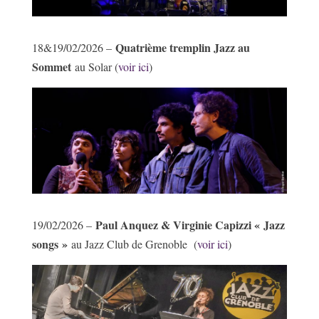
Quatrième tremplin Jazz au
18&19/02/2026 –
Sommet
au Solar (
voir ici
)
Paul Anquez & Virginie Capizzi « Jazz
19/02/2026 –
songs »
au Jazz Club de Grenoble (
voir ici
)