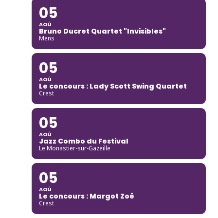
05
AOÛ
Bruno Ducret Quartet "Invisibles"
Mens
05
AOÛ
Le concours : Lady Scott Swing Quartet
Crest
05
AOÛ
Jazz Combo du Festival
Le Monastier-sur-Gazeille
05
AOÛ
Le concours : Margot Zoé
Crest