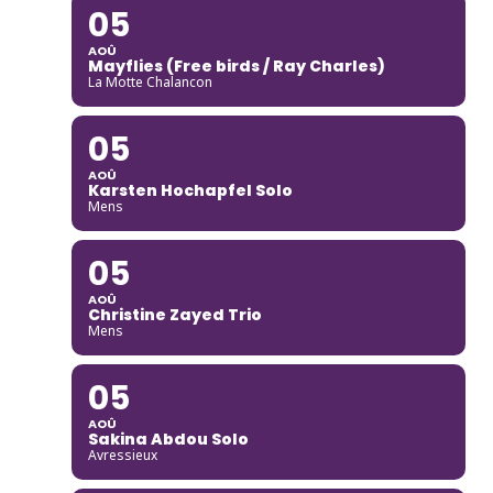
05
AOÛ
Mayflies (Free birds / Ray Charles)
La Motte Chalancon
05
AOÛ
Karsten Hochapfel Solo
Mens
05
AOÛ
Christine Zayed Trio
Mens
05
AOÛ
Sakina Abdou Solo
Avressieux