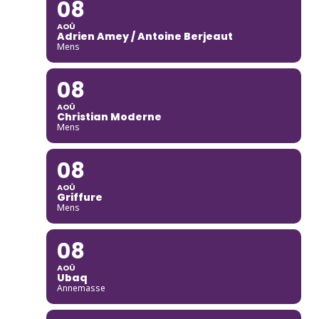
08
AOÛ
Adrien Amey / Antoine Berjeaut
Mens
08
AOÛ
Christian Moderne
Mens
08
AOÛ
Griffure
Mens
08
AOÛ
Ubaq
Annemasse