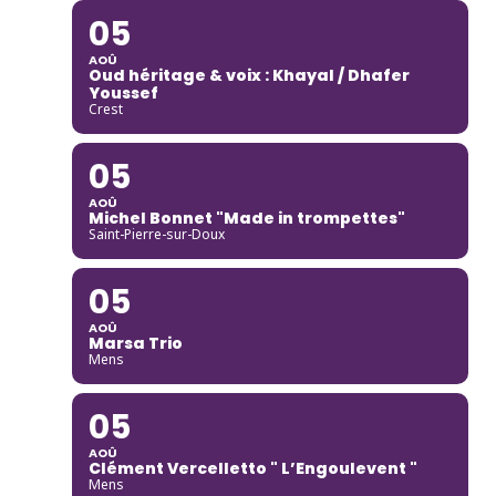
05
AOÛ
Oud héritage & voix : Khayal / Dhafer
Youssef
Crest
05
AOÛ
Michel Bonnet "Made in trompettes"
Saint-Pierre-sur-Doux
05
AOÛ
Marsa Trio
Mens
05
AOÛ
Clément Vercelletto " L’Engoulevent "
Mens