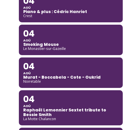
04
AOÛ
Piano & plus : Cédric Hanriot
Crest
04
AOÛ
Smoking Mouse
Le Monastier-sur-Gazeille
04
AOÛ
Murat - Boccabela - Cote - Oukrid
Noiretable
04
AOÛ
Raphaël Lemonnier Sextet tribute to
Bessie Smith
La Motte Chalancon