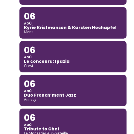
06
AOÛ
Kyrie Kristmanson & Karsten Hochapfel
Mens
06
AOÛ
Le concours : Ipazia
Crest
06
AOÛ
Duo French’ment Jazz
Annecy
06
AOÛ
Tribute to Chet
Le Monastier-sur-Gazeille