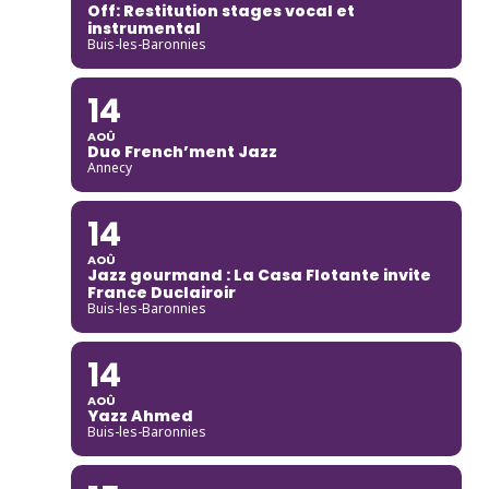
Off: Restitution stages vocal et
instrumental
Buis-les-Baronnies
14
AOÛ
Duo French’ment Jazz
Annecy
14
AOÛ
Jazz gourmand : La Casa Flotante invite
France Duclairoir
Buis-les-Baronnies
14
AOÛ
Yazz Ahmed
Buis-les-Baronnies