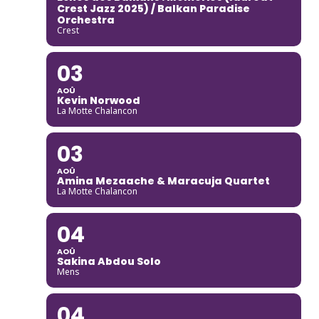
Crest Jazz 2025) / Balkan Paradise
Orchestra
Crest
03
AOÛ
Kevin Norwood
La Motte Chalancon
03
AOÛ
Amina Mezaache & Maracuja Quartet
La Motte Chalancon
04
AOÛ
Sakina Abdou Solo
Mens
04