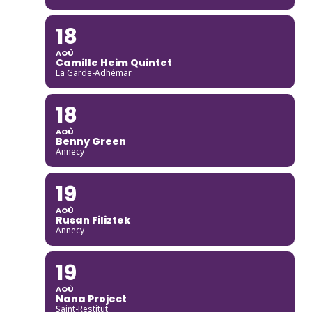
18
AOÛ
Camille Heim Quintet
La Garde-Adhémar
18
AOÛ
Benny Green
Annecy
19
AOÛ
Rusan Filiztek
Annecy
19
AOÛ
Nana Project
Saint-Restitut