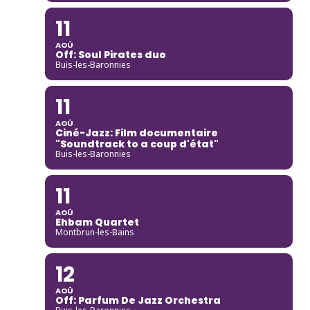
11
AOÛ
Off: Soul Pirates duo
Buis-les-Baronnies
11
AOÛ
Ciné-Jazz: Film documentaire
"Soundtrack to a coup d'état"
Buis-les-Baronnies
11
AOÛ
Ehbam Quartet
Montbrun-les-Bains
12
AOÛ
Off: Parfum De Jazz Orchestra