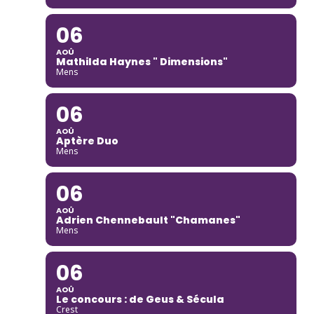
06
AOÛ
Mathilda Haynes " Dimensions"
Mens
06
AOÛ
Aptère Duo
Mens
06
AOÛ
Adrien Chennebault "Chamanes"
Mens
06
AOÛ
Le concours : de Geus & Sécula
Crest