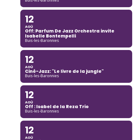
Buis-les-Baronnies
12
AOÛ
Off: Parfum De Jazz Orchestra invite
Isabelle Bontempelli
Buis-les-Baronnies
12
AOÛ
Ciné-Jazz: "Le livre de la jungle"
Buis-les-Baronnies
12
AOÛ
Off : Isabel de la Reza Trio
Buis-les-Baronnies
12
AOÛ