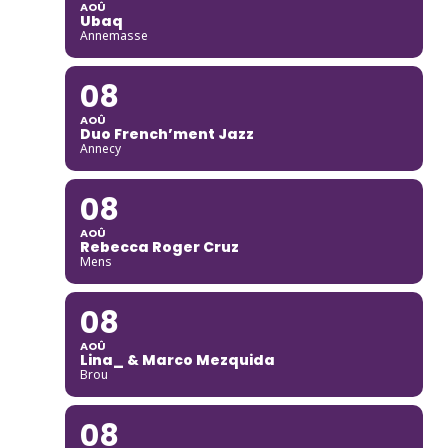
AOÛ
Ubaq
Annemasse
08
AOÛ
Duo French’ment Jazz
Annecy
08
AOÛ
Rebecca Roger Cruz
Mens
08
AOÛ
Lina_ & Marco Mezquida
Brou
08