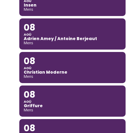
AOÛ
Insen
Mens
08
AOÛ
Adrien Amey / Antoine Berjeaut
Mens
08
AOÛ
Christian Moderne
Mens
08
AOÛ
Griffure
Mens
08