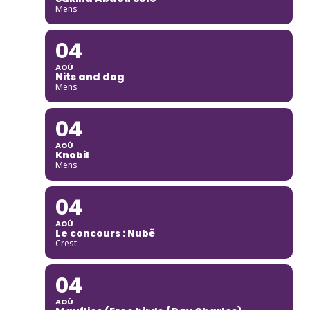
Mens
04
AOÛ
Nits and dog
Mens
04
AOÛ
Knobil
Mens
04
AOÛ
Le concours : Nubë
Crest
04
AOÛ