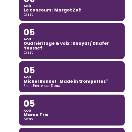
AOÛ
Le concours : Margot Zoé
Crest
05
AOÛ
Oud héritage & voix : Khayal / Dhafer
Youssef
Crest
05
AOÛ
Michel Bonnet "Made in trompettes"
Saint-Pierre-sur-Doux
05
AOÛ
Marsa Trio
Mens