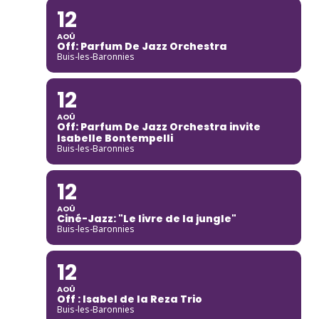
12
AOÛ
Off: Parfum De Jazz Orchestra
Buis-les-Baronnies
12
AOÛ
Off: Parfum De Jazz Orchestra invite
Isabelle Bontempelli
Buis-les-Baronnies
12
AOÛ
Ciné-Jazz: "Le livre de la jungle"
Buis-les-Baronnies
12
AOÛ
Off : Isabel de la Reza Trio
Buis-les-Baronnies