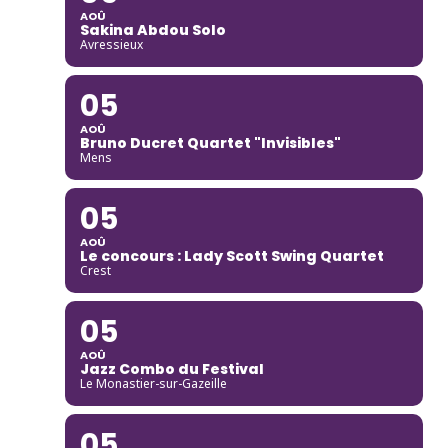
AOÛ
Sakina Abdou Solo
Avressieux
05
AOÛ
Bruno Ducret Quartet "Invisibles"
Mens
05
AOÛ
Le concours : Lady Scott Swing Quartet
Crest
05
AOÛ
Jazz Combo du Festival
Le Monastier-sur-Gazeille
05