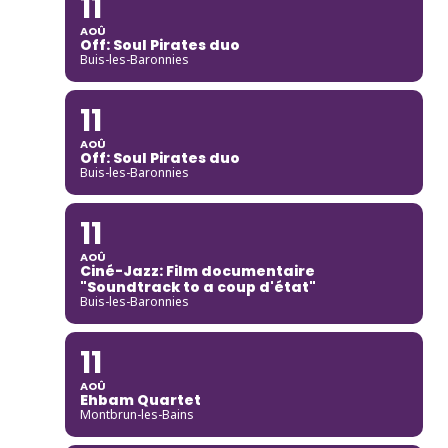
11
AOÛ
Off: Soul Pirates duo
Buis-les-Baronnies
11
AOÛ
Off: Soul Pirates duo
Buis-les-Baronnies
11
AOÛ
Ciné-Jazz: Film documentaire
"Soundtrack to a coup d'état"
Buis-les-Baronnies
11
AOÛ
Ehbam Quartet
Montbrun-les-Bains