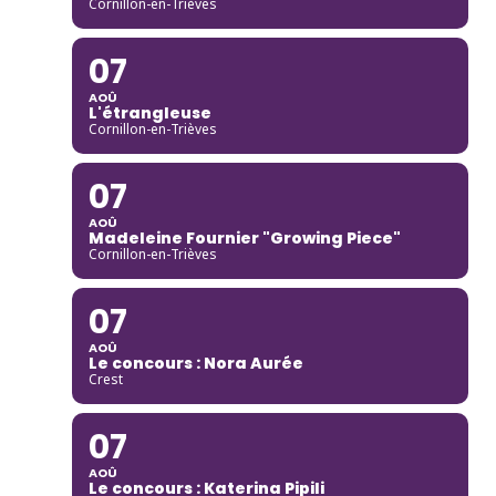
Cornillon-en-Trièves
07
AOÛ
L'étrangleuse
Cornillon-en-Trièves
07
AOÛ
Madeleine Fournier "Growing Piece"
Cornillon-en-Trièves
07
AOÛ
Le concours : Nora Aurée
Crest
07
AOÛ
Le concours : Katerina Pipili