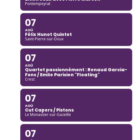
Pontempeyrat
07
AOÛ
Félix Hunot Quintet
Saint-Pierre-sur-Doux
07
AOÛ
Quartet passionnément : Renaud Garcia-
Fons / Emile Parisien "Floating"
Crest
07
AOÛ
Cut Capers / Pistons
Le Monastier-sur-Gazeille
07