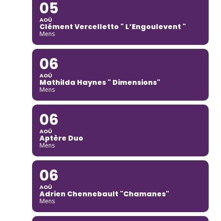
05
AOÛ
Clément Vercelletto " L’Engoulevent "
Mens
06
AOÛ
Mathilda Haynes " Dimensions"
Mens
06
AOÛ
Aptère Duo
Mens
06
AOÛ
Adrien Chennebault "Chamanes"
Mens