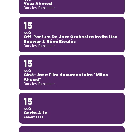
Yazz Ahmed
Buis-les-Baronnies
15
AOÛ
Off: Parfum De Jazz Orchestra invite Lise
Bouvier & Rémi Bioulès
Buis-les-Baronnies
15
AOÛ
Ciné-Jazz: Film documentaire "Miles
Ahead"
Buis-les-Baronnies
15
AOÛ
Corto.Alto
Annemasse