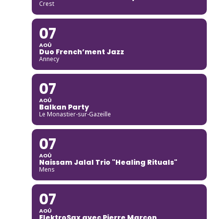
Crest
07
AOÛ
Duo French’ment Jazz
Annecy
07
AOÛ
Balkan Party
Le Monastier-sur-Gazeille
07
AOÛ
Naissam Jalal Trio "Healing Rituals"
Mens
07
AOÛ
ElektroSax avec Pierre Marcon