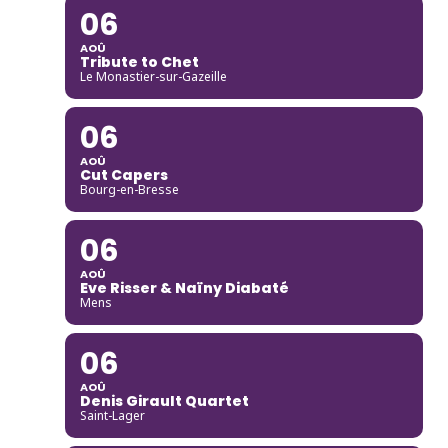
06
AOÛ
Tribute to Chet
Le Monastier-sur-Gazeille
06
AOÛ
Cut Capers
Bourg-en-Bresse
06
AOÛ
Eve Risser & Naïny Diabaté
Mens
06
AOÛ
Denis Girault Quartet
Saint-Lager