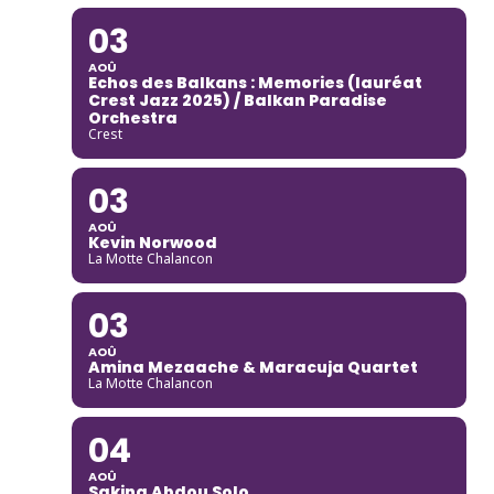
03
AOÛ
Echos des Balkans : Memories (lauréat
Crest Jazz 2025) / Balkan Paradise
Orchestra
Crest
03
AOÛ
Kevin Norwood
La Motte Chalancon
03
AOÛ
Amina Mezaache & Maracuja Quartet
La Motte Chalancon
04
AOÛ
Sakina Abdou Solo