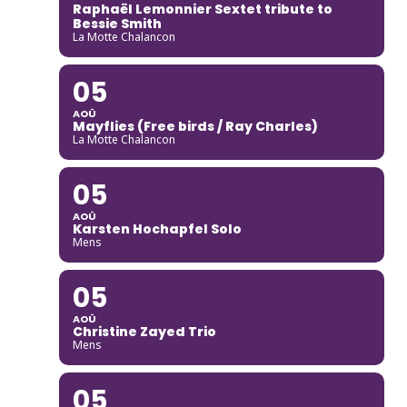
Raphaël Lemonnier Sextet tribute to
Bessie Smith
La Motte Chalancon
05
AOÛ
Mayflies (Free birds / Ray Charles)
La Motte Chalancon
05
AOÛ
Karsten Hochapfel Solo
Mens
05
AOÛ
Christine Zayed Trio
Mens
05