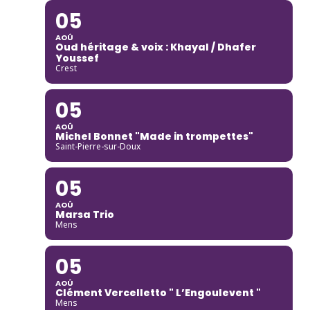
05
AOÛ
Oud héritage & voix : Khayal / Dhafer
Youssef
Crest
05
AOÛ
Michel Bonnet "Made in trompettes"
Saint-Pierre-sur-Doux
05
AOÛ
Marsa Trio
Mens
05
AOÛ
Clément Vercelletto " L’Engoulevent "
Mens