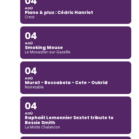
04
AOÛ
Piano & plus : Cédric Hanriot
Crest
04
AOÛ
Smoking Mouse
Le Monastier-sur-Gazeille
04
AOÛ
Murat - Boccabela - Cote - Oukrid
Noiretable
04
AOÛ
Raphaël Lemonnier Sextet tribute to
Bessie Smith
La Motte Chalancon