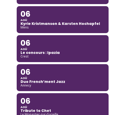
06
AOÛ
Kyrie Kristmanson & Karsten Hochapfel
Mens
06
AOÛ
Le concours : Ipazia
Crest
06
AOÛ
Duo French’ment Jazz
Annecy
06
AOÛ
Tribute to Chet
Le Monastier-sur-Gazeille