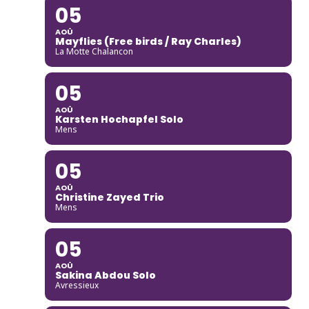
05
AOÛ
Mayflies (Free birds / Ray Charles)
La Motte Chalancon
05
AOÛ
Karsten Hochapfel Solo
Mens
05
AOÛ
Christine Zayed Trio
Mens
05
AOÛ
Sakina Abdou Solo
Avressieux