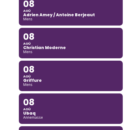
08
AOÛ
Adrien Amey / Antoine Berjeaut
Mens
08
AOÛ
Christian Moderne
Mens
08
AOÛ
Griffure
Mens
08
AOÛ
Ubaq
Annemasse