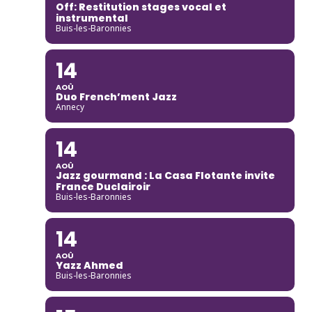
Off: Restitution stages vocal et
instrumental
Buis-les-Baronnies
14
AOÛ
Duo French’ment Jazz
Annecy
14
AOÛ
Jazz gourmand : La Casa Flotante invite
France Duclairoir
Buis-les-Baronnies
14
AOÛ
Yazz Ahmed
Buis-les-Baronnies