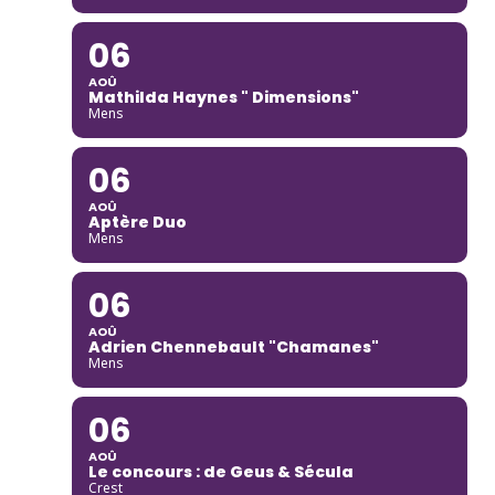
06
AOÛ
Mathilda Haynes " Dimensions"
Mens
06
AOÛ
Aptère Duo
Mens
06
AOÛ
Adrien Chennebault "Chamanes"
Mens
06
AOÛ
Le concours : de Geus & Sécula
Crest