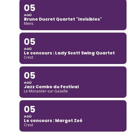
05
AOÛ
Bruno Ducret Quartet "Invisibles"
Mens
05
AOÛ
Le concours : Lady Scott Swing Quartet
Crest
05
AOÛ
Jazz Combo du Festival
Le Monastier-sur-Gazeille
05
AOÛ
Le concours : Margot Zoé
Crest