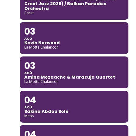
Crest Jazz 2025) / Balkan Paradise
Orchestra
Crest
03
AOÛ
Kevin Norwood
La Motte Chalancon
03
AOÛ
Amina Mezaache & Maracuja Quartet
La Motte Chalancon
04
AOÛ
Sakina Abdou Solo
Mens
04