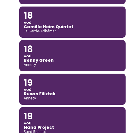
18
AOÛ
Camille Heim Quintet
La Garde-Adhémar
18
AOÛ
Benny Green
Annecy
19
AOÛ
Rusan Filiztek
Annecy
19
AOÛ
Nana Project
Saint-Restitut