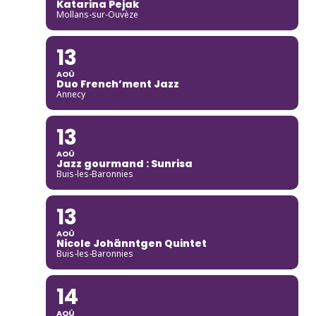
Katarina Pejak
Mollans-sur-Ouvèze
13
AOÛ
Duo French’ment Jazz
Annecy
13
AOÛ
Jazz gourmand : Sunrisa
Buis-les-Baronnies
13
AOÛ
Nicole Johänntgen Quintet
Buis-les-Baronnies
14
AOÛ