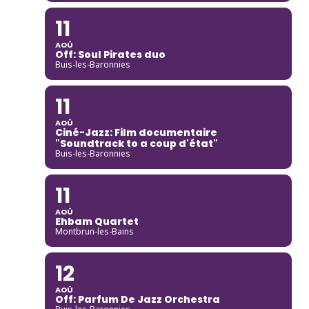
11
AOÛ
Off: Soul Pirates duo
Buis-les-Baronnies
11
AOÛ
Ciné-Jazz: Film documentaire
"Soundtrack to a coup d'état"
Buis-les-Baronnies
11
AOÛ
Ehbam Quartet
Montbrun-les-Bains
12
AOÛ
Off: Parfum De Jazz Orchestra