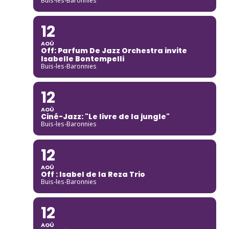
Buis-les-Baronnies
12
AOÛ
Off: Parfum De Jazz Orchestra invite
Isabelle Bontempelli
Buis-les-Baronnies
12
AOÛ
Ciné-Jazz: "Le livre de la jungle"
Buis-les-Baronnies
12
AOÛ
Off : Isabel de la Reza Trio
Buis-les-Baronnies
12
AOÛ