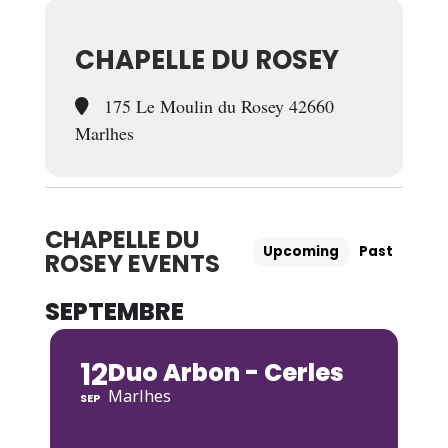
CHAPELLE DU ROSEY
175 Le Moulin du Rosey 42660
Marlhes
CHAPELLE DU
Upcoming
Past
ROSEY EVENTS
SEPTEMBRE
12
Duo Arbon - Cerles
Marlhes
SEP