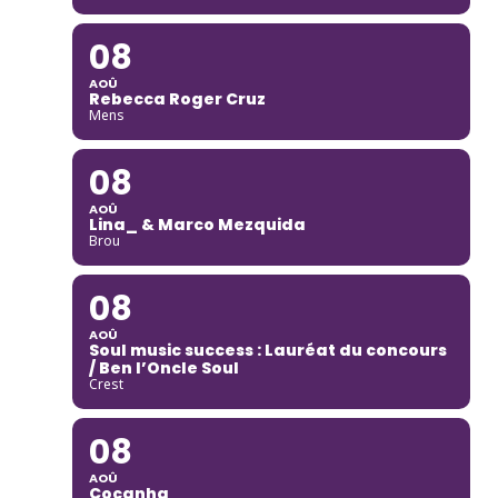
08
AOÛ
Rebecca Roger Cruz
Mens
08
AOÛ
Lina_ & Marco Mezquida
Brou
08
AOÛ
Soul music success : Lauréat du concours
/ Ben l’Oncle Soul
Crest
08
AOÛ
Cocanha