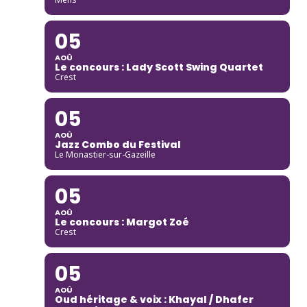
05
AOÛ
Le concours : Lady Scott Swing Quartet
Crest
05
AOÛ
Jazz Combo du Festival
Le Monastier-sur-Gazeille
05
AOÛ
Le concours : Margot Zoé
Crest
05
AOÛ
Oud héritage & voix : Khayal / Dhafer