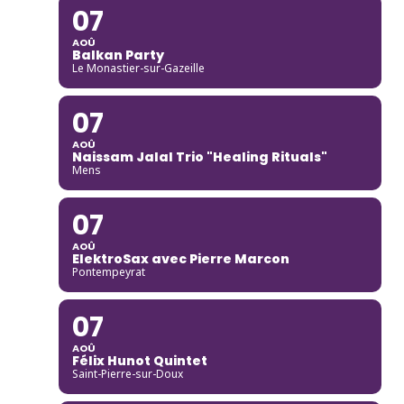
07
AOÛ
Balkan Party
Le Monastier-sur-Gazeille
07
AOÛ
Naissam Jalal Trio "Healing Rituals"
Mens
07
AOÛ
ElektroSax avec Pierre Marcon
Pontempeyrat
07
AOÛ
Félix Hunot Quintet
Saint-Pierre-sur-Doux