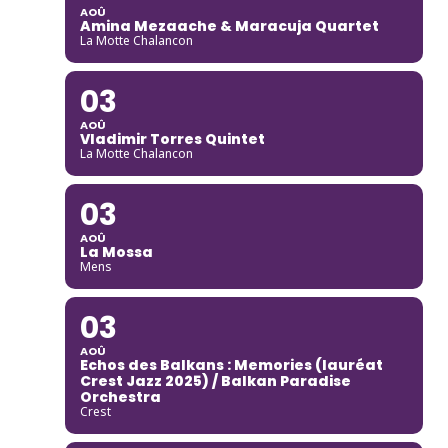
AOÛ
Amina Mezaache & Maracuja Quartet
La Motte Chalancon
03
AOÛ
Vladimir Torres Quintet
La Motte Chalancon
03
AOÛ
La Mossa
Mens
03
AOÛ
Echos des Balkans : Memories (lauréat
Crest Jazz 2025) / Balkan Paradise
Orchestra
Crest