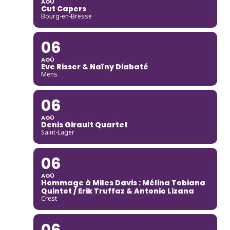
AOÛ
Cut Capers
Bourg-en-Bresse
06
AOÛ
Eve Risser & Naïny Diabaté
Mens
06
AOÛ
Denis Girault Quartet
Saint-Lager
06
AOÛ
Hommage à Miles Davis : Mélina Tobiana
Quintet / Erik Truffaz & Antonio Lizana
Crest
06