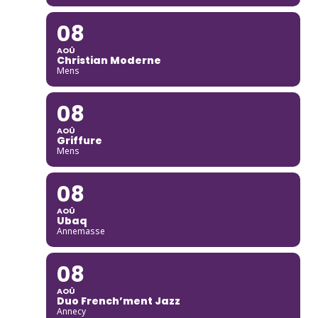
08
AOÛ
Christian Moderne
Mens
08
AOÛ
Griffure
Mens
08
AOÛ
Ubaq
Annemasse
08
AOÛ
Duo French’ment Jazz
Annecy