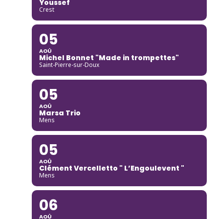
Youssef
Crest
05
AOÛ
Michel Bonnet "Made in trompettes"
Saint-Pierre-sur-Doux
05
AOÛ
Marsa Trio
Mens
05
AOÛ
Clément Vercelletto " L’Engoulevent "
Mens
06
AOÛ