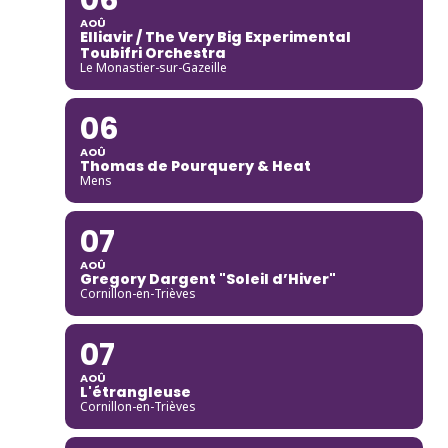
AOÛ
Elliavir / The Very Big Experimental
Toubifri Orchestra
Le Monastier-sur-Gazeille
06
AOÛ
Thomas de Pourquery & Heat
Mens
07
AOÛ
Gregory Dargent "Soleil d’Hiver"
Cornillon-en-Trièves
07
AOÛ
L'étrangleuse
Cornillon-en-Trièves