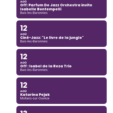
AOÛ
Off: Parfum De Jazz Orchestra invite
Isabelle Bontempelli
Buis-les-Baronnies
12
AOÛ
Ciné-Jazz: "Le livre de la jungle"
Buis-les-Baronnies
12
AOÛ
Off : Isabel de la Reza Trio
Buis-les-Baronnies
12
AOÛ
Katarina Pejak
Mollans-sur-Ouvèze