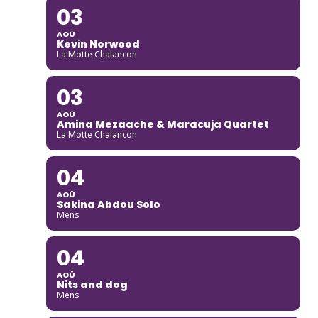
03
AOÛ
Kevin Norwood
La Motte Chalancon
03
AOÛ
Amina Mezaache & Maracuja Quartet
La Motte Chalancon
04
AOÛ
Sakina Abdou Solo
Mens
04
AOÛ
Nits and dog
Mens