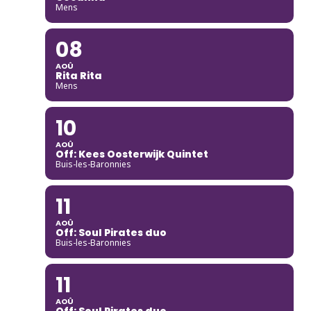
Mens
08
AOÛ
Rita Rita
Mens
10
AOÛ
Off: Kees Oosterwijk Quintet
Buis-les-Baronnies
11
AOÛ
Off: Soul Pirates duo
Buis-les-Baronnies
11
AOÛ
Off: Soul Pirates duo