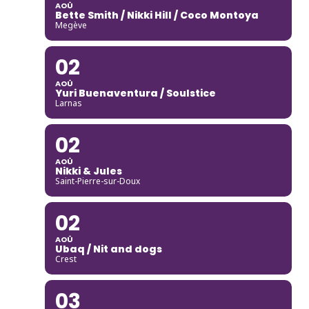
AOÛ
Bette Smith / Nikki Hill / Coco Montoya
Megève
02
AOÛ
Yuri Buenaventura / Soulstice
Larnas
02
AOÛ
Nikki & Jules
Saint-Pierre-sur-Doux
02
AOÛ
Ubaq / Nit and dogs
Crest
03