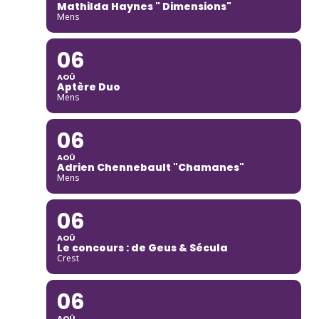
Mathilda Haynes " Dimensions"
Mens
06
AOÛ
Aptère Duo
Mens
06
AOÛ
Adrien Chennebault "Chamanes"
Mens
06
AOÛ
Le concours : de Geus & Sécula
Crest
06
AOÛ