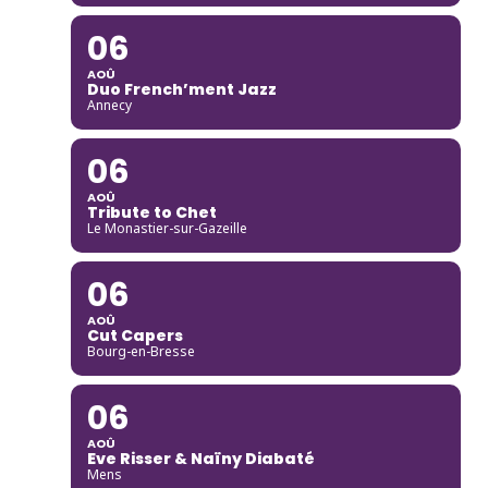
06
AOÛ
Duo French’ment Jazz
Annecy
06
AOÛ
Tribute to Chet
Le Monastier-sur-Gazeille
06
AOÛ
Cut Capers
Bourg-en-Bresse
06
AOÛ
Eve Risser & Naïny Diabaté
Mens