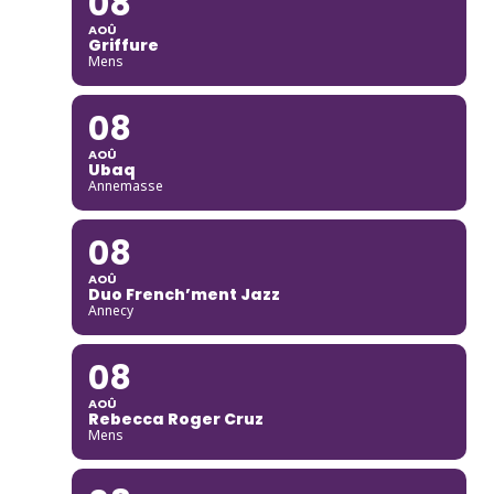
08
AOÛ
Griffure
Mens
08
AOÛ
Ubaq
Annemasse
08
AOÛ
Duo French’ment Jazz
Annecy
08
AOÛ
Rebecca Roger Cruz
Mens