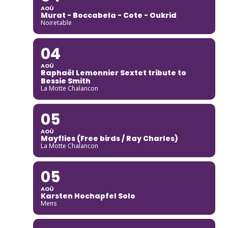
AOÛ
Murat - Boccabela - Cote - Oukrid
Noiretable
04
AOÛ
Raphaël Lemonnier Sextet tribute to
Bessie Smith
La Motte Chalancon
05
AOÛ
Mayflies (Free birds / Ray Charles)
La Motte Chalancon
05
AOÛ
Karsten Hochapfel Solo
Mens