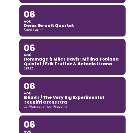
06
AOÛ
Denis Girault Quartet
Saint-Lager
06
AOÛ
Hommage à Miles Davis : Mélina Tobiana
Quintet / Erik Truffaz & Antonio Lizana
Crest
06
AOÛ
Elliavir / The Very Big Experimental
Toubifri Orchestra
Le Monastier-sur-Gazeille
06
AOÛ