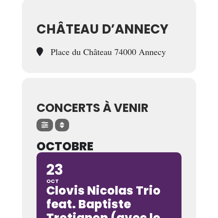
CHÂTEAU D’ANNECY
Place du Château 74000 Annecy
CONCERTS À VENIR
OCTOBRE
23
OCT
Clovis Nicolas Trio
feat. Baptiste
Trotignon (avec le