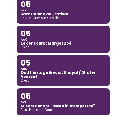
05
AOÛ
Jazz Combo du Festival
Le Monastier-sur-Gazeille
05
AOÛ
Le concours : Margot Zoé
Crest
05
AOÛ
Oud héritage & voix : Khayal / Dhafer
Youssef
Crest
05
AOÛ
Michel Bonnet "Made in trompettes"
Saint-Pierre-sur-Doux