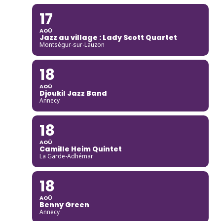
17
AOÛ
Jazz au village : Lady Scott Quartet
Montségur-sur-Lauzon
18
AOÛ
Djoukil Jazz Band
Annecy
18
AOÛ
Camille Heim Quintet
La Garde-Adhémar
18
AOÛ
Benny Green
Annecy