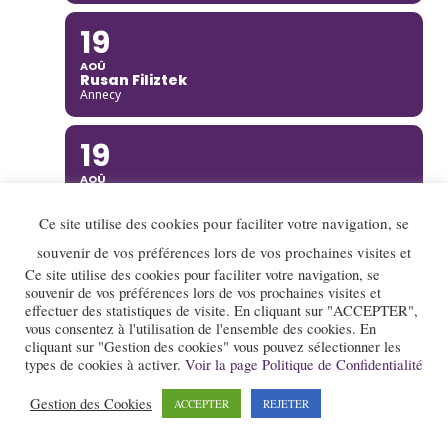
19
AOÛ
Rusan Filiztek
Annecy
19
AOÛ
Nana Project
Saint-Restitut
Ce site utilise des cookies pour faciliter votre navigation, se
souvenir de vos préférences lors de vos prochaines visites et
20
Ce site utilise des cookies pour faciliter votre navigation, se
souvenir de vos préférences lors de vos prochaines visites et
AOÛ
Ella Rabeson Quartet
effectuer des statistiques de visite. En cliquant sur "ACCEPTER",
Annecy
vous consentez à l'utilisation de l'ensemble des cookies. En
cliquant sur "Gestion des cookies" vous pouvez sélectionner les
types de cookies à activer.
Voir la page Politique de Confidentialité
20
Gestion des Cookies
ACCEPTER
REJETER
AOÛ
Ariane Racicot Trio
Donzère