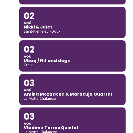
02
AOÛ
Nikki & Jules
Saint-Pierre-sur-Doux
02
AOÛ
Ubaq / Nit and dogs
Crest
03
AOÛ
Amina Mezaache & Maracuja Quartet
La Motte Chalancon
03
AOÛ
Vladimir Torres Quintet
La Motte Chalancon