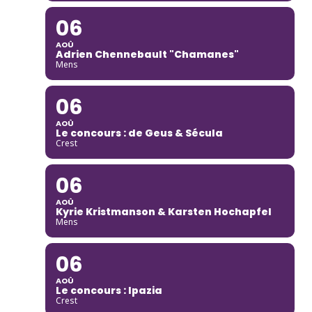
06
AOÛ
Adrien Chennebault "Chamanes"
Mens
06
AOÛ
Le concours : de Geus & Sécula
Crest
06
AOÛ
Kyrie Kristmanson & Karsten Hochapfel
Mens
06
AOÛ
Le concours : Ipazia
Crest