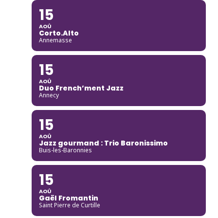
15
AOÛ
Corto.Alto
Annemasse
15
AOÛ
Duo French’ment Jazz
Annecy
15
AOÛ
Jazz gourmand : Trio Baronissimo
Buis-les-Baronnies
15
AOÛ
Gaël Fromantin
Saint Pierre de Curtille