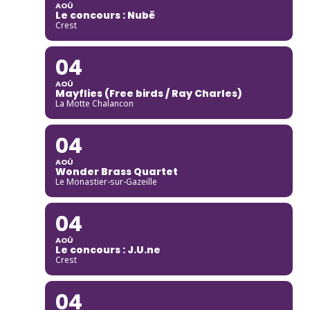
AOÛ
Le concours : Nubë
Crest
04
AOÛ
Mayflies (Free birds / Ray Charles)
La Motte Chalancon
04
AOÛ
Wonder Brass Quartet
Le Monastier-sur-Gazeille
04
AOÛ
Le concours : J.U.ne
Crest
04