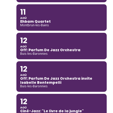
11
AOÛ
Ehbam Quartet
Montbrun-les-Bains
12
AOÛ
Off: Parfum De Jazz Orchestra
Buis-les-Baronnies
12
AOÛ
Off: Parfum De Jazz Orchestra invite
Isabelle Bontempelli
Buis-les-Baronnies
12
AOÛ
Ciné-Jazz: "Le livre de la jungle"