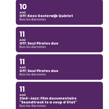
10
AOÛ
Off: Kees Oosterwijk Quintet
Buis-les-Baronnies
11
AOÛ
Off: Soul Pirates duo
Buis-les-Baronnies
11
AOÛ
Off: Soul Pirates duo
Buis-les-Baronnies
11
AOÛ
Ciné-Jazz: Film documentaire
"Soundtrack to a coup d'état"
Buis-les-Baronnies