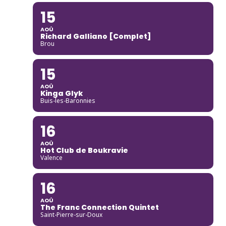
15
AOÛ
Richard Galliano [Complet]
Brou
15
AOÛ
Kinga Glyk
Buis-les-Baronnies
16
AOÛ
Hot Club de Boukravie
Valence
16
AOÛ
The Franc Connection Quintet
Saint-Pierre-sur-Doux