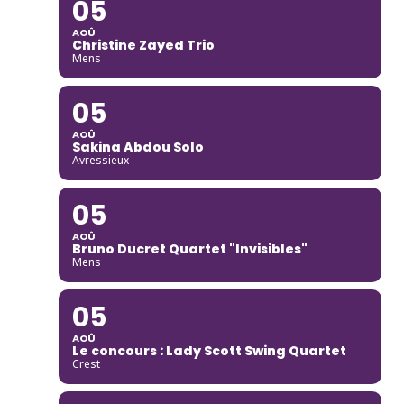
05
AOÛ
Christine Zayed Trio
Mens
05
AOÛ
Sakina Abdou Solo
Avressieux
05
AOÛ
Bruno Ducret Quartet "Invisibles"
Mens
05
AOÛ
Le concours : Lady Scott Swing Quartet
Crest