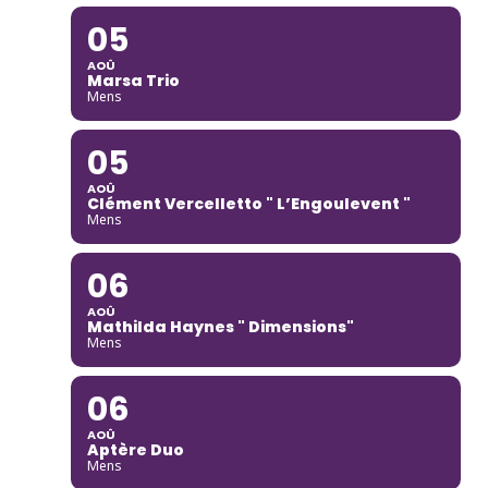
05
AOÛ
Marsa Trio
Mens
05
AOÛ
Clément Vercelletto " L’Engoulevent "
Mens
06
AOÛ
Mathilda Haynes " Dimensions"
Mens
06
AOÛ
Aptère Duo
Mens