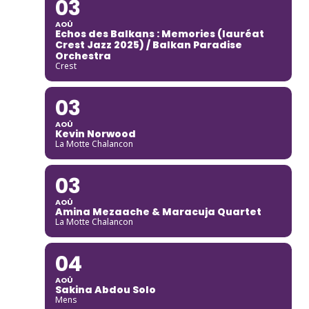
03
AOÛ
Echos des Balkans : Memories (lauréat
Crest Jazz 2025) / Balkan Paradise
Orchestra
Crest
03
AOÛ
Kevin Norwood
La Motte Chalancon
03
AOÛ
Amina Mezaache & Maracuja Quartet
La Motte Chalancon
04
AOÛ
Sakina Abdou Solo
Mens