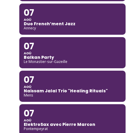
07
AOÛ
Duo French’ment Jazz
Annecy
07
AOÛ
Balkan Party
Le Monastier-sur-Gazeille
07
AOÛ
Naissam Jalal Trio "Healing Rituals"
Mens
07
AOÛ
ElektroSax avec Pierre Marcon
Pontempeyrat