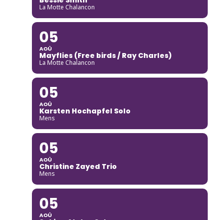
La Motte Chalancon
05
AOÛ
Mayflies (Free birds / Ray Charles)
La Motte Chalancon
05
AOÛ
Karsten Hochapfel Solo
Mens
05
AOÛ
Christine Zayed Trio
Mens
05
AOÛ