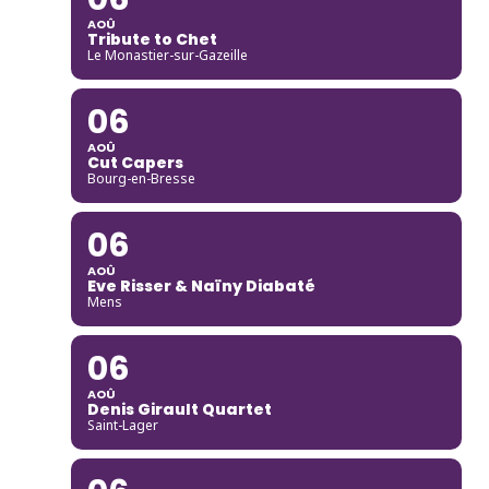
AOÛ
Tribute to Chet
Le Monastier-sur-Gazeille
06
AOÛ
Cut Capers
Bourg-en-Bresse
06
AOÛ
Eve Risser & Naïny Diabaté
Mens
06
AOÛ
Denis Girault Quartet
Saint-Lager