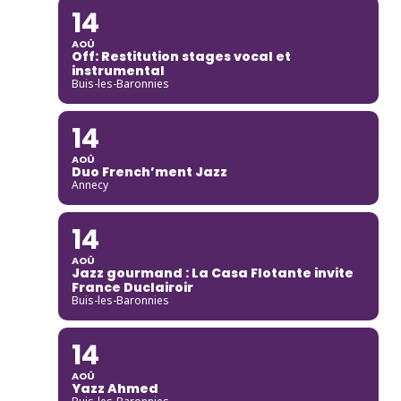
14
AOÛ
Off: Restitution stages vocal et
instrumental
Buis-les-Baronnies
14
AOÛ
Duo French’ment Jazz
Annecy
14
AOÛ
Jazz gourmand : La Casa Flotante invite
France Duclairoir
Buis-les-Baronnies
14
AOÛ
Yazz Ahmed