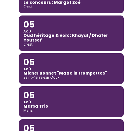
Le concours : Margot Zoé
Crest
05
AOÛ
Oud héritage & voix : Khayal / Dhafer
Youssef
Crest
05
AOÛ
Michel Bonnet "Made in trompettes"
Saint-Pierre-sur-Doux
05
AOÛ
Marsa Trio
Mens
05