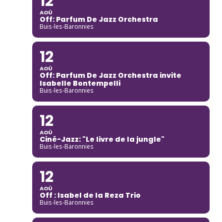
12
AOÛ
Off: Parfum De Jazz Orchestra
Buis-les-Baronnies
12
AOÛ
Off: Parfum De Jazz Orchestra invite
Isabelle Bontempelli
Buis-les-Baronnies
12
AOÛ
Ciné-Jazz: "Le livre de la jungle"
Buis-les-Baronnies
12
AOÛ
Off : Isabel de la Reza Trio
Buis-les-Baronnies