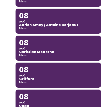
Mens
08
AOÛ
Adrien Amey / Antoine Berjeaut
Mens
08
AOÛ
Christian Moderne
Mens
08
AOÛ
Griffure
Mens
08
AOÛ
Ubaq