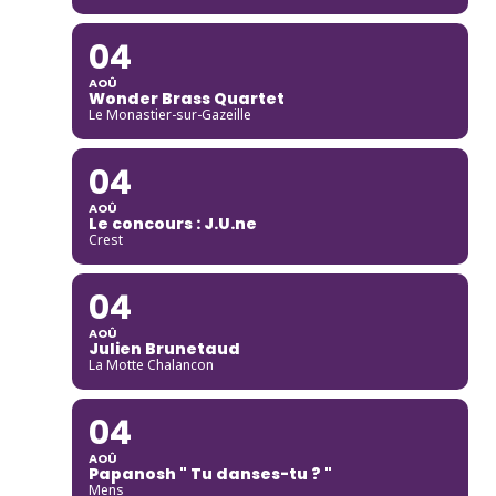
04
AOÛ
Wonder Brass Quartet
Le Monastier-sur-Gazeille
04
AOÛ
Le concours : J.U.ne
Crest
04
AOÛ
Julien Brunetaud
La Motte Chalancon
04
AOÛ
Papanosh " Tu danses-tu ? "
Mens