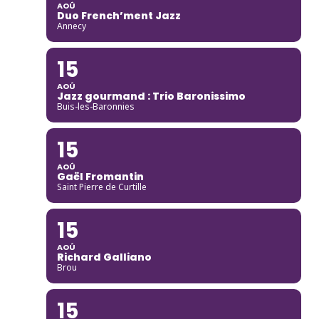
AOÛ
Duo French’ment Jazz
Annecy
15
AOÛ
Jazz gourmand : Trio Baronissimo
Buis-les-Baronnies
15
AOÛ
Gaël Fromantin
Saint Pierre de Curtille
15
AOÛ
Richard Galliano
Brou
15