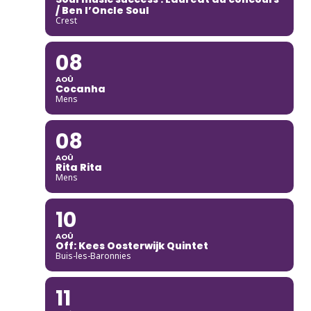
/ Ben l’Oncle Soul
Crest
08
AOÛ
Cocanha
Mens
08
AOÛ
Rita Rita
Mens
10
AOÛ
Off: Kees Oosterwijk Quintet
Buis-les-Baronnies
11