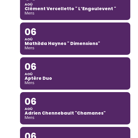
AOÛ
Clément Vercelletto " L’Engoulevent "
Mens
06
AOÛ
Mathilda Haynes " Dimensions"
Mens
06
AOÛ
Aptère Duo
Mens
06
AOÛ
Adrien Chennebault "Chamanes"
Mens
06