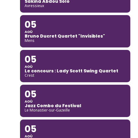
Sakina Abdou Solo
Avressieux
05
AOÛ
Bruno Ducret Quartet "Invisibles"
Mens
05
AOÛ
Le concours : Lady Scott Swing Quartet
Crest
05
AOÛ
Jazz Combo du Festival
Le Monastier-sur-Gazeille
05
AOÛ