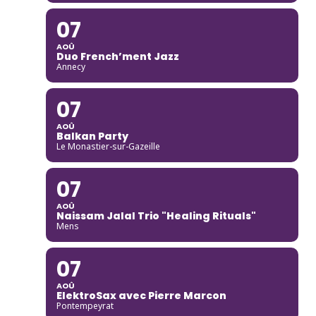
07
AOÛ
Duo French’ment Jazz
Annecy
07
AOÛ
Balkan Party
Le Monastier-sur-Gazeille
07
AOÛ
Naissam Jalal Trio "Healing Rituals"
Mens
07
AOÛ
ElektroSax avec Pierre Marcon
Pontempeyrat