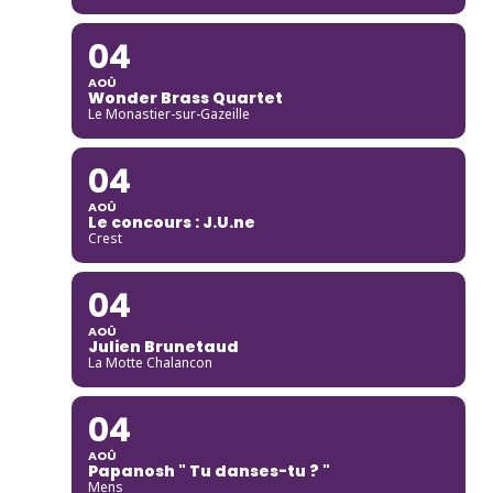
04
AOÛ
Wonder Brass Quartet
Le Monastier-sur-Gazeille
04
AOÛ
Le concours : J.U.ne
Crest
04
AOÛ
Julien Brunetaud
La Motte Chalancon
04
AOÛ
Papanosh " Tu danses-tu ? "
Mens