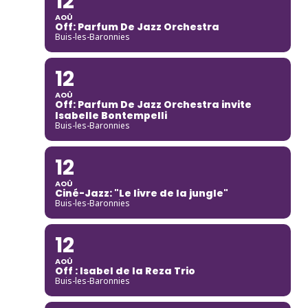
12
AOÛ
Off: Parfum De Jazz Orchestra
Buis-les-Baronnies
12
AOÛ
Off: Parfum De Jazz Orchestra invite
Isabelle Bontempelli
Buis-les-Baronnies
12
AOÛ
Ciné-Jazz: "Le livre de la jungle"
Buis-les-Baronnies
12
AOÛ
Off : Isabel de la Reza Trio
Buis-les-Baronnies