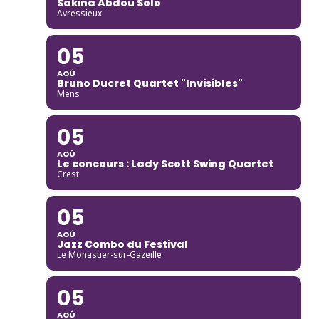
Sakina Abdou Solo
Avressieux
05
AOÛ
Bruno Ducret Quartet "Invisibles"
Mens
05
AOÛ
Le concours : Lady Scott Swing Quartet
Crest
05
AOÛ
Jazz Combo du Festival
Le Monastier-sur-Gazeille
05
AOÛ