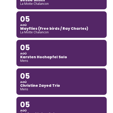
La Motte Chalancon
05
AOÛ
Mayflies (Free birds / Ray Charles)
La Motte Chalancon
05
AOÛ
Karsten Hochapfel Solo
Mens
05
AOÛ
Christine Zayed Trio
Mens
05
AOÛ