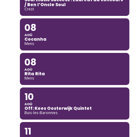
/ Ben l’Oncle Soul
Crest
08
AOÛ
Cocanha
Mens
08
AOÛ
Rita Rita
Mens
10
AOÛ
Off: Kees Oosterwijk Quintet
Buis-les-Baronnies
11