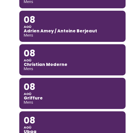
Mens
08
AOÛ
Adrien Amey / Antoine Berjeaut
Mens
08
AOÛ
Christian Moderne
Mens
08
AOÛ
Griffure
Mens
08
AOÛ
Ubaq