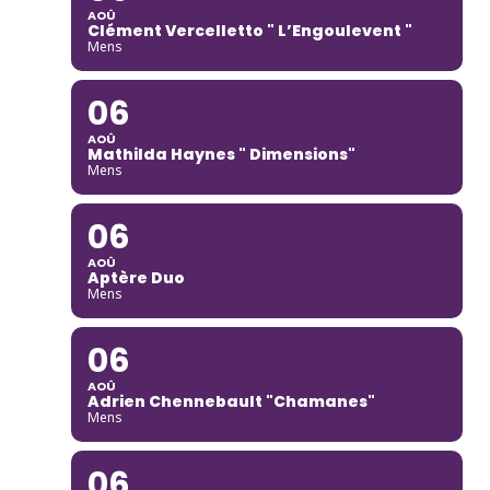
AOÛ
Clément Vercelletto " L’Engoulevent "
Mens
06
AOÛ
Mathilda Haynes " Dimensions"
Mens
06
AOÛ
Aptère Duo
Mens
06
AOÛ
Adrien Chennebault "Chamanes"
Mens
06