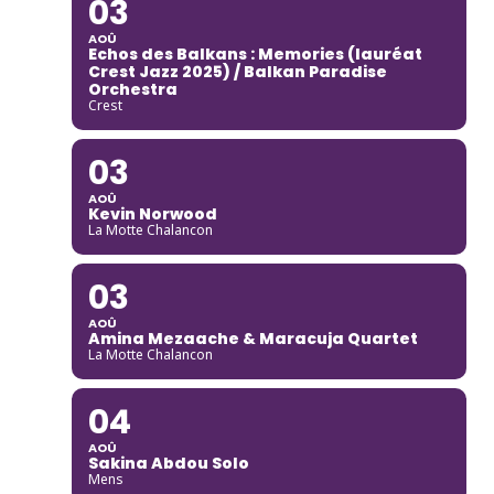
03
AOÛ
Echos des Balkans : Memories (lauréat
Crest Jazz 2025) / Balkan Paradise
Orchestra
Crest
03
AOÛ
Kevin Norwood
La Motte Chalancon
03
AOÛ
Amina Mezaache & Maracuja Quartet
La Motte Chalancon
04
AOÛ
Sakina Abdou Solo
Mens