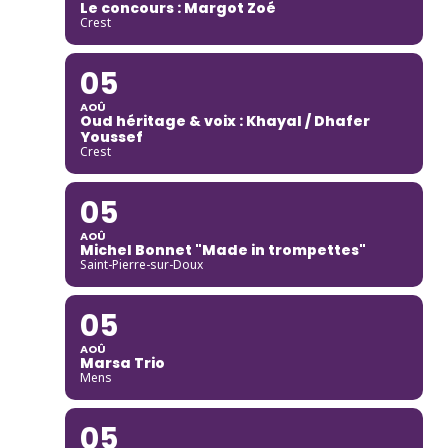
Le concours : Margot Zoé
Crest
05
AOÛ
Oud héritage & voix : Khayal / Dhafer
Youssef
Crest
05
AOÛ
Michel Bonnet "Made in trompettes"
Saint-Pierre-sur-Doux
05
AOÛ
Marsa Trio
Mens
05