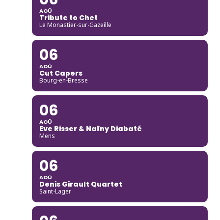
AOÛ
Tribute to Chet
Le Monastier-sur-Gazeille
06
AOÛ
Cut Capers
Bourg-en-Bresse
06
AOÛ
Eve Risser & Naïny Diabaté
Mens
06
AOÛ
Denis Girault Quartet
Saint-Lager