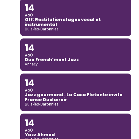
14
AOÛ
Off: Restitution stages vocal et
instrumental
Buis-les-Baronnies
14
AOÛ
Duo French’ment Jazz
Annecy
14
AOÛ
Jazz gourmand : La Casa Flotante invite
France Duclairoir
Buis-les-Baronnies
14
AOÛ
Yazz Ahmed