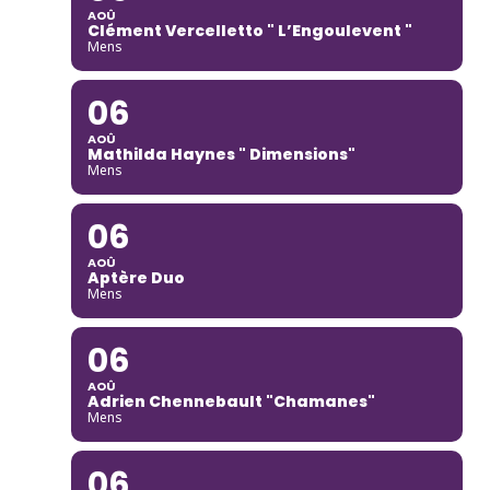
AOÛ
Clément Vercelletto " L’Engoulevent "
Mens
06
AOÛ
Mathilda Haynes " Dimensions"
Mens
06
AOÛ
Aptère Duo
Mens
06
AOÛ
Adrien Chennebault "Chamanes"
Mens
06