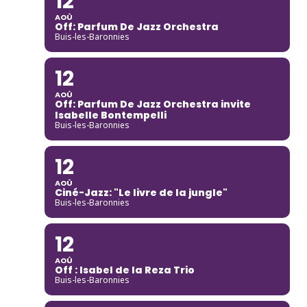
12
AOÛ
Off: Parfum De Jazz Orchestra
Buis-les-Baronnies
12
AOÛ
Off: Parfum De Jazz Orchestra invite
Isabelle Bontempelli
Buis-les-Baronnies
12
AOÛ
Ciné-Jazz: "Le livre de la jungle"
Buis-les-Baronnies
12
AOÛ
Off : Isabel de la Reza Trio
Buis-les-Baronnies