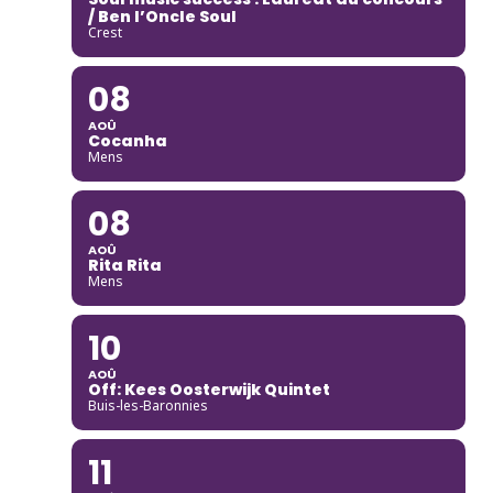
/ Ben l’Oncle Soul
Crest
08
AOÛ
Cocanha
Mens
08
AOÛ
Rita Rita
Mens
10
AOÛ
Off: Kees Oosterwijk Quintet
Buis-les-Baronnies
11