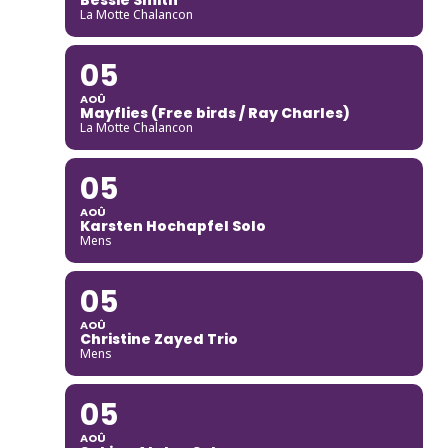
La Motte Chalancon
05
AOÛ
Mayflies (Free birds / Ray Charles)
La Motte Chalancon
05
AOÛ
Karsten Hochapfel Solo
Mens
05
AOÛ
Christine Zayed Trio
Mens
05
AOÛ