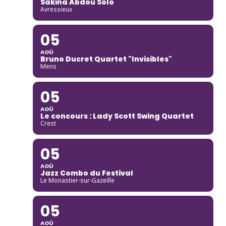
Sakina Abdou Solo
Avressieux
05
AOÛ
Bruno Ducret Quartet "Invisibles"
Mens
05
AOÛ
Le concours : Lady Scott Swing Quartet
Crest
05
AOÛ
Jazz Combo du Festival
Le Monastier-sur-Gazeille
05
AOÛ