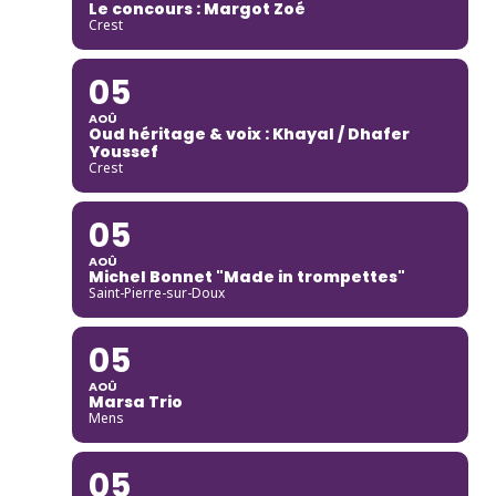
Le concours : Margot Zoé
Crest
05
AOÛ
Oud héritage & voix : Khayal / Dhafer
Youssef
Crest
05
AOÛ
Michel Bonnet "Made in trompettes"
Saint-Pierre-sur-Doux
05
AOÛ
Marsa Trio
Mens
05