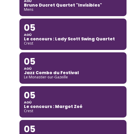
AOÛ
Bruno Ducret Quartet "Invisibles"
Mens
05
AOÛ
Le concours : Lady Scott Swing Quartet
Crest
05
AOÛ
Jazz Combo du Festival
Le Monastier-sur-Gazeille
05
AOÛ
Le concours : Margot Zoé
Crest
05