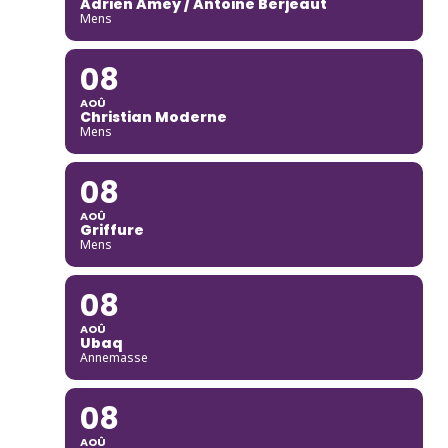
Adrien Amey / Antoine Berjeaut
Mens
08
AOÛ
Christian Moderne
Mens
08
AOÛ
Griffure
Mens
08
AOÛ
Ubaq
Annemasse
08
AOÛ