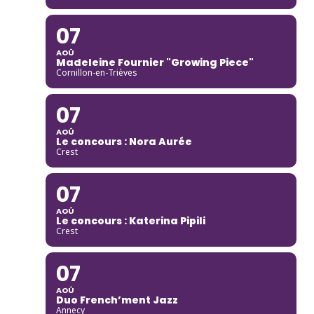
07
AOÛ
Madeleine Fournier "Growing Piece"
Cornillon-en-Trièves
07
AOÛ
Le concours : Nora Aurée
Crest
07
AOÛ
Le concours : Katerina Pipili
Crest
07
AOÛ
Duo French’ment Jazz
Annecy