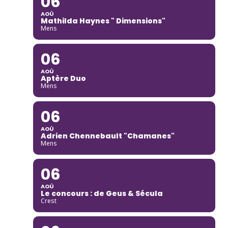
06
AOÛ
Mathilda Haynes " Dimensions"
Mens
06
AOÛ
Aptère Duo
Mens
06
AOÛ
Adrien Chennebault "Chamanes"
Mens
06
AOÛ
Le concours : de Geus & Sécula
Crest