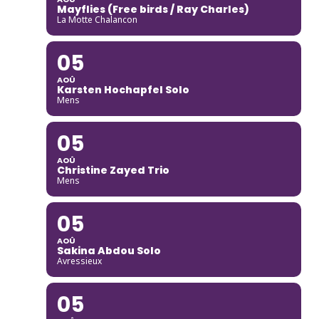
Mayflies (Free birds / Ray Charles)
La Motte Chalancon
05
AOÛ
Karsten Hochapfel Solo
Mens
05
AOÛ
Christine Zayed Trio
Mens
05
AOÛ
Sakina Abdou Solo
Avressieux
05