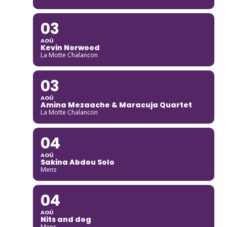
03
AOÛ
Kevin Norwood
La Motte Chalancon
03
AOÛ
Amina Mezaache & Maracuja Quartet
La Motte Chalancon
04
AOÛ
Sakina Abdou Solo
Mens
04
AOÛ
Nits and dog
Mens