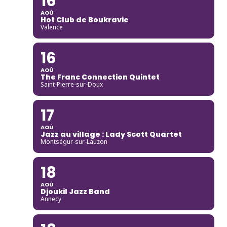
16
AOÛ
Hot Club de Boukravie
Valence
16
AOÛ
The Franc Connection Quintet
Saint-Pierre-sur-Doux
17
AOÛ
Jazz au village : Lady Scott Quartet
Montségur-sur-Lauzon
18
AOÛ
Djoukil Jazz Band
Annecy