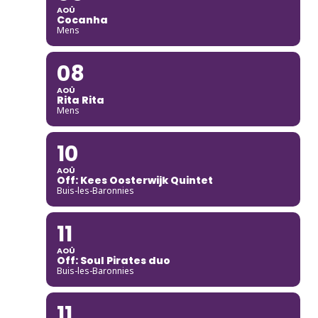
AOÛ
Cocanha
Mens
08
AOÛ
Rita Rita
Mens
10
AOÛ
Off: Kees Oosterwijk Quintet
Buis-les-Baronnies
11
AOÛ
Off: Soul Pirates duo
Buis-les-Baronnies
11