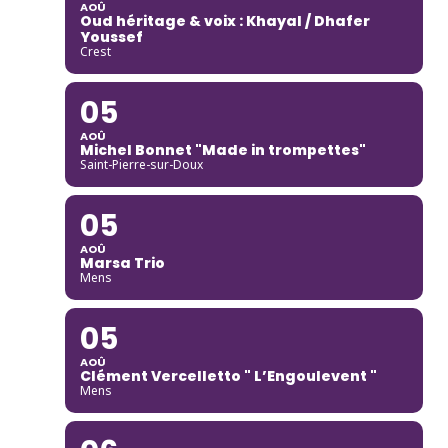
AOÛ
Oud héritage & voix : Khayal / Dhafer
Youssef
Crest
05
AOÛ
Michel Bonnet "Made in trompettes"
Saint-Pierre-sur-Doux
05
AOÛ
Marsa Trio
Mens
05
AOÛ
Clément Vercelletto " L’Engoulevent "
Mens