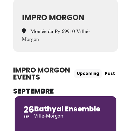
IMPRO MORGON
Montée du Py 69910 Villié-
Morgon
IMPRO MORGON
Upcoming
Past
EVENTS
SEPTEMBRE
26
Bathyal Ensemble
Villé-Morgon
SEP