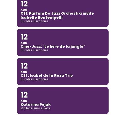
12
AOÛ
Off: Parfum De Jazz Orchestra invite
Isabelle Bontempelli
Buis-les-Baronnies
12
AOÛ
Ciné-Jazz: "Le livre de la jungle"
Buis-les-Baronnies
12
AOÛ
Off : Isabel de la Reza Trio
Buis-les-Baronnies
12
AOÛ
Katarina Pejak
Mollans-sur-Ouvèze