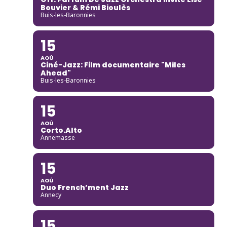
Bouvier & Rémi Bioulès
Buis-les-Baronnies
15
AOÛ
Ciné-Jazz: Film documentaire "Miles
Ahead"
Buis-les-Baronnies
15
AOÛ
Corto.Alto
Annemasse
15
AOÛ
Duo French’ment Jazz
Annecy
15