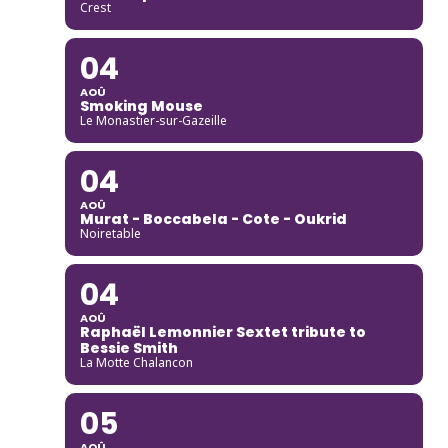
Crest
04
AOÛ
Smoking Mouse
Le Monastier-sur-Gazeille
04
AOÛ
Murat - Boccabela - Cote - Oukrid
Noiretable
04
AOÛ
Raphaël Lemonnier Sextet tribute to
Bessie Smith
La Motte Chalancon
05
AOÛ