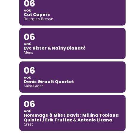
06
AOÛ
Cut Capers
Bourg-en-Bresse
06
AOÛ
Eve Risser & Naïny Diabaté
Mens
06
AOÛ
Denis Girault Quartet
Saint-Lager
06
AOÛ
Hommage à Miles Davis : Mélina Tobiana
Quintet / Erik Truffaz & Antonio Lizana
Crest