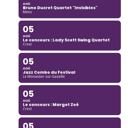
AOÛ
Bruno Ducret Quartet "Invisibles"
Mens
05
AOÛ
Le concours : Lady Scott Swing Quartet
Crest
05
AOÛ
Jazz Combo du Festival
Le Monastier-sur-Gazeille
05
AOÛ
Le concours : Margot Zoé
Crest
05