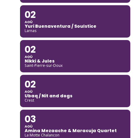
02
AOÛ
Yuri Buenaventura / Soulstice
Larnas
02
AOÛ
Nikki & Jules
Saint-Pierre-sur-Doux
02
AOÛ
Ubaq / Nit and dogs
Crest
03
AOÛ
Amina Mezaache & Maracuja Quartet
La Motte Chalancon