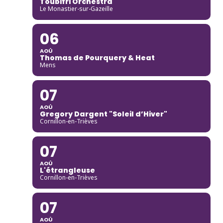
Toubifri Orchestra
Le Monastier-sur-Gazeille
06
AOÛ
Thomas de Pourquery & Heat
Mens
07
AOÛ
Gregory Dargent "Soleil d’Hiver"
Cornillon-en-Trièves
07
AOÛ
L'étrangleuse
Cornillon-en-Trièves
07
AOÛ