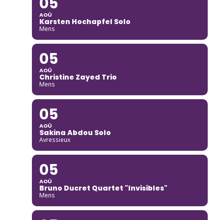
05
AOÛ
Karsten Hochapfel Solo
Mens
05
AOÛ
Christine Zayed Trio
Mens
05
AOÛ
Sakina Abdou Solo
Avressieux
05
AOÛ
Bruno Ducret Quartet "Invisibles"
Mens