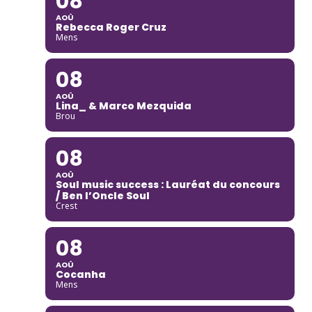
08
AOÛ
Rebecca Roger Cruz
Mens
08
AOÛ
Lina_ & Marco Mezquida
Brou
08
AOÛ
Soul music success : Lauréat du concours
/ Ben l’Oncle Soul
Crest
08
AOÛ
Cocanha
Mens