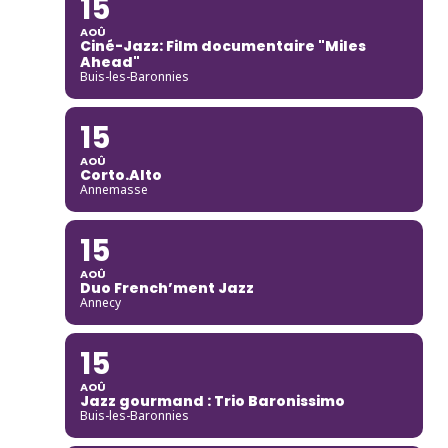
15
AOÛ
Ciné-Jazz: Film documentaire "Miles
Ahead"
Buis-les-Baronnies
15
AOÛ
Corto.Alto
Annemasse
15
AOÛ
Duo French’ment Jazz
Annecy
15
AOÛ
Jazz gourmand : Trio Baronissimo
Buis-les-Baronnies