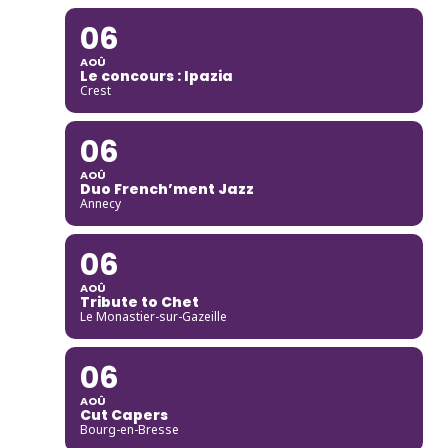
06
AOÛ
Le concours : Ipazia
Crest
06
AOÛ
Duo French’ment Jazz
Annecy
06
AOÛ
Tribute to Chet
Le Monastier-sur-Gazeille
06
AOÛ
Cut Capers
Bourg-en-Bresse