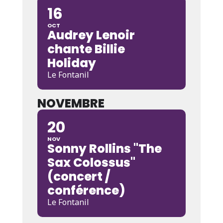
16
OCT
Audrey Lenoir
chante Billie
Holiday
Le Fontanil
NOVEMBRE
20
NOV
Sonny Rollins "The
Sax Colossus"
(concert /
conférence)
Le Fontanil