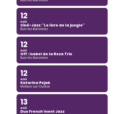
Buis-les-Baronnies
12
AOÛ
Ciné-Jazz: "Le livre de la jungle"
Buis-les-Baronnies
12
AOÛ
Off : Isabel de la Reza Trio
Buis-les-Baronnies
12
AOÛ
Katarina Pejak
Mollans-sur-Ouvèze
13
AOÛ
Duo French’ment Jazz