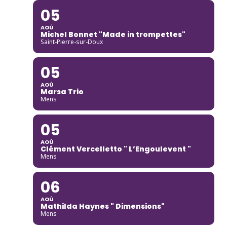
05
AOÛ
Michel Bonnet "Made in trompettes"
Saint-Pierre-sur-Doux
05
AOÛ
Marsa Trio
Mens
05
AOÛ
Clément Vercelletto " L’Engoulevent "
Mens
06
AOÛ
Mathilda Haynes " Dimensions"
Mens