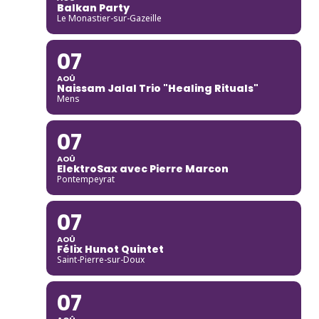
Balkan Party
Le Monastier-sur-Gazeille
07
AOÛ
Naissam Jalal Trio "Healing Rituals"
Mens
07
AOÛ
ElektroSax avec Pierre Marcon
Pontempeyrat
07
AOÛ
Félix Hunot Quintet
Saint-Pierre-sur-Doux
07