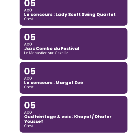
05
AOÛ
Le concours : Lady Scott Swing Quartet
Crest
05
AOÛ
Jazz Combo du Festival
Le Monastier-sur-Gazeille
05
AOÛ
Le concours : Margot Zoé
Crest
05
AOÛ
Oud héritage & voix : Khayal / Dhafer
Youssef
Crest