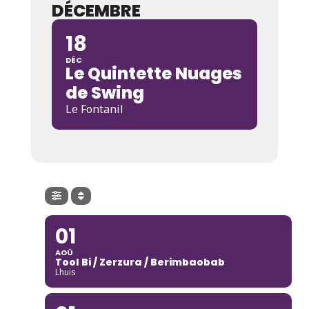
DÉCEMBRE
18
DÉC
Le Quintette Nuages
de Swing
Le Fontanil
01
AOÛ
Tool Bi / Zerzura / Berimbaobab
Lhuis