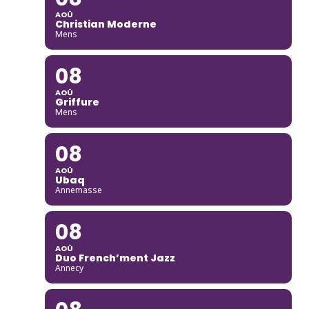
AOÛ
Christian Moderne
Mens
08
AOÛ
Griffure
Mens
08
AOÛ
Ubaq
Annemasse
08
AOÛ
Duo French’ment Jazz
Annecy