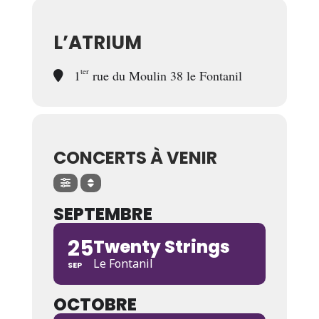
L’ATRIUM
ter
1
rue du Moulin 38 le Fontanil
CONCERTS À VENIR
SEPTEMBRE
25
Twenty Strings
Le Fontanil
SEP
OCTOBRE