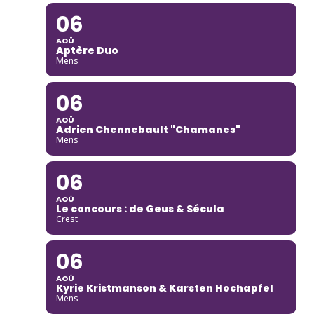
06
AOÛ
Aptère Duo
Mens
06
AOÛ
Adrien Chennebault "Chamanes"
Mens
06
AOÛ
Le concours : de Geus & Sécula
Crest
06
AOÛ
Kyrie Kristmanson & Karsten Hochapfel
Mens