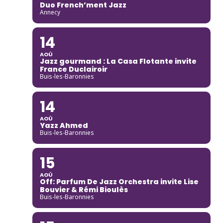
Duo French’ment Jazz
Annecy
14
AOÛ
Jazz gourmand : La Casa Flotante invite
France Duclairoir
Buis-les-Baronnies
14
AOÛ
Yazz Ahmed
Buis-les-Baronnies
15
AOÛ
Off: Parfum De Jazz Orchestra invite Lise
Bouvier & Rémi Bioulès
Buis-les-Baronnies