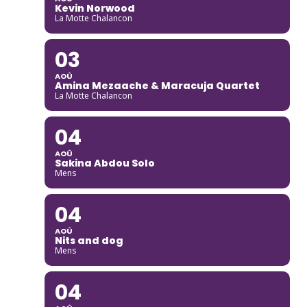
Kevin Norwood
La Motte Chalancon
03
AOÛ
Amina Mezaache & Maracuja Quartet
La Motte Chalancon
04
AOÛ
Sakina Abdou Solo
Mens
04
AOÛ
Nits and dog
Mens
04