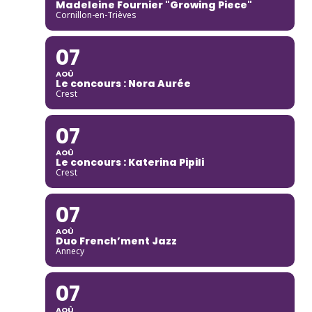
Madeleine Fournier "Growing Piece"
Cornillon-en-Trièves
07
AOÛ
Le concours : Nora Aurée
Crest
07
AOÛ
Le concours : Katerina Pipili
Crest
07
AOÛ
Duo French’ment Jazz
Annecy
07
AOÛ