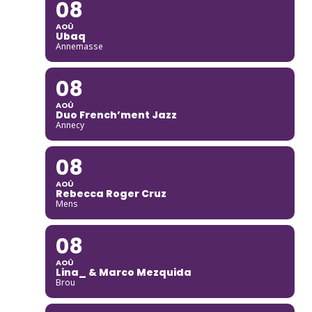
08
AOÛ
Ubaq
Annemasse
08
AOÛ
Duo French’ment Jazz
Annecy
08
AOÛ
Rebecca Roger Cruz
Mens
08
AOÛ
Lina_ & Marco Mezquida
Brou