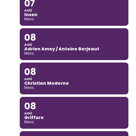
07
AOÛ
Insen
Mens
08
AOÛ
Adrien Amey / Antoine Berjeaut
Mens
08
AOÛ
Christian Moderne
Mens
08
AOÛ
Griffure
Mens