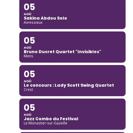
05
AOÛ
Sakina Abdou Solo
Avressieux
05
AOÛ
Bruno Ducret Quartet "Invisibles"
Mens
05
AOÛ
Le concours : Lady Scott Swing Quartet
Crest
05
AOÛ
Jazz Combo du Festival
Le Monastier-sur-Gazeille