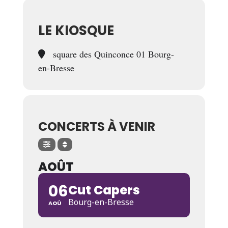
LE KIOSQUE
square des Quinconce 01 Bourg-
en-Bresse
CONCERTS À VENIR
AOÛT
06
Cut Capers
Bourg-en-Bresse
AOÛ