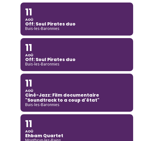
11
AOÛ
Off: Soul Pirates duo
Buis-les-Baronnies
11
AOÛ
Off: Soul Pirates duo
Buis-les-Baronnies
11
AOÛ
Ciné-Jazz: Film documentaire
"Soundtrack to a coup d'état"
Buis-les-Baronnies
11
AOÛ
Ehbam Quartet
Montbrun-les-Bains