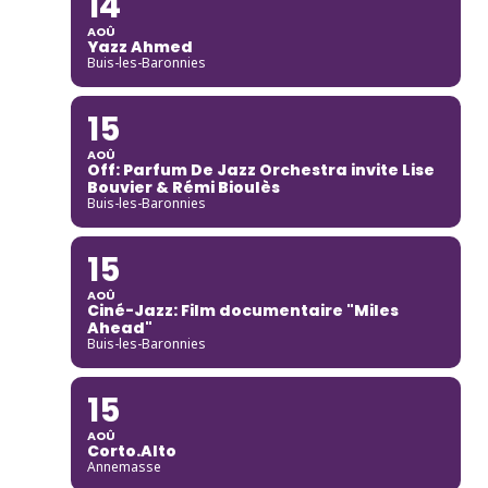
14
AOÛ
Yazz Ahmed
Buis-les-Baronnies
15
AOÛ
Off: Parfum De Jazz Orchestra invite Lise
Bouvier & Rémi Bioulès
Buis-les-Baronnies
15
AOÛ
Ciné-Jazz: Film documentaire "Miles
Ahead"
Buis-les-Baronnies
15
AOÛ
Corto.Alto
Annemasse