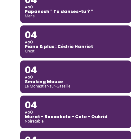
AOÛ
Papanosh " Tu danses-tu ? "
Mens
04
AOÛ
Piano & plus : Cédric Hanriot
Crest
04
AOÛ
Smoking Mouse
Le Monastier-sur-Gazeille
04
AOÛ
Murat - Boccabela - Cote - Oukrid
Noiretable