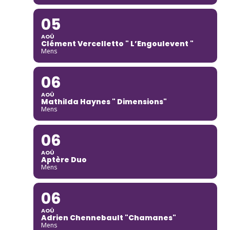
05
AOÛ
Clément Vercelletto " L’Engoulevent "
Mens
06
AOÛ
Mathilda Haynes " Dimensions"
Mens
06
AOÛ
Aptère Duo
Mens
06
AOÛ
Adrien Chennebault "Chamanes"
Mens