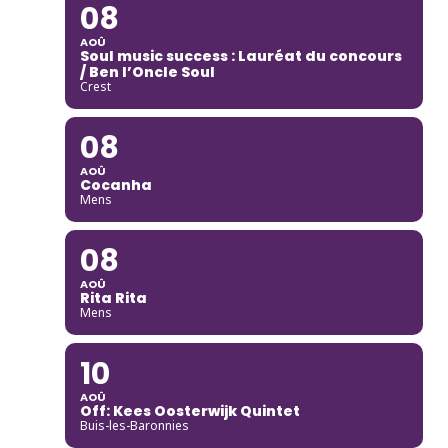
08
AOÛ
Soul music success : Lauréat du concours
/ Ben l’Oncle Soul
Crest
08
AOÛ
Cocanha
Mens
08
AOÛ
Rita Rita
Mens
10
AOÛ
Off: Kees Oosterwijk Quintet
Buis-les-Baronnies