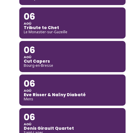
06
AOÛ
Tribute to Chet
Le Monastier-sur-Gazeille
06
AOÛ
Cut Capers
Bourg-en-Bresse
06
AOÛ
Eve Risser & Naïny Diabaté
Mens
06
AOÛ
Denis Girault Quartet
Saint-Lager