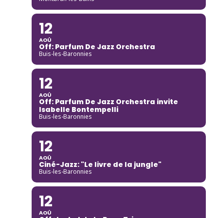
12
AOÛ
Off: Parfum De Jazz Orchestra
Buis-les-Baronnies
12
AOÛ
Off: Parfum De Jazz Orchestra invite
Isabelle Bontempelli
Buis-les-Baronnies
12
AOÛ
Ciné-Jazz: "Le livre de la jungle"
Buis-les-Baronnies
12
AOÛ