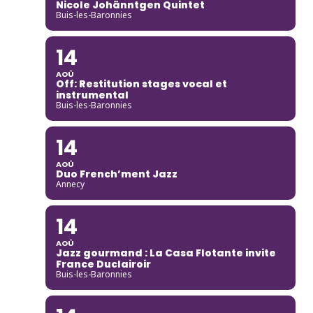
Nicole Johänntgen Quintet
Buis-les-Baronnies
14
AOÛ
Off: Restitution stages vocal et
instrumental
Buis-les-Baronnies
14
AOÛ
Duo French’ment Jazz
Annecy
14
AOÛ
Jazz gourmand : La Casa Flotante invite
France Duclairoir
Buis-les-Baronnies