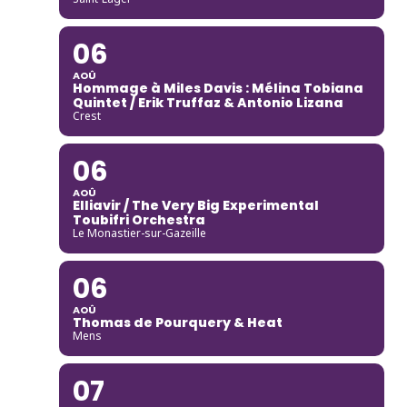
06
AOÛ
Hommage à Miles Davis : Mélina Tobiana
Quintet / Erik Truffaz & Antonio Lizana
Crest
06
AOÛ
Elliavir / The Very Big Experimental
Toubifri Orchestra
Le Monastier-sur-Gazeille
06
AOÛ
Thomas de Pourquery & Heat
Mens
07