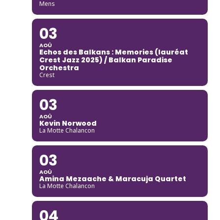
Mens
03
AOÛ
Echos des Balkans : Memories (lauréat
Crest Jazz 2025) / Balkan Paradise
Orchestra
Crest
03
AOÛ
Kevin Norwood
La Motte Chalancon
03
AOÛ
Amina Mezaache & Maracuja Quartet
La Motte Chalancon
04