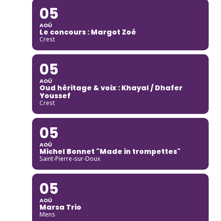
05
AOÛ
Le concours : Margot Zoé
Crest
05
AOÛ
Oud héritage & voix : Khayal / Dhafer
Youssef
Crest
05
AOÛ
Michel Bonnet "Made in trompettes"
Saint-Pierre-sur-Doux
05
AOÛ
Marsa Trio
Mens