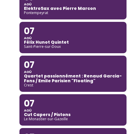
AOÛ
ElektroSax avec Pierre Marcon
Pontempeyrat
07
AOÛ
Félix Hunot Quintet
Saint-Pierre-sur-Doux
07
AOÛ
Quartet passionnément : Renaud Garcia-
Fons / Emile Parisien "Floating"
Crest
07
AOÛ
Cut Capers / Pistons
Le Monastier-sur-Gazeille