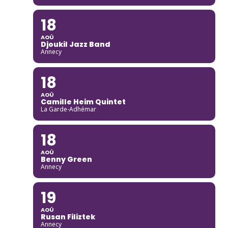
18
AOÛ
Djoukil Jazz Band
Annecy
18
AOÛ
Camille Heim Quintet
La Garde-Adhémar
18
AOÛ
Benny Green
Annecy
19
AOÛ
Rusan Filiztek
Annecy