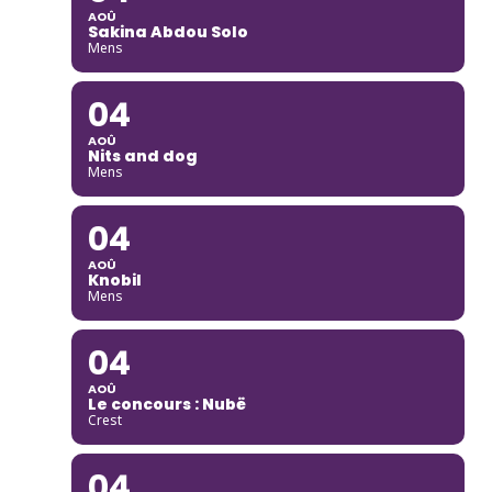
AOÛ
Sakina Abdou Solo
Mens
04
AOÛ
Nits and dog
Mens
04
AOÛ
Knobil
Mens
04
AOÛ
Le concours : Nubë
Crest
04