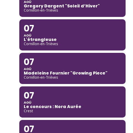
AOÛ
Gregory Dargent "Soleil d’Hiver"
Cornillon-en-Trièves
07
AOÛ
L'étrangleuse
Cornillon-en-Trièves
07
AOÛ
Madeleine Fournier "Growing Piece"
Cornillon-en-Trièves
07
AOÛ
Le concours : Nora Aurée
Crest
07