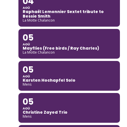
04
AOÛ
Raphaël Lemonnier Sextet tribute to
Bessie Smith
La Motte Chalancon
05
AOÛ
Mayflies (Free birds / Ray Charles)
La Motte Chalancon
05
AOÛ
Karsten Hochapfel Solo
Mens
05
AOÛ
Christine Zayed Trio
Mens