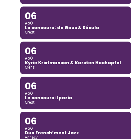
06
AOÛ
Le concours : de Geus & Sécula
Crest
06
AOÛ
Kyrie Kristmanson & Karsten Hochapfel
Mens
06
AOÛ
Le concours : Ipazia
Crest
06
AOÛ
Duo French’ment Jazz
Annecy