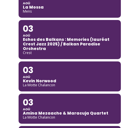
AOÛ
La Mossa
Mens
03
AOÛ
Echos des Balkans : Memories (lauréat
Crest Jazz 2025) / Balkan Paradise
Orchestra
Crest
03
AOÛ
Kevin Norwood
La Motte Chalancon
03
AOÛ
Amina Mezaache & Maracuja Quartet
La Motte Chalancon