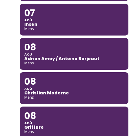
07
AOÛ
Insen
Mens
08
AOÛ
Adrien Amey / Antoine Berjeaut
Mens
08
AOÛ
Christian Moderne
Mens
08
AOÛ
Griffure
Mens