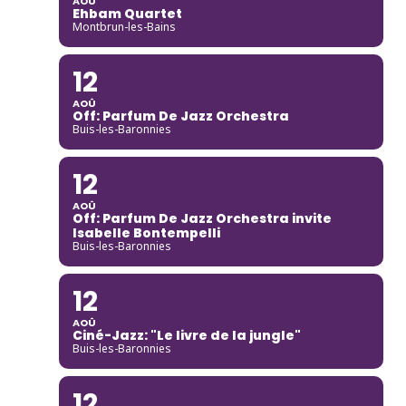
AOÛ
Ehbam Quartet
Montbrun-les-Bains
12
AOÛ
Off: Parfum De Jazz Orchestra
Buis-les-Baronnies
12
AOÛ
Off: Parfum De Jazz Orchestra invite
Isabelle Bontempelli
Buis-les-Baronnies
12
AOÛ
Ciné-Jazz: "Le livre de la jungle"
Buis-les-Baronnies
12