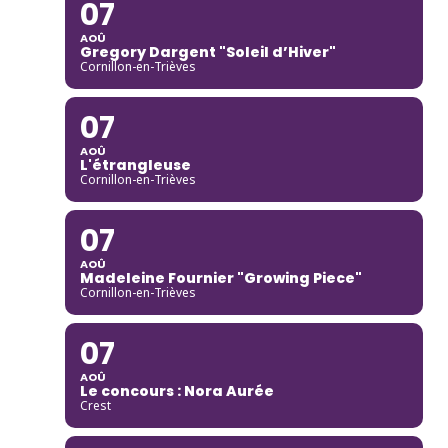
07
AOÛ
Gregory Dargent "Soleil d’Hiver"
Cornillon-en-Trièves
07
AOÛ
L'étrangleuse
Cornillon-en-Trièves
07
AOÛ
Madeleine Fournier "Growing Piece"
Cornillon-en-Trièves
07
AOÛ
Le concours : Nora Aurée
Crest