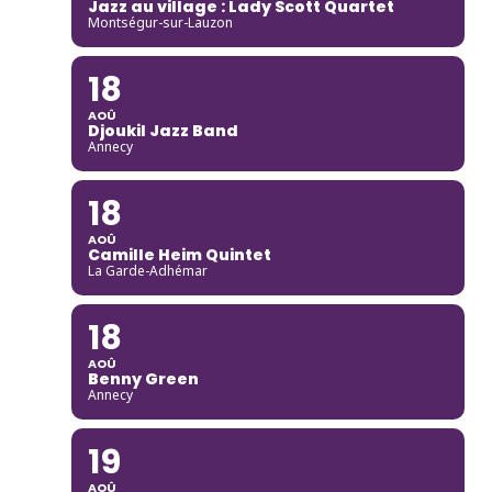
Jazz au village : Lady Scott Quartet
Montségur-sur-Lauzon
18
AOÛ
Djoukil Jazz Band
Annecy
18
AOÛ
Camille Heim Quintet
La Garde-Adhémar
18
AOÛ
Benny Green
Annecy
19
AOÛ