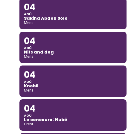
04
AOÛ
Sakina Abdou Solo
Mens
04
AOÛ
Nits and dog
Mens
04
AOÛ
Knobil
Mens
04
AOÛ
Le concours : Nubë
Crest