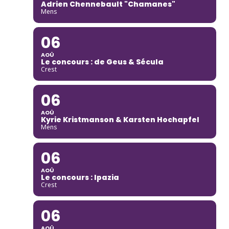
Adrien Chennebault "Chamanes"
Mens
06
AOÛ
Le concours : de Geus & Sécula
Crest
06
AOÛ
Kyrie Kristmanson & Karsten Hochapfel
Mens
06
AOÛ
Le concours : Ipazia
Crest
06
AOÛ