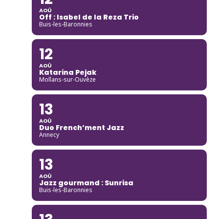
AOÛ
Off : Isabel de la Reza Trio
Buis-les-Baronnies
12
AOÛ
Katarina Pejak
Mollans-sur-Ouvèze
13
AOÛ
Duo French’ment Jazz
Annecy
13
AOÛ
Jazz gourmand : Sunrisa
Buis-les-Baronnies