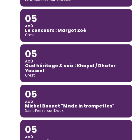
05
AOÛ
Le concours : Margot Zoé
Crest
05
AOÛ
Oud héritage & voix : Khayal / Dhafer
Youssef
Crest
05
AOÛ
Michel Bonnet "Made in trompettes"
Saint-Pierre-sur-Doux
05
AOÛ