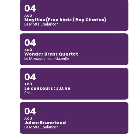
04
AOÛ
Mayflies (Free birds / Ray Charles)
La Motte Chalancon
04
AOÛ
Wonder Brass Quartet
Le Monastier-sur-Gazeille
04
AOÛ
Le concours : J.U.ne
Crest
04
AOÛ
Julien Brunetaud
La Motte Chalancon