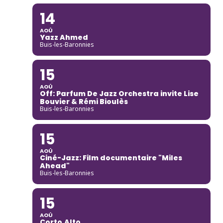
14
AOÛ
Yazz Ahmed
Buis-les-Baronnies
15
AOÛ
Off: Parfum De Jazz Orchestra invite Lise
Bouvier & Rémi Bioulès
Buis-les-Baronnies
15
AOÛ
Ciné-Jazz: Film documentaire "Miles
Ahead"
Buis-les-Baronnies
15
AOÛ
Corto.Alto