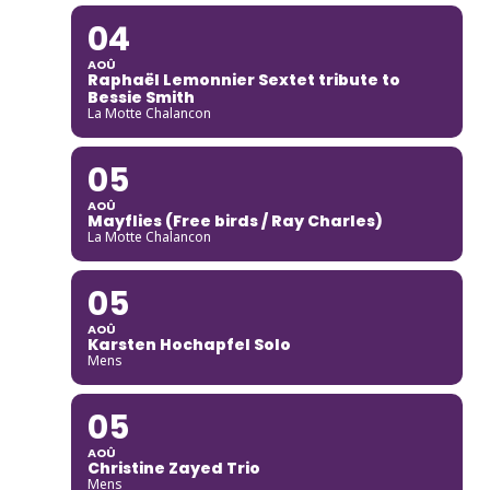
04
AOÛ
Raphaël Lemonnier Sextet tribute to
Bessie Smith
La Motte Chalancon
05
AOÛ
Mayflies (Free birds / Ray Charles)
La Motte Chalancon
05
AOÛ
Karsten Hochapfel Solo
Mens
05
AOÛ
Christine Zayed Trio
Mens