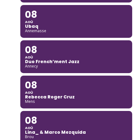
08
AOÛ
Ubaq
Annemasse
08
AOÛ
Duo French’ment Jazz
Annecy
08
AOÛ
Rebecca Roger Cruz
Mens
08
AOÛ
Lina_ & Marco Mezquida
Brou