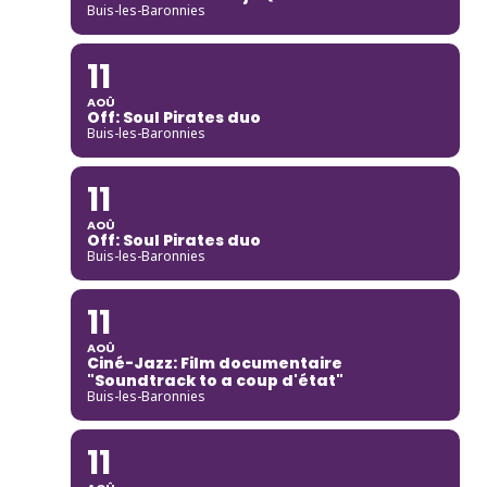
Buis-les-Baronnies
11
AOÛ
Off: Soul Pirates duo
Buis-les-Baronnies
11
AOÛ
Off: Soul Pirates duo
Buis-les-Baronnies
11
AOÛ
Ciné-Jazz: Film documentaire
"Soundtrack to a coup d'état"
Buis-les-Baronnies
11