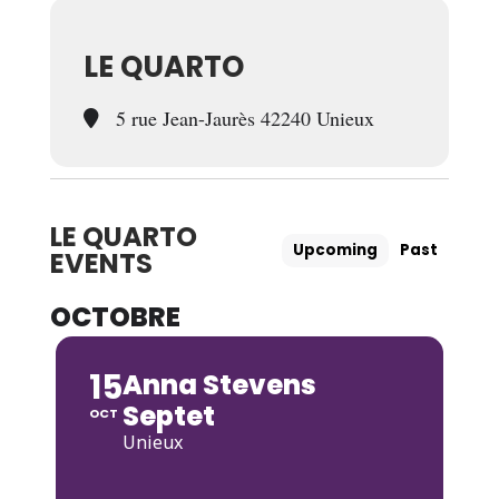
LE QUARTO
5 rue Jean-Jaurès 42240 Unieux
LE QUARTO
Upcoming
Past
EVENTS
OCTOBRE
15
Anna Stevens
Septet
OCT
Unieux