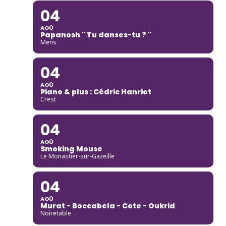
04
AOÛ
Papanosh " Tu danses-tu ? "
Mens
04
AOÛ
Piano & plus : Cédric Hanriot
Crest
04
AOÛ
Smoking Mouse
Le Monastier-sur-Gazeille
04
AOÛ
Murat - Boccabela - Cote - Oukrid
Noiretable