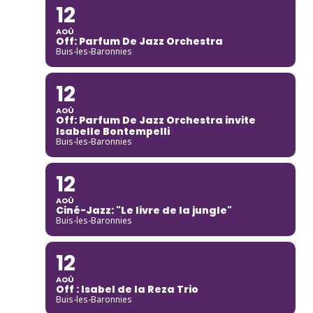
12
AOÛ
Off: Parfum De Jazz Orchestra
Buis-les-Baronnies
12
AOÛ
Off: Parfum De Jazz Orchestra invite
Isabelle Bontempelli
Buis-les-Baronnies
12
AOÛ
Ciné-Jazz: "Le livre de la jungle"
Buis-les-Baronnies
12
AOÛ
Off : Isabel de la Reza Trio
Buis-les-Baronnies