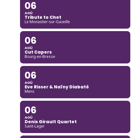
06
AOÛ
Tribute to Chet
Le Monastier-sur-Gazeille
06
AOÛ
Cut Capers
Bourg-en-Bresse
06
AOÛ
Eve Risser & Naïny Diabaté
Mens
06
AOÛ
Denis Girault Quartet
Saint-Lager