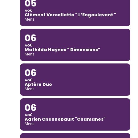
05
AOÛ
Clément Vercelletto " L’Engoulevent "
Mens
06
AOÛ
Mathilda Haynes " Dimensions"
Mens
06
AOÛ
Aptère Duo
Mens
06
AOÛ
Adrien Chennebault "Chamanes"
Mens