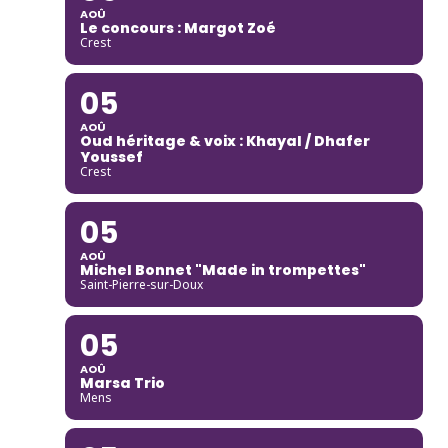
AOÛ
Le concours : Margot Zoé
Crest
05
AOÛ
Oud héritage & voix : Khayal / Dhafer
Youssef
Crest
05
AOÛ
Michel Bonnet "Made in trompettes"
Saint-Pierre-sur-Doux
05
AOÛ
Marsa Trio
Mens