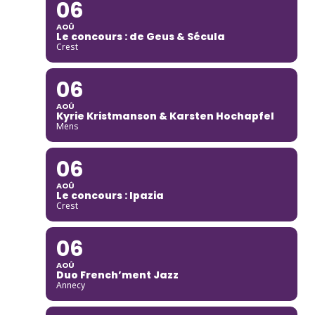
06
AOÛ
Le concours : de Geus & Sécula
Crest
06
AOÛ
Kyrie Kristmanson & Karsten Hochapfel
Mens
06
AOÛ
Le concours : Ipazia
Crest
06
AOÛ
Duo French’ment Jazz
Annecy