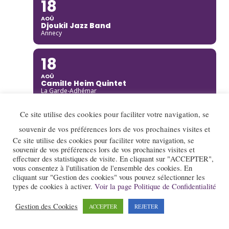
18
AOÛ
Djoukil Jazz Band
Annecy
18
AOÛ
Camille Heim Quintet
La Garde-Adhémar
Ce site utilise des cookies pour faciliter votre navigation, se
18
souvenir de vos préférences lors de vos prochaines visites et
AOÛ
Ce site utilise des cookies pour faciliter votre navigation, se
Benny Green
Annecy
souvenir de vos préférences lors de vos prochaines visites et
effectuer des statistiques de visite. En cliquant sur "ACCEPTER",
vous consentez à l'utilisation de l'ensemble des cookies. En
19
cliquant sur "Gestion des cookies" vous pouvez sélectionner les
types de cookies à activer.
Voir la page Politique de Confidentialité
AOÛ
Rusan Filiztek
Gestion des Cookies
Annecy
ACCEPTER
REJETER