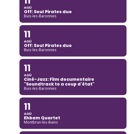
11
AOÛ
Off: Soul Pirates duo
Buis-les-Baronnies
11
AOÛ
Off: Soul Pirates duo
Buis-les-Baronnies
11
AOÛ
Ciné-Jazz: Film documentaire
"Soundtrack to a coup d'état"
Buis-les-Baronnies
11
AOÛ
Ehbam Quartet
Montbrun-les-Bains