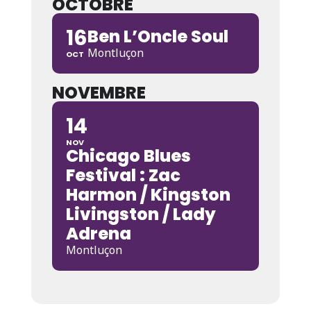
OCTOBRE
16
Ben L’Oncle Soul
Montluçon
OCT
NOVEMBRE
14
NOV
Chicago Blues
Festival : Zac
Harmon / Kingston
Livingston / Lady
Adrena
Montluçon