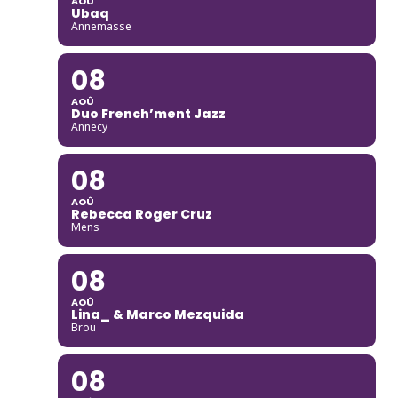
AOÛ
Ubaq
Annemasse
08
AOÛ
Duo French’ment Jazz
Annecy
08
AOÛ
Rebecca Roger Cruz
Mens
08
AOÛ
Lina_ & Marco Mezquida
Brou
08