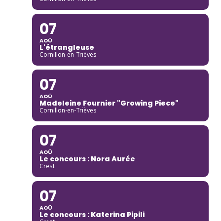
07
AOÛ
L'étrangleuse
Cornillon-en-Trièves
07
AOÛ
Madeleine Fournier "Growing Piece"
Cornillon-en-Trièves
07
AOÛ
Le concours : Nora Aurée
Crest
07
AOÛ
Le concours : Katerina Pipili