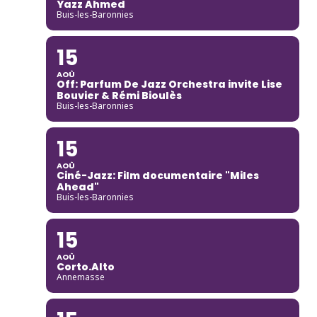
Yazz Ahmed
Buis-les-Baronnies
15
AOÛ
Off: Parfum De Jazz Orchestra invite Lise
Bouvier & Rémi Bioulès
Buis-les-Baronnies
15
AOÛ
Ciné-Jazz: Film documentaire "Miles
Ahead"
Buis-les-Baronnies
15
AOÛ
Corto.Alto
Annemasse