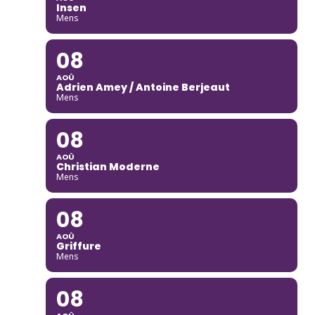
Insen
Mens
08
AOÛ
Adrien Amey / Antoine Berjeaut
Mens
08
AOÛ
Christian Moderne
Mens
08
AOÛ
Griffure
Mens
08