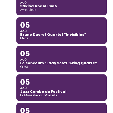
AOÛ
Sakina Abdou Solo
Avressieux
05
AOÛ
Bruno Ducret Quartet "Invisibles"
Mens
05
AOÛ
Le concours : Lady Scott Swing Quartet
Crest
05
AOÛ
Jazz Combo du Festival
Le Monastier-sur-Gazeille
05