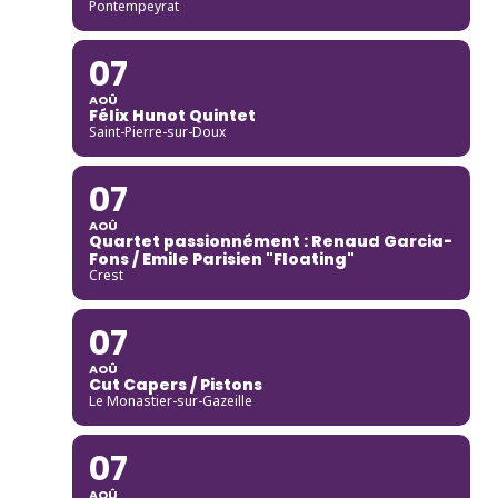
Pontempeyrat
07
AOÛ
Félix Hunot Quintet
Saint-Pierre-sur-Doux
07
AOÛ
Quartet passionnément : Renaud Garcia-
Fons / Emile Parisien "Floating"
Crest
07
AOÛ
Cut Capers / Pistons
Le Monastier-sur-Gazeille
07
AOÛ