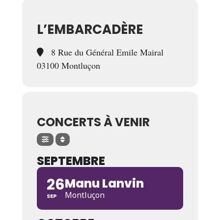
L’EMBARCADÈRE
8 Rue du Général Emile Mairal
03100 Montluçon
CONCERTS À VENIR
SEPTEMBRE
26
Manu Lanvin
Montluçon
SEP