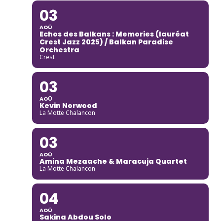
03
AOÛ
Echos des Balkans : Memories (lauréat
Crest Jazz 2025) / Balkan Paradise
Orchestra
Crest
03
AOÛ
Kevin Norwood
La Motte Chalancon
03
AOÛ
Amina Mezaache & Maracuja Quartet
La Motte Chalancon
04
AOÛ
Sakina Abdou Solo