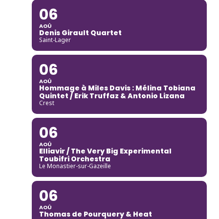
06
AOÛ
Denis Girault Quartet
Saint-Lager
06
AOÛ
Hommage à Miles Davis : Mélina Tobiana
Quintet / Erik Truffaz & Antonio Lizana
Crest
06
AOÛ
Elliavir / The Very Big Experimental
Toubifri Orchestra
Le Monastier-sur-Gazeille
06
AOÛ
Thomas de Pourquery & Heat