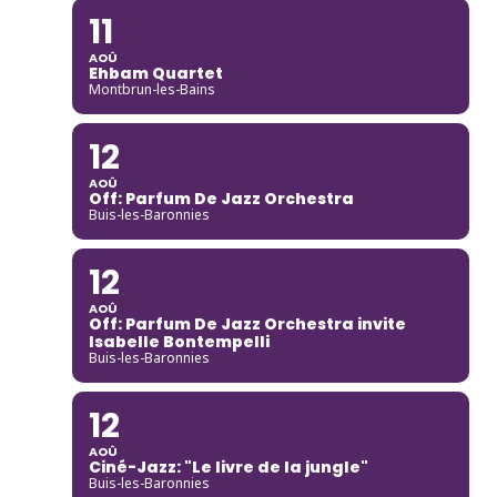
11
AOÛ
Ehbam Quartet
Montbrun-les-Bains
12
AOÛ
Off: Parfum De Jazz Orchestra
Buis-les-Baronnies
12
AOÛ
Off: Parfum De Jazz Orchestra invite
Isabelle Bontempelli
Buis-les-Baronnies
12
AOÛ
Ciné-Jazz: "Le livre de la jungle"
Buis-les-Baronnies