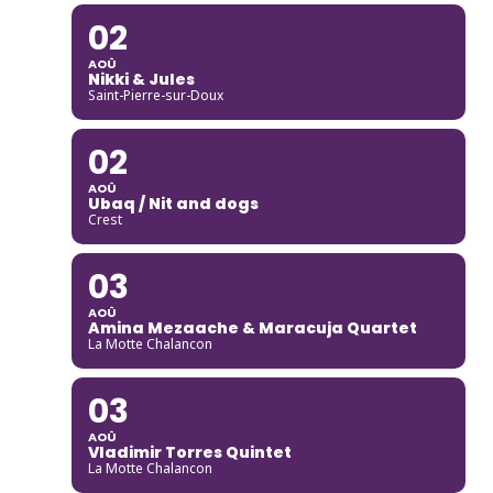
02
AOÛ
Nikki & Jules
Saint-Pierre-sur-Doux
02
AOÛ
Ubaq / Nit and dogs
Crest
03
AOÛ
Amina Mezaache & Maracuja Quartet
La Motte Chalancon
03
AOÛ
Vladimir Torres Quintet
La Motte Chalancon