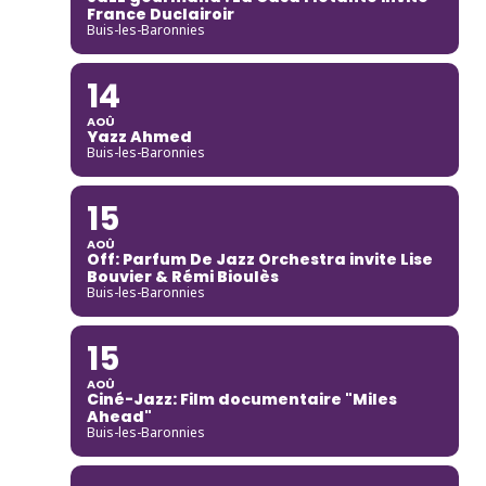
France Duclairoir
Buis-les-Baronnies
14
AOÛ
Yazz Ahmed
Buis-les-Baronnies
15
AOÛ
Off: Parfum De Jazz Orchestra invite Lise
Bouvier & Rémi Bioulès
Buis-les-Baronnies
15
AOÛ
Ciné-Jazz: Film documentaire "Miles
Ahead"
Buis-les-Baronnies