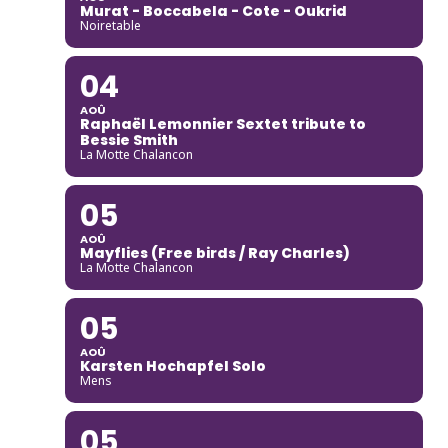
Murat - Boccabela - Cote - Oukrid
Noiretable
04
AOÛ
Raphaël Lemonnier Sextet tribute to
Bessie Smith
La Motte Chalancon
05
AOÛ
Mayflies (Free birds / Ray Charles)
La Motte Chalancon
05
AOÛ
Karsten Hochapfel Solo
Mens
05