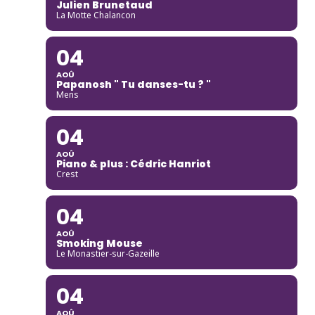
Julien Brunetaud
La Motte Chalancon
04
AOÛ
Papanosh " Tu danses-tu ? "
Mens
04
AOÛ
Piano & plus : Cédric Hanriot
Crest
04
AOÛ
Smoking Mouse
Le Monastier-sur-Gazeille
04
AOÛ