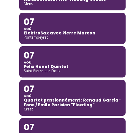
Mens
07
AOÛ
ElektroSax avec Pierre Marcon
Pontempeyrat
07
AOÛ
Félix Hunot Quintet
Saint-Pierre-sur-Doux
07
AOÛ
Quartet passionnément : Renaud Garcia-
Fons / Emile Parisien "Floating"
Crest
07