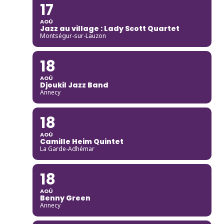
17
AOÛ
Jazz au village : Lady Scott Quartet
Montségur-sur-Lauzon
18
AOÛ
Djoukil Jazz Band
Annecy
18
AOÛ
Camille Heim Quintet
La Garde-Adhémar
18
AOÛ
Benny Green
Annecy