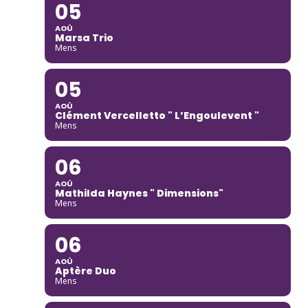
05
AOÛ
Marsa Trio
Mens
05
AOÛ
Clément Vercelletto " L’Engoulevent "
Mens
06
AOÛ
Mathilda Haynes " Dimensions"
Mens
06
AOÛ
Aptère Duo
Mens