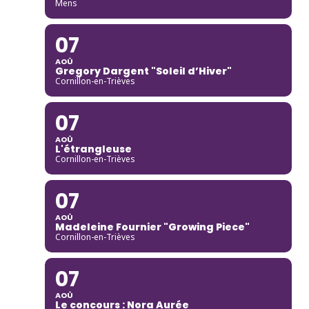
Mens
07
AOÛ
Gregory Dargent "Soleil d’Hiver"
Cornillon-en-Trièves
07
AOÛ
L'étrangleuse
Cornillon-en-Trièves
07
AOÛ
Madeleine Fournier "Growing Piece"
Cornillon-en-Trièves
07
AOÛ
Le concours : Nora Aurée