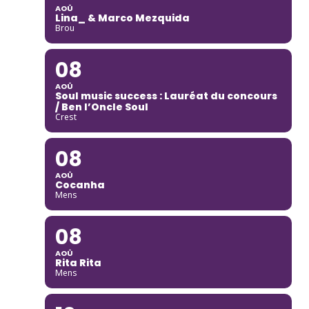
AOÛ
Lina_ & Marco Mezquida
Brou
08
AOÛ
Soul music success : Lauréat du concours
/ Ben l’Oncle Soul
Crest
08
AOÛ
Cocanha
Mens
08
AOÛ
Rita Rita
Mens