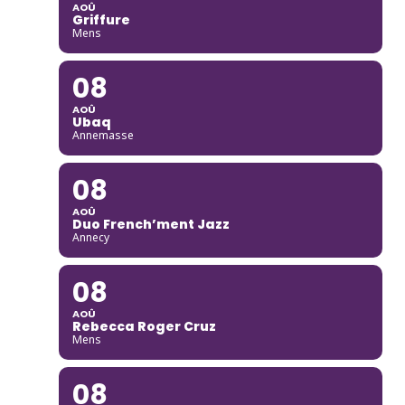
AOÛ
Griffure
Mens
08
AOÛ
Ubaq
Annemasse
08
AOÛ
Duo French’ment Jazz
Annecy
08
AOÛ
Rebecca Roger Cruz
Mens
08