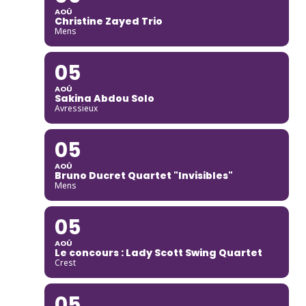
AOÛ
Christine Zayed Trio
Mens
05
AOÛ
Sakina Abdou Solo
Avressieux
05
AOÛ
Bruno Ducret Quartet "Invisibles"
Mens
05
AOÛ
Le concours : Lady Scott Swing Quartet
Crest
05