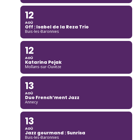
12
AOÛ
Off : Isabel de la Reza Trio
Buis-les-Baronnies
12
AOÛ
Katarina Pejak
Mollans-sur-Ouvèze
13
AOÛ
Duo French’ment Jazz
Annecy
13
AOÛ
Jazz gourmand : Sunrisa
Buis-les-Baronnies