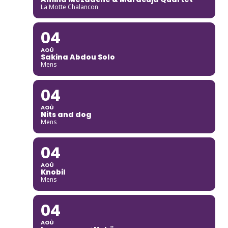
La Motte Chalancon
04
AOÛ
Sakina Abdou Solo
Mens
04
AOÛ
Nits and dog
Mens
04
AOÛ
Knobil
Mens
04
AOÛ