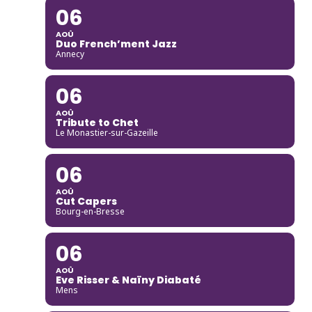
06
AOÛ
Duo French’ment Jazz
Annecy
06
AOÛ
Tribute to Chet
Le Monastier-sur-Gazeille
06
AOÛ
Cut Capers
Bourg-en-Bresse
06
AOÛ
Eve Risser & Naïny Diabaté
Mens