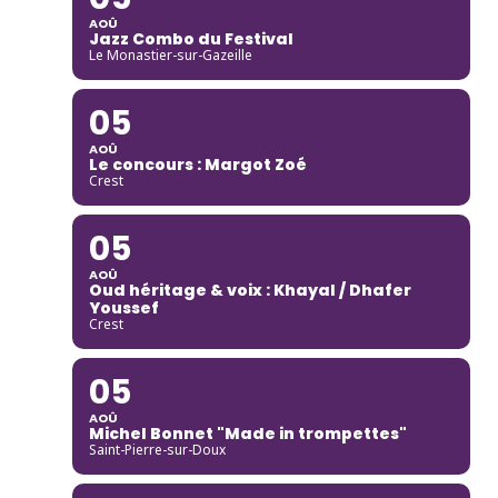
AOÛ
Jazz Combo du Festival
Le Monastier-sur-Gazeille
05
AOÛ
Le concours : Margot Zoé
Crest
05
AOÛ
Oud héritage & voix : Khayal / Dhafer
Youssef
Crest
05
AOÛ
Michel Bonnet "Made in trompettes"
Saint-Pierre-sur-Doux