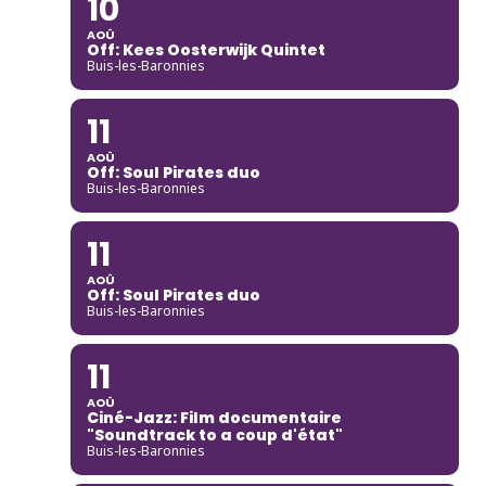
10
AOÛ
Off: Kees Oosterwijk Quintet
Buis-les-Baronnies
11
AOÛ
Off: Soul Pirates duo
Buis-les-Baronnies
11
AOÛ
Off: Soul Pirates duo
Buis-les-Baronnies
11
AOÛ
Ciné-Jazz: Film documentaire
"Soundtrack to a coup d'état"
Buis-les-Baronnies