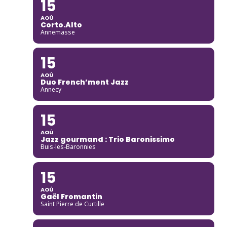
15
AOÛ
Corto.Alto
Annemasse
15
AOÛ
Duo French’ment Jazz
Annecy
15
AOÛ
Jazz gourmand : Trio Baronissimo
Buis-les-Baronnies
15
AOÛ
Gaël Fromantin
Saint Pierre de Curtille