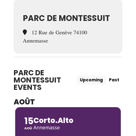
PARC DE MONTESSUIT
12 Rue de Genève 74100
Annemasse
PARC DE
MONTESSUIT
Upcoming
Past
EVENTS
AOÛT
15
Corto.Alto
Annemasse
AOÛ