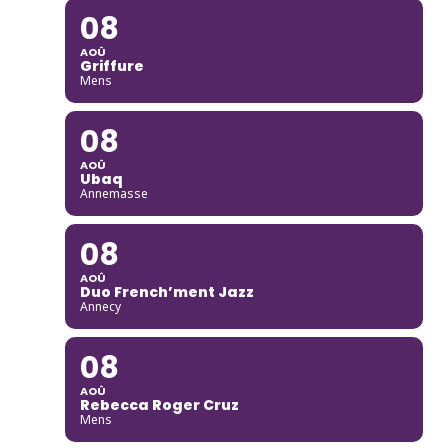
08
AOÛ
Griffure
Mens
08
AOÛ
Ubaq
Annemasse
08
AOÛ
Duo French’ment Jazz
Annecy
08
AOÛ
Rebecca Roger Cruz
Mens