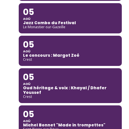
05
AOÛ
Jazz Combo du Festival
Le Monastier-sur-Gazeille
05
AOÛ
Le concours : Margot Zoé
Crest
05
AOÛ
Oud héritage & voix : Khayal / Dhafer
Youssef
Crest
05
AOÛ
Michel Bonnet "Made in trompettes"