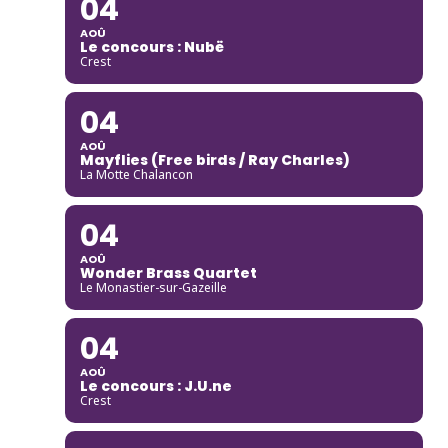
04
AOÛ
Le concours : Nubë
Crest
04
AOÛ
Mayflies (Free birds / Ray Charles)
La Motte Chalancon
04
AOÛ
Wonder Brass Quartet
Le Monastier-sur-Gazeille
04
AOÛ
Le concours : J.U.ne
Crest