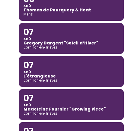
AOÛ
Thomas de Pourquery & Heat
Mens
07
AOÛ
Gregory Dargent "Soleil d’Hiver"
Cornillon-en-Trièves
07
AOÛ
L'étrangleuse
Cornillon-en-Trièves
07
AOÛ
Madeleine Fournier "Growing Piece"
Cornillon-en-Trièves