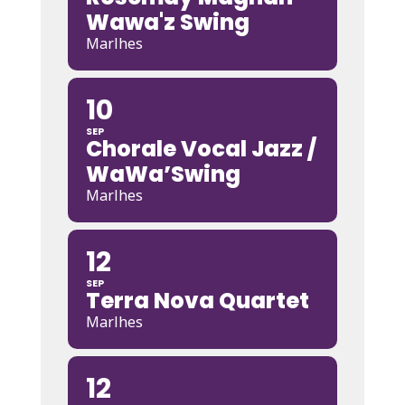
Wawa'z Swing
Marlhes
10
SEP
Chorale Vocal Jazz /
WaWa’Swing
Marlhes
12
SEP
Terra Nova Quartet
Marlhes
12