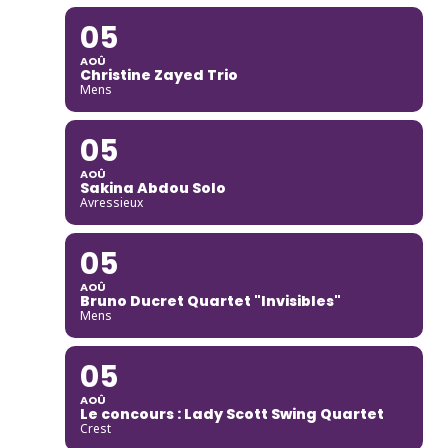
05
AOÛ
Christine Zayed Trio
Mens
05
AOÛ
Sakina Abdou Solo
Avressieux
05
AOÛ
Bruno Ducret Quartet "Invisibles"
Mens
05
AOÛ
Le concours : Lady Scott Swing Quartet
Crest