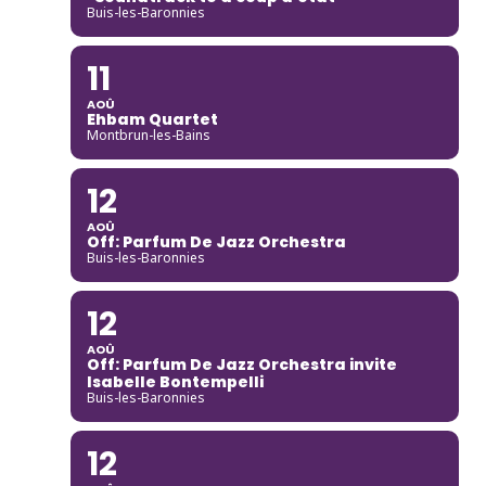
Buis-les-Baronnies
11
AOÛ
Ehbam Quartet
Montbrun-les-Bains
12
AOÛ
Off: Parfum De Jazz Orchestra
Buis-les-Baronnies
12
AOÛ
Off: Parfum De Jazz Orchestra invite
Isabelle Bontempelli
Buis-les-Baronnies
12