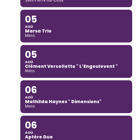
Saint-Pierre-sur-Doux
05
AOÛ
Marsa Trio
Mens
05
AOÛ
Clément Vercelletto " L’Engoulevent "
Mens
06
AOÛ
Mathilda Haynes " Dimensions"
Mens
06
AOÛ
Aptère Duo