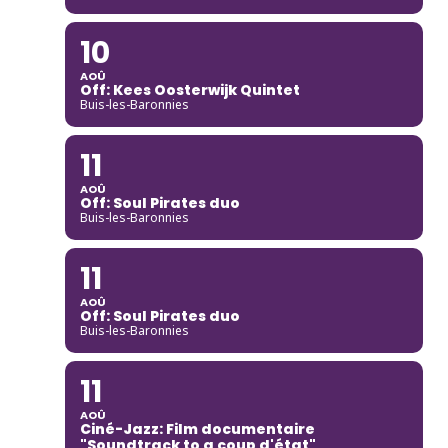
10
AOÛ
Off: Kees Oosterwijk Quintet
Buis-les-Baronnies
11
AOÛ
Off: Soul Pirates duo
Buis-les-Baronnies
11
AOÛ
Off: Soul Pirates duo
Buis-les-Baronnies
11
AOÛ
Ciné-Jazz: Film documentaire
"Soundtrack to a coup d'état"