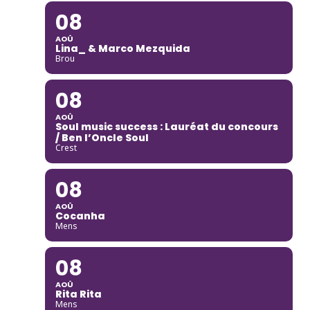
08
AOÛ
Lina_ & Marco Mezquida
Brou
08
AOÛ
Soul music success : Lauréat du concours
/ Ben l’Oncle Soul
Crest
08
AOÛ
Cocanha
Mens
08
AOÛ
Rita Rita
Mens