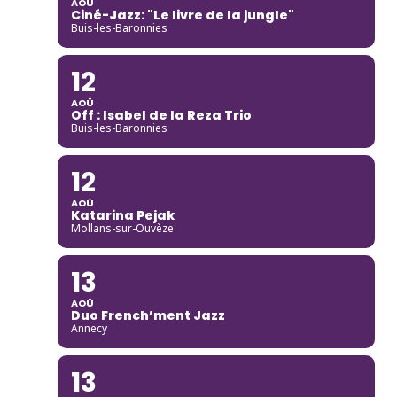
AOÛ
Ciné-Jazz: "Le livre de la jungle"
Buis-les-Baronnies
12
AOÛ
Off : Isabel de la Reza Trio
Buis-les-Baronnies
12
AOÛ
Katarina Pejak
Mollans-sur-Ouvèze
13
AOÛ
Duo French’ment Jazz
Annecy
13