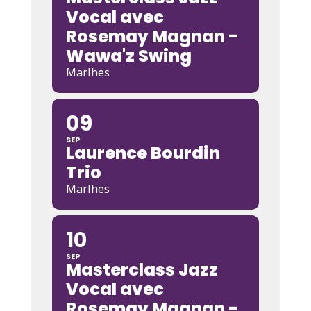
Vocal avec
Rosemay Magnan -
Wawa'z Swing
Marlhes
09
SEP
Laurence Bourdin
Trio
Marlhes
10
SEP
Masterclass Jazz
Vocal avec
Rosemay Magnan -