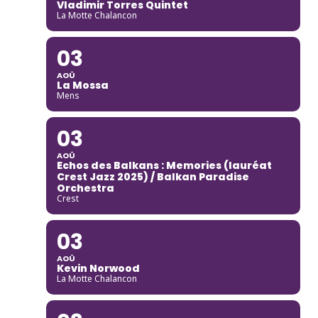
Vladimir Torres Quintet
La Motte Chalancon
03
AOÛ
La Mossa
Mens
03
AOÛ
Echos des Balkans : Memories (lauréat
Crest Jazz 2025) / Balkan Paradise
Orchestra
Crest
03
AOÛ
Kevin Norwood
La Motte Chalancon