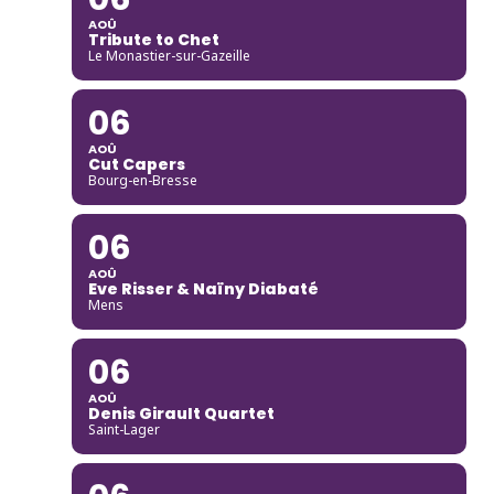
AOÛ
Tribute to Chet
Le Monastier-sur-Gazeille
06
AOÛ
Cut Capers
Bourg-en-Bresse
06
AOÛ
Eve Risser & Naïny Diabaté
Mens
06
AOÛ
Denis Girault Quartet
Saint-Lager