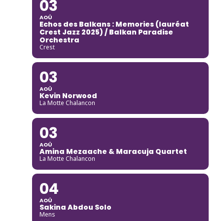
03
AOÛ
Echos des Balkans : Memories (lauréat
Crest Jazz 2025) / Balkan Paradise
Orchestra
Crest
03
AOÛ
Kevin Norwood
La Motte Chalancon
03
AOÛ
Amina Mezaache & Maracuja Quartet
La Motte Chalancon
04
AOÛ
Sakina Abdou Solo
Mens