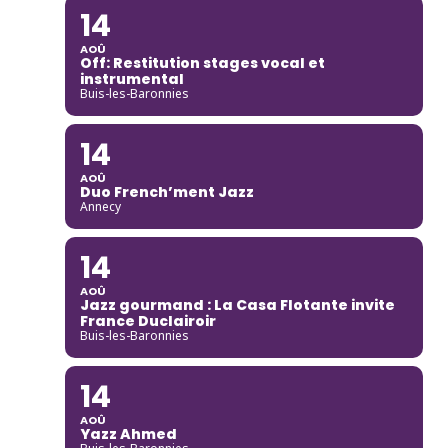
14
AOÛ
Off: Restitution stages vocal et
instrumental
Buis-les-Baronnies
14
AOÛ
Duo French’ment Jazz
Annecy
14
AOÛ
Jazz gourmand : La Casa Flotante invite
France Duclairoir
Buis-les-Baronnies
14
AOÛ
Yazz Ahmed