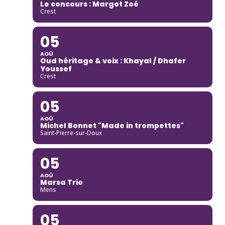
Le concours : Margot Zoé
Crest
05
AOÛ
Oud héritage & voix : Khayal / Dhafer
Youssef
Crest
05
AOÛ
Michel Bonnet "Made in trompettes"
Saint-Pierre-sur-Doux
05
AOÛ
Marsa Trio
Mens
05