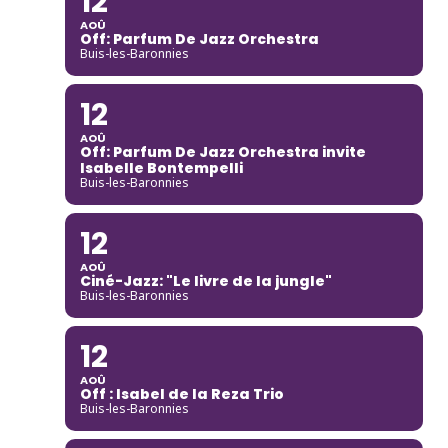
12
AOÛ
Off: Parfum De Jazz Orchestra
Buis-les-Baronnies
12
AOÛ
Off: Parfum De Jazz Orchestra invite
Isabelle Bontempelli
Buis-les-Baronnies
12
AOÛ
Ciné-Jazz: "Le livre de la jungle"
Buis-les-Baronnies
12
AOÛ
Off : Isabel de la Reza Trio
Buis-les-Baronnies