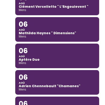
AOÛ
Clément Vercelletto " L’Engoulevent "
Mens
06
AOÛ
Mathilda Haynes " Dimensions"
Mens
06
AOÛ
Aptère Duo
Mens
06
AOÛ
Adrien Chennebault "Chamanes"
Mens
06