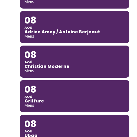
Mens
08
AOÛ
Adrien Amey / Antoine Berjeaut
Mens
08
AOÛ
Christian Moderne
Mens
08
AOÛ
Griffure
Mens
08
AOÛ
Ubaq