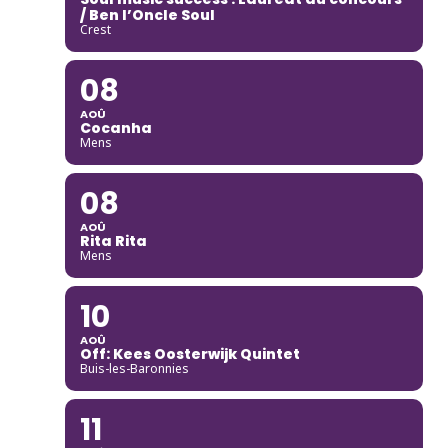
/ Ben l’Oncle Soul
Crest
08
AOÛ
Cocanha
Mens
08
AOÛ
Rita Rita
Mens
10
AOÛ
Off: Kees Oosterwijk Quintet
Buis-les-Baronnies
11