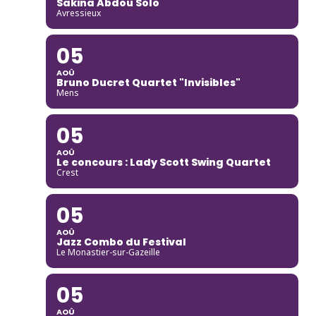
Sakina Abdou Solo
Avressieux
05
AOÛ
Bruno Ducret Quartet "Invisibles"
Mens
05
AOÛ
Le concours : Lady Scott Swing Quartet
Crest
05
AOÛ
Jazz Combo du Festival
Le Monastier-sur-Gazeille
05
AOÛ