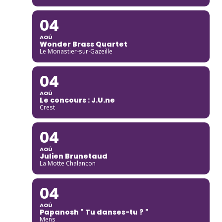
04
AOÛ
Wonder Brass Quartet
Le Monastier-sur-Gazeille
04
AOÛ
Le concours : J.U.ne
Crest
04
AOÛ
Julien Brunetaud
La Motte Chalancon
04
AOÛ
Papanosh " Tu danses-tu ? "
Mens