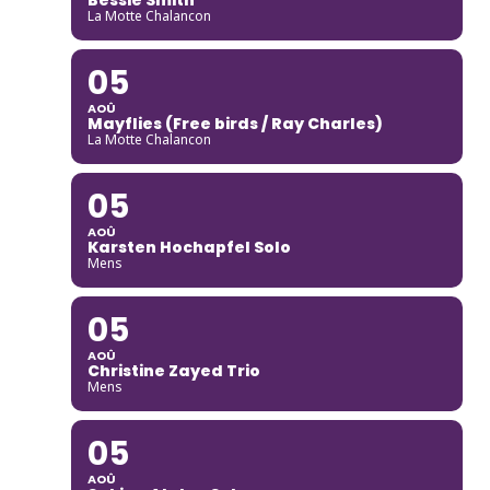
La Motte Chalancon
05
AOÛ
Mayflies (Free birds / Ray Charles)
La Motte Chalancon
05
AOÛ
Karsten Hochapfel Solo
Mens
05
AOÛ
Christine Zayed Trio
Mens
05
AOÛ