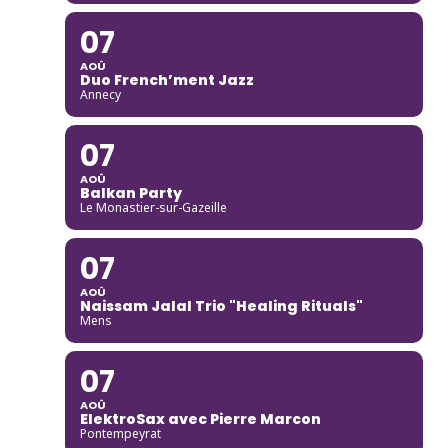
07
AOÛ
Duo French’ment Jazz
Annecy
07
AOÛ
Balkan Party
Le Monastier-sur-Gazeille
07
AOÛ
Naissam Jalal Trio "Healing Rituals"
Mens
07
AOÛ
ElektroSax avec Pierre Marcon
Pontempeyrat