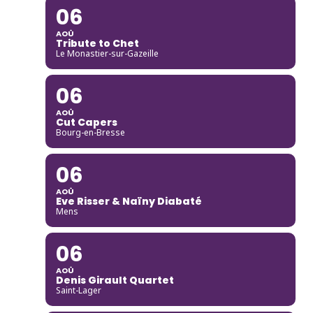
06
AOÛ
Tribute to Chet
Le Monastier-sur-Gazeille
06
AOÛ
Cut Capers
Bourg-en-Bresse
06
AOÛ
Eve Risser & Naïny Diabaté
Mens
06
AOÛ
Denis Girault Quartet
Saint-Lager