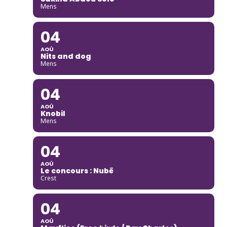
Mens
04
AOÛ
Nits and dog
Mens
04
AOÛ
Knobil
Mens
04
AOÛ
Le concours : Nubë
Crest
04
AOÛ