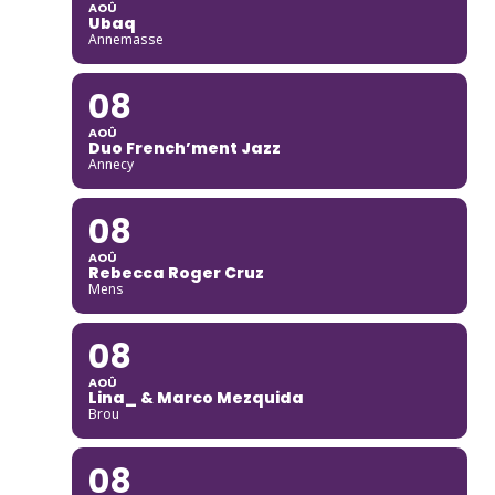
AOÛ
Ubaq
Annemasse
08
AOÛ
Duo French’ment Jazz
Annecy
08
AOÛ
Rebecca Roger Cruz
Mens
08
AOÛ
Lina_ & Marco Mezquida
Brou
08