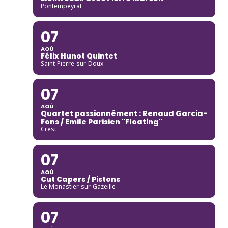
Pontempeyrat
07
AOÛ
Félix Hunot Quintet
Saint-Pierre-sur-Doux
07
AOÛ
Quartet passionnément : Renaud Garcia-
Fons / Emile Parisien "Floating"
Crest
07
AOÛ
Cut Capers / Pistons
Le Monastier-sur-Gazeille
07