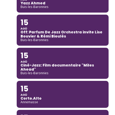
Yazz Ahmed
Buis-les-Baronnies
15
AOÛ
Off: Parfum De Jazz Orchestra invite Lise
Bouvier & Rémi Bioulès
Buis-les-Baronnies
15
AOÛ
Ciné-Jazz: Film documentaire "Miles
Ahead"
Buis-les-Baronnies
15
AOÛ
Corto.Alto
Annemasse