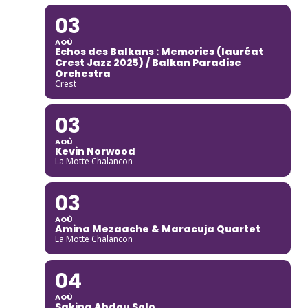
03
AOÛ
Echos des Balkans : Memories (lauréat
Crest Jazz 2025) / Balkan Paradise
Orchestra
Crest
03
AOÛ
Kevin Norwood
La Motte Chalancon
03
AOÛ
Amina Mezaache & Maracuja Quartet
La Motte Chalancon
04
AOÛ
Sakina Abdou Solo