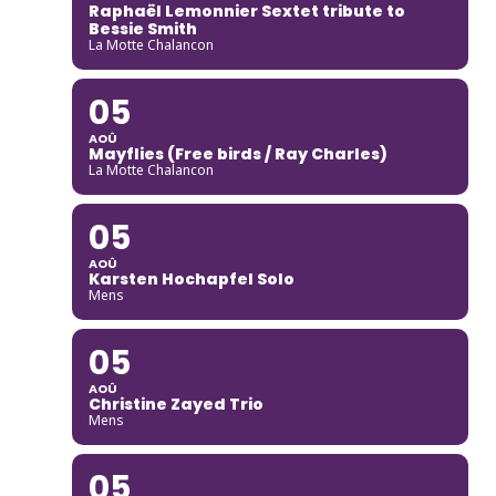
Raphaël Lemonnier Sextet tribute to
Bessie Smith
La Motte Chalancon
05
AOÛ
Mayflies (Free birds / Ray Charles)
La Motte Chalancon
05
AOÛ
Karsten Hochapfel Solo
Mens
05
AOÛ
Christine Zayed Trio
Mens
05