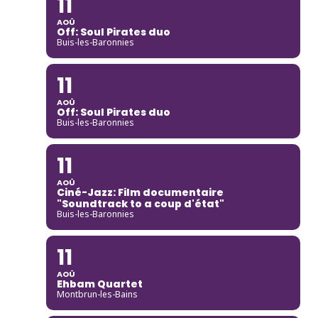
11
AOÛ
Off: Soul Pirates duo
Buis-les-Baronnies
11
AOÛ
Off: Soul Pirates duo
Buis-les-Baronnies
11
AOÛ
Ciné-Jazz: Film documentaire
"Soundtrack to a coup d'état"
Buis-les-Baronnies
11
AOÛ
Ehbam Quartet
Montbrun-les-Bains