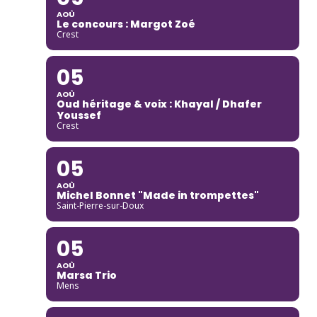
AOÛ
Le concours : Margot Zoé
Crest
05
AOÛ
Oud héritage & voix : Khayal / Dhafer
Youssef
Crest
05
AOÛ
Michel Bonnet "Made in trompettes"
Saint-Pierre-sur-Doux
05
AOÛ
Marsa Trio
Mens