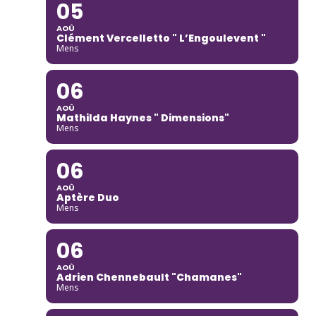
05
AOÛ
Clément Vercelletto " L’Engoulevent "
Mens
06
AOÛ
Mathilda Haynes " Dimensions"
Mens
06
AOÛ
Aptère Duo
Mens
06
AOÛ
Adrien Chennebault "Chamanes"
Mens