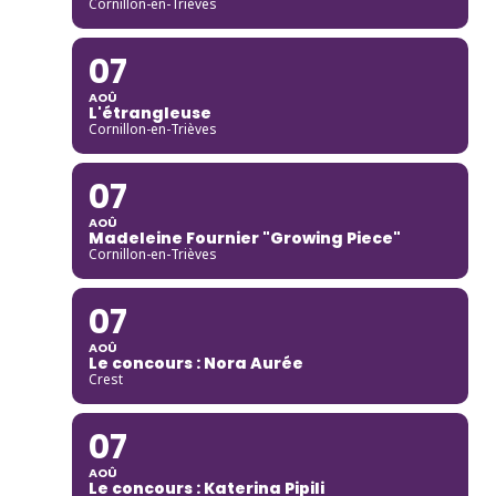
Cornillon-en-Trièves
07
AOÛ
L'étrangleuse
Cornillon-en-Trièves
07
AOÛ
Madeleine Fournier "Growing Piece"
Cornillon-en-Trièves
07
AOÛ
Le concours : Nora Aurée
Crest
07
AOÛ
Le concours : Katerina Pipili