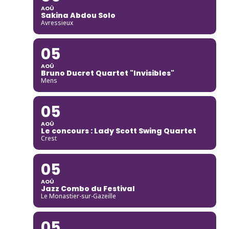
AOÛ
Sakina Abdou Solo
Avressieux
05
AOÛ
Bruno Ducret Quartet "Invisibles"
Mens
05
AOÛ
Le concours : Lady Scott Swing Quartet
Crest
05
AOÛ
Jazz Combo du Festival
Le Monastier-sur-Gazeille
05