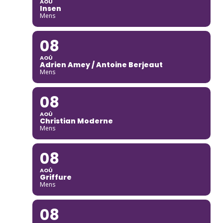
AOÛ
Insen
Mens
08
AOÛ
Adrien Amey / Antoine Berjeaut
Mens
08
AOÛ
Christian Moderne
Mens
08
AOÛ
Griffure
Mens
08