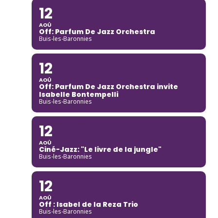
12
AOÛ
Off: Parfum De Jazz Orchestra
Buis-les-Baronnies
12
AOÛ
Off: Parfum De Jazz Orchestra invite
Isabelle Bontempelli
Buis-les-Baronnies
12
AOÛ
Ciné-Jazz: "Le livre de la jungle"
Buis-les-Baronnies
12
AOÛ
Off : Isabel de la Reza Trio
Buis-les-Baronnies