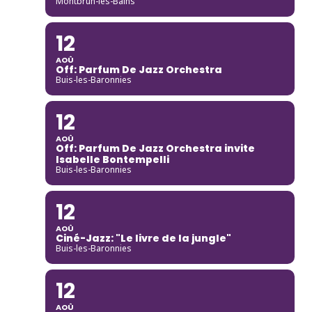
Montbrun-les-Bains
12
AOÛ
Off: Parfum De Jazz Orchestra
Buis-les-Baronnies
12
AOÛ
Off: Parfum De Jazz Orchestra invite
Isabelle Bontempelli
Buis-les-Baronnies
12
AOÛ
Ciné-Jazz: "Le livre de la jungle"
Buis-les-Baronnies
12
AOÛ