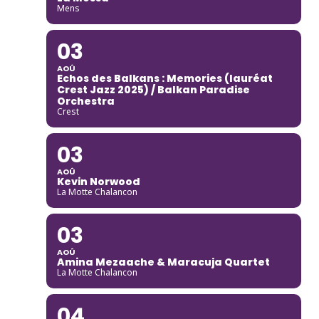
Mens
03
AOÛ
Echos des Balkans : Memories (lauréat
Crest Jazz 2025) / Balkan Paradise
Orchestra
Crest
03
AOÛ
Kevin Norwood
La Motte Chalancon
03
AOÛ
Amina Mezaache & Maracuja Quartet
La Motte Chalancon
04