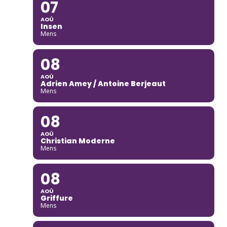
07
AOÛ
Insen
Mens
08
AOÛ
Adrien Amey / Antoine Berjeaut
Mens
08
AOÛ
Christian Moderne
Mens
08
AOÛ
Griffure
Mens