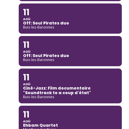
11
AOÛ
Off: Soul Pirates duo
Buis-les-Baronnies
11
AOÛ
Off: Soul Pirates duo
Buis-les-Baronnies
11
AOÛ
Ciné-Jazz: Film documentaire
"Soundtrack to a coup d'état"
Buis-les-Baronnies
11
AOÛ
Ehbam Quartet