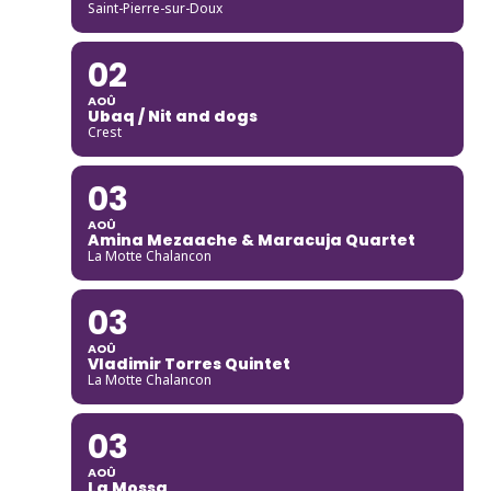
Saint-Pierre-sur-Doux
02
AOÛ
Ubaq / Nit and dogs
Crest
03
AOÛ
Amina Mezaache & Maracuja Quartet
La Motte Chalancon
03
AOÛ
Vladimir Torres Quintet
La Motte Chalancon
03
AOÛ
La Mossa