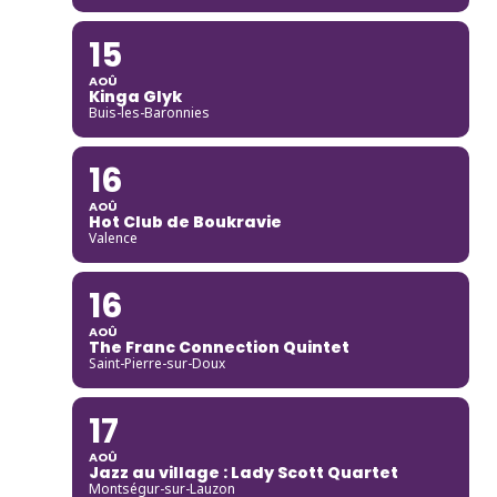
15
AOÛ
Kinga Glyk
Buis-les-Baronnies
16
AOÛ
Hot Club de Boukravie
Valence
16
AOÛ
The Franc Connection Quintet
Saint-Pierre-sur-Doux
17
AOÛ
Jazz au village : Lady Scott Quartet
Montségur-sur-Lauzon