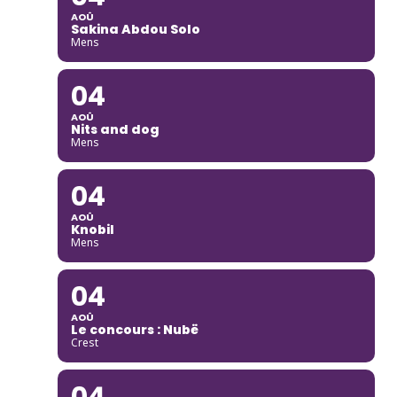
AOÛ
Sakina Abdou Solo
Mens
04
AOÛ
Nits and dog
Mens
04
AOÛ
Knobil
Mens
04
AOÛ
Le concours : Nubë
Crest
04