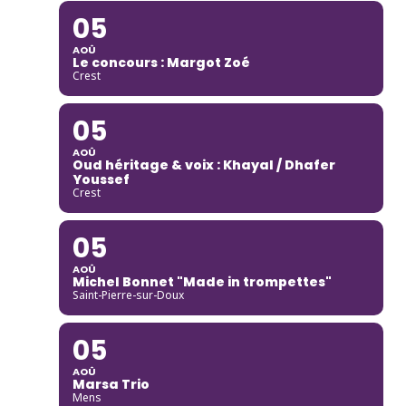
05
AOÛ
Le concours : Margot Zoé
Crest
05
AOÛ
Oud héritage & voix : Khayal / Dhafer
Youssef
Crest
05
AOÛ
Michel Bonnet "Made in trompettes"
Saint-Pierre-sur-Doux
05
AOÛ
Marsa Trio
Mens