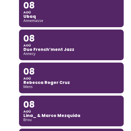
08
AOÛ
Ubaq
Annemasse
08
AOÛ
Duo French’ment Jazz
Annecy
08
AOÛ
Rebecca Roger Cruz
Mens
08
AOÛ
Lina_ & Marco Mezquida
Brou