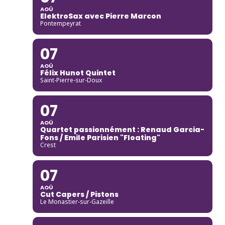
AOÛ
ElektroSax avec Pierre Marcon
Pontempeyrat
07
AOÛ
Félix Hunot Quintet
Saint-Pierre-sur-Doux
07
AOÛ
Quartet passionnément : Renaud Garcia-
Fons / Emile Parisien "Floating"
Crest
07
AOÛ
Cut Capers / Pistons
Le Monastier-sur-Gazeille