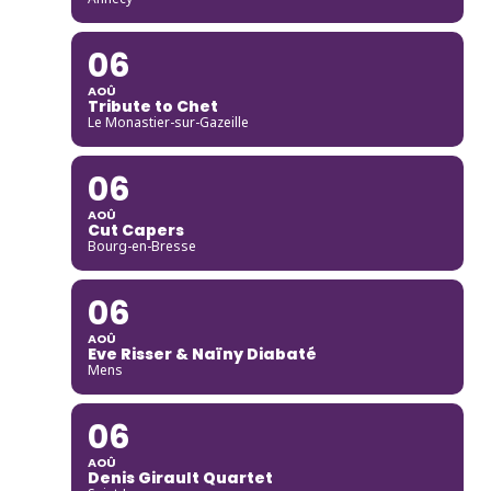
06
AOÛ
Tribute to Chet
Le Monastier-sur-Gazeille
06
AOÛ
Cut Capers
Bourg-en-Bresse
06
AOÛ
Eve Risser & Naïny Diabaté
Mens
06
AOÛ
Denis Girault Quartet