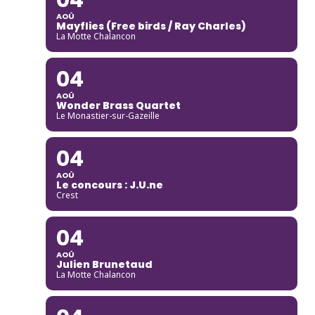
AOÛ
Mayflies (Free birds / Ray Charles)
La Motte Chalancon
04
AOÛ
Wonder Brass Quartet
Le Monastier-sur-Gazeille
04
AOÛ
Le concours : J.U.ne
Crest
04
AOÛ
Julien Brunetaud
La Motte Chalancon