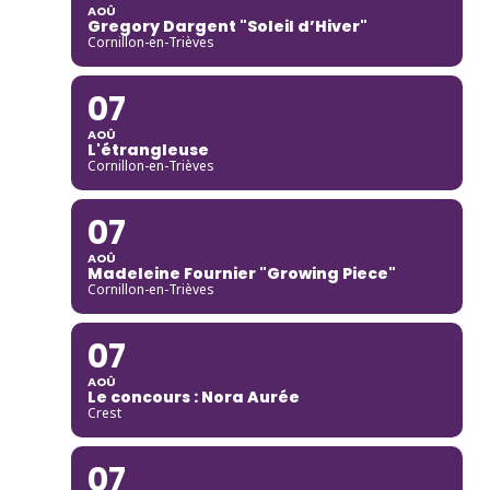
AOÛ
Gregory Dargent "Soleil d’Hiver"
Cornillon-en-Trièves
07
AOÛ
L'étrangleuse
Cornillon-en-Trièves
07
AOÛ
Madeleine Fournier "Growing Piece"
Cornillon-en-Trièves
07
AOÛ
Le concours : Nora Aurée
Crest
07