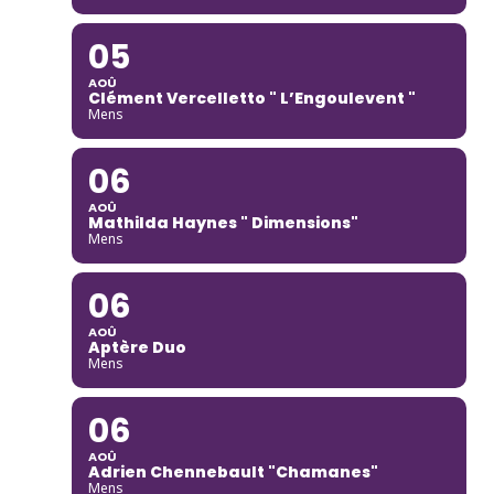
05
AOÛ
Clément Vercelletto " L’Engoulevent "
Mens
06
AOÛ
Mathilda Haynes " Dimensions"
Mens
06
AOÛ
Aptère Duo
Mens
06
AOÛ
Adrien Chennebault "Chamanes"
Mens