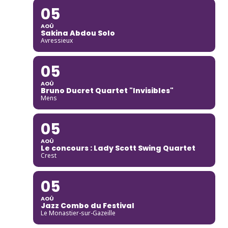
05
AOÛ
Sakina Abdou Solo
Avressieux
05
AOÛ
Bruno Ducret Quartet "Invisibles"
Mens
05
AOÛ
Le concours : Lady Scott Swing Quartet
Crest
05
AOÛ
Jazz Combo du Festival
Le Monastier-sur-Gazeille