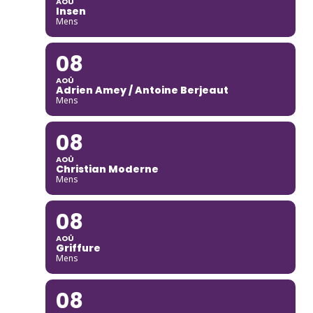
AOÛ
Insen
Mens
08
AOÛ
Adrien Amey / Antoine Berjeaut
Mens
08
AOÛ
Christian Moderne
Mens
08
AOÛ
Griffure
Mens
08