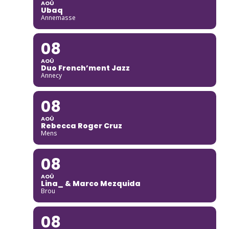
AOÛ
Ubaq
Annemasse
08
AOÛ
Duo French’ment Jazz
Annecy
08
AOÛ
Rebecca Roger Cruz
Mens
08
AOÛ
Lina_ & Marco Mezquida
Brou
08