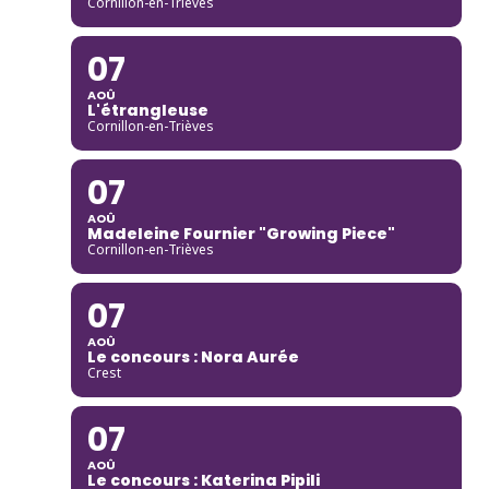
Cornillon-en-Trièves
07
AOÛ
L'étrangleuse
Cornillon-en-Trièves
07
AOÛ
Madeleine Fournier "Growing Piece"
Cornillon-en-Trièves
07
AOÛ
Le concours : Nora Aurée
Crest
07
AOÛ
Le concours : Katerina Pipili