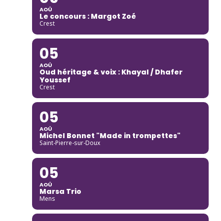
AOÛ
Le concours : Margot Zoé
Crest
05
AOÛ
Oud héritage & voix : Khayal / Dhafer
Youssef
Crest
05
AOÛ
Michel Bonnet "Made in trompettes"
Saint-Pierre-sur-Doux
05
AOÛ
Marsa Trio
Mens