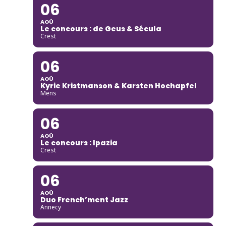
06
AOÛ
Le concours : de Geus & Sécula
Crest
06
AOÛ
Kyrie Kristmanson & Karsten Hochapfel
Mens
06
AOÛ
Le concours : Ipazia
Crest
06
AOÛ
Duo French’ment Jazz
Annecy