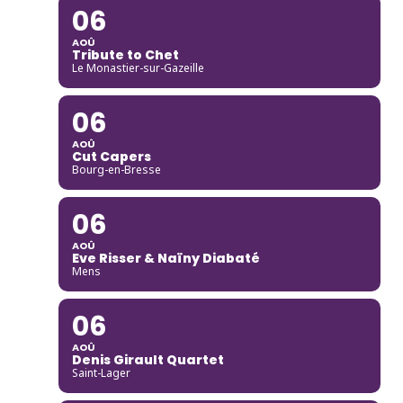
06
AOÛ
Tribute to Chet
Le Monastier-sur-Gazeille
06
AOÛ
Cut Capers
Bourg-en-Bresse
06
AOÛ
Eve Risser & Naïny Diabaté
Mens
06
AOÛ
Denis Girault Quartet
Saint-Lager