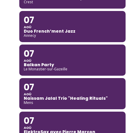
Crest
07
AOÛ
Duo French’ment Jazz
Annecy
07
AOÛ
Balkan Party
Le Monastier-sur-Gazeille
07
AOÛ
Naissam Jalal Trio "Healing Rituals"
Mens
07
AOÛ
ElektroSax avec Pierre Marcon