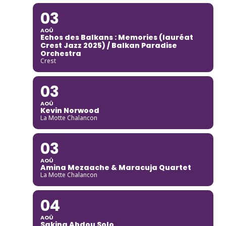
03
AOÛ
Echos des Balkans : Memories (lauréat
Crest Jazz 2025) / Balkan Paradise
Orchestra
Crest
03
AOÛ
Kevin Norwood
La Motte Chalancon
03
AOÛ
Amina Mezaache & Maracuja Quartet
La Motte Chalancon
04
AOÛ
Sakina Abdou Solo