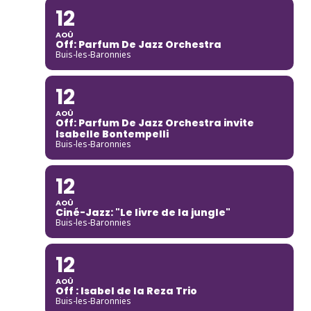
12
AOÛ
Off: Parfum De Jazz Orchestra
Buis-les-Baronnies
12
AOÛ
Off: Parfum De Jazz Orchestra invite
Isabelle Bontempelli
Buis-les-Baronnies
12
AOÛ
Ciné-Jazz: "Le livre de la jungle"
Buis-les-Baronnies
12
AOÛ
Off : Isabel de la Reza Trio
Buis-les-Baronnies