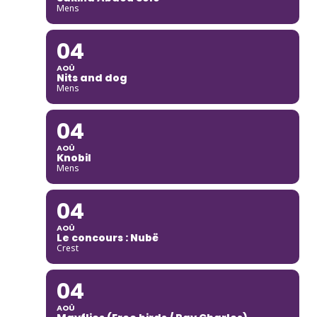
Mens
04
AOÛ
Nits and dog
Mens
04
AOÛ
Knobil
Mens
04
AOÛ
Le concours : Nubë
Crest
04
AOÛ