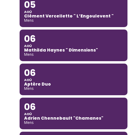
05
AOÛ
Clément Vercelletto " L’Engoulevent "
Mens
06
AOÛ
Mathilda Haynes " Dimensions"
Mens
06
AOÛ
Aptère Duo
Mens
06
AOÛ
Adrien Chennebault "Chamanes"
Mens