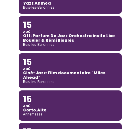
Yazz Ahmed
Buis-les-Baronnies
15
AOÛ
Off: Parfum De Jazz Orchestra invite Lise
Bouvier & Rémi Bioulès
Buis-les-Baronnies
15
AOÛ
Ciné-Jazz: Film documentaire "Miles
Ahead"
Buis-les-Baronnies
15
AOÛ
Corto.Alto
Annemasse