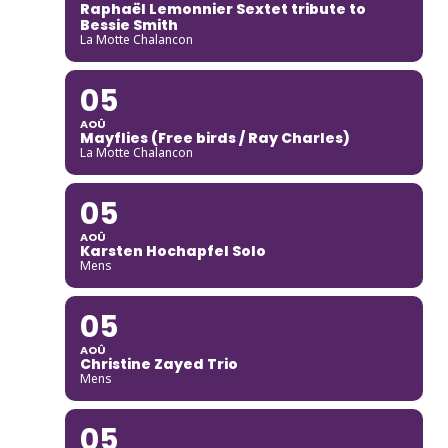
Raphaël Lemonnier Sextet tribute to
Bessie Smith
La Motte Chalancon
05
AOÛ
Mayflies (Free birds / Ray Charles)
La Motte Chalancon
05
AOÛ
Karsten Hochapfel Solo
Mens
05
AOÛ
Christine Zayed Trio
Mens
05