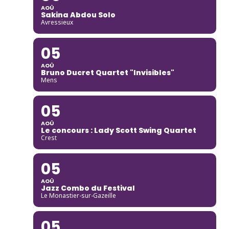
AOÛ
Sakina Abdou Solo
Avressieux
05
AOÛ
Bruno Ducret Quartet "Invisibles"
Mens
05
AOÛ
Le concours : Lady Scott Swing Quartet
Crest
05
AOÛ
Jazz Combo du Festival
Le Monastier-sur-Gazeille
05