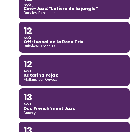
AOÛ
Ciné-Jazz: "Le livre de la jungle"
Buis-les-Baronnies
12
AOÛ
Off : Isabel de la Reza Trio
Buis-les-Baronnies
12
AOÛ
Katarina Pejak
Mollans-sur-Ouvèze
13
AOÛ
Duo French’ment Jazz
Annecy
13