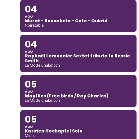
04
AOÛ
Murat - Boccabela - Cote - Oukrid
Noiretable
04
AOÛ
Raphaël Lemonnier Sextet tribute to Bessie
Smith
La Motte Chalancon
05
AOÛ
Mayflies (Free birds / Ray Charles)
La Motte Chalancon
05
AOÛ
Karsten Hochapfel Solo
Mens