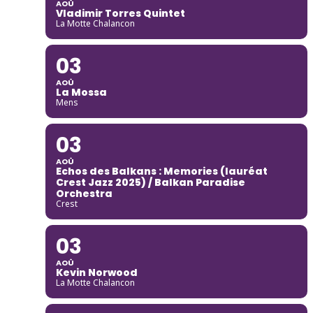
AOÛ
Vladimir Torres Quintet
La Motte Chalancon
03
AOÛ
La Mossa
Mens
03
AOÛ
Echos des Balkans : Memories (lauréat
Crest Jazz 2025) / Balkan Paradise
Orchestra
Crest
03
AOÛ
Kevin Norwood
La Motte Chalancon