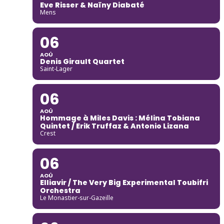
Eve Risser & Naïny Diabaté
Mens
06
AOÛ
Denis Girault Quartet
Saint-Lager
06
AOÛ
Hommage à Miles Davis : Mélina Tobiana
Quintet / Erik Truffaz & Antonio Lizana
Crest
06
AOÛ
Elliavir / The Very Big Experimental Toubifri
Orchestra
Le Monastier-sur-Gazeille