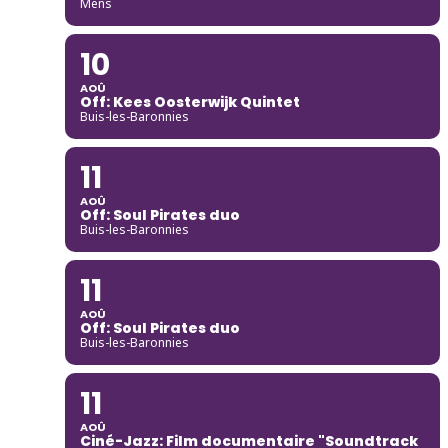
Mens
10
AOÛ
Off: Kees Oosterwijk Quintet
Buis-les-Baronnies
11
AOÛ
Off: Soul Pirates duo
Buis-les-Baronnies
11
AOÛ
Off: Soul Pirates duo
Buis-les-Baronnies
11
AOÛ
Ciné-Jazz: Film documentaire "Soundtrack