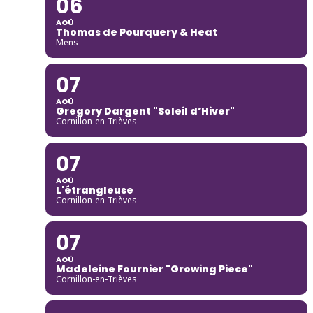
06
AOÛ
Thomas de Pourquery & Heat
Mens
07
AOÛ
Gregory Dargent "Soleil d’Hiver"
Cornillon-en-Trièves
07
AOÛ
L'étrangleuse
Cornillon-en-Trièves
07
AOÛ
Madeleine Fournier "Growing Piece"
Cornillon-en-Trièves