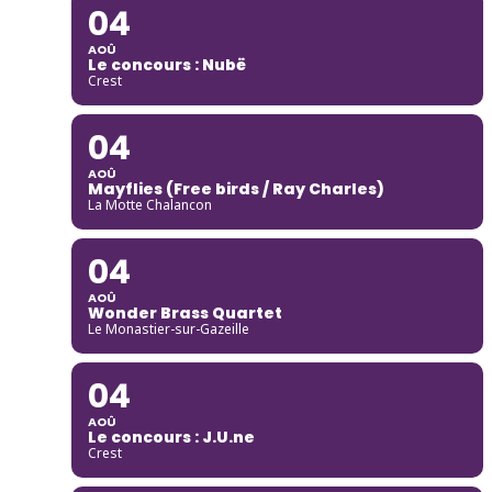
04
AOÛ
Le concours : Nubë
Crest
04
AOÛ
Mayflies (Free birds / Ray Charles)
La Motte Chalancon
04
AOÛ
Wonder Brass Quartet
Le Monastier-sur-Gazeille
04
AOÛ
Le concours : J.U.ne
Crest