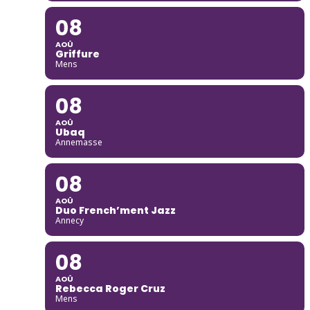
08
AOÛ
Griffure
Mens
08
AOÛ
Ubaq
Annemasse
08
AOÛ
Duo French’ment Jazz
Annecy
08
AOÛ
Rebecca Roger Cruz
Mens