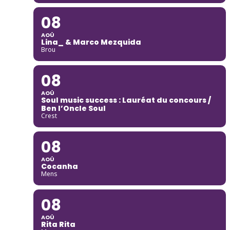
08
AOÛ
Lina_ & Marco Mezquida
Brou
08
AOÛ
Soul music success : Lauréat du concours /
Ben l’Oncle Soul
Crest
08
AOÛ
Cocanha
Mens
08
AOÛ
Rita Rita