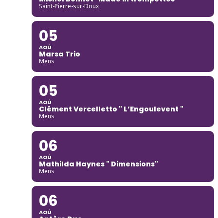
Saint-Pierre-sur-Doux
05
AOÛ
Marsa Trio
Mens
05
AOÛ
Clément Vercelletto " L’Engoulevent "
Mens
06
AOÛ
Mathilda Haynes " Dimensions"
Mens
06
AOÛ