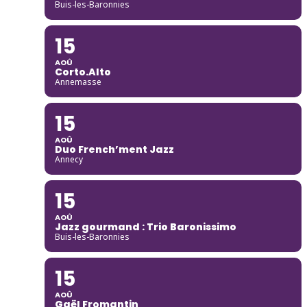
Buis-les-Baronnies
15
AOÛ
Corto.Alto
Annemasse
15
AOÛ
Duo French’ment Jazz
Annecy
15
AOÛ
Jazz gourmand : Trio Baronissimo
Buis-les-Baronnies
15
AOÛ
Gaël Fromantin