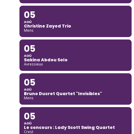
05
AOÛ
Christine Zayed Trio
Mens
05
AOÛ
Sakina Abdou Solo
Avressieux
05
AOÛ
Bruno Ducret Quartet "Invisibles"
Mens
05
AOÛ
Le concours : Lady Scott Swing Quartet
Crest