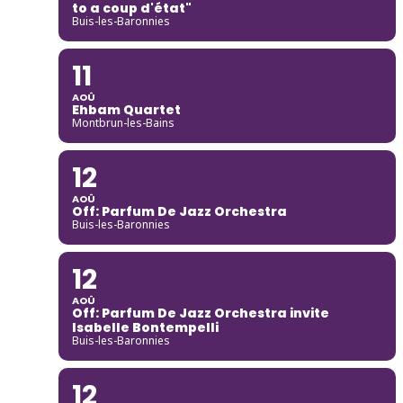
to a coup d'état"
Buis-les-Baronnies
11
AOÛ
Ehbam Quartet
Montbrun-les-Bains
12
AOÛ
Off: Parfum De Jazz Orchestra
Buis-les-Baronnies
12
AOÛ
Off: Parfum De Jazz Orchestra invite
Isabelle Bontempelli
Buis-les-Baronnies
12