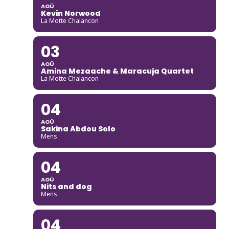
AOÛ
Kevin Norwood
La Motte Chalancon
03
AOÛ
Amina Mezaache & Maracuja Quartet
La Motte Chalancon
04
AOÛ
Sakina Abdou Solo
Mens
04
AOÛ
Nits and dog
Mens
04