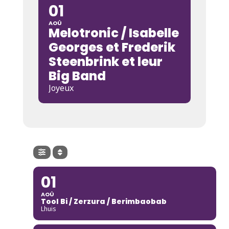
01
AOÛ
Melotronic / Isabelle
Georges et Frederik
Steenbrink et leur
Big Band
Joyeux
01
AOÛ
Tool Bi / Zerzura / Berimbaobab
Lhuis