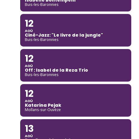
Buis-les-Baronnies
12
AOÛ
Ciné-Jazz: "Le livre de la jungle"
Buis-les-Baronnies
12
AOÛ
Off : Isabel de la Reza Trio
Buis-les-Baronnies
12
AOÛ
Katarina Pejak
Mollans-sur-Ouvèze
13
AOÛ