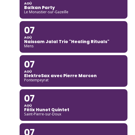
AOÛ
Balkan Party
Le Monastier-sur-Gazeille
07
AOÛ
Naissam Jalal Trio "Healing Rituals"
Mens
07
AOÛ
ElektroSax avec Pierre Marcon
Pontempeyrat
07
AOÛ
Félix Hunot Quintet
Saint-Pierre-sur-Doux
07