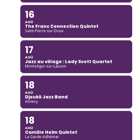
16
AOÛ
The Franc Connection Quintet
Saint-Pierre-sur-Doux
17
AOÛ
Jazz au village : Lady Scott Quartet
Montségur-sur-Lauzon
18
AOÛ
Djoukil Jazz Band
Annecy
18
AOÛ
Camille Heim Quintet
La Garde-Adhémar