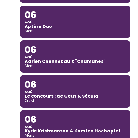
06
AOÛ
Aptère Duo
Mens
06
AOÛ
Adrien Chennebault "Chamanes"
Mens
06
AOÛ
Le concours : de Geus & Sécula
Crest
06
AOÛ
Kyrie Kristmanson & Karsten Hochapfel
Mens