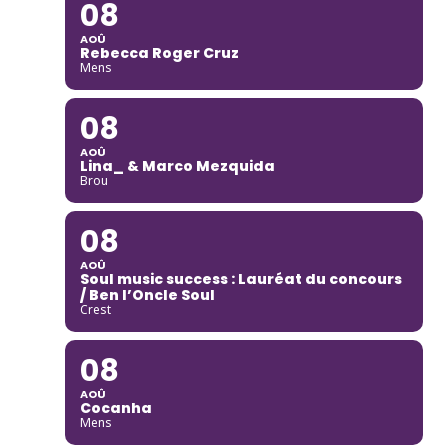
08
AOÛ
Rebecca Roger Cruz
Mens
08
AOÛ
Lina_ & Marco Mezquida
Brou
08
AOÛ
Soul music success : Lauréat du concours
/ Ben l’Oncle Soul
Crest
08
AOÛ
Cocanha
Mens