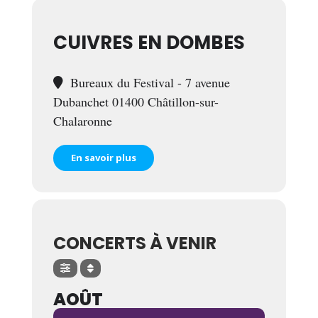
CUIVRES EN DOMBES
Bureaux du Festival - 7 avenue
Dubanchet 01400 Châtillon-sur-
Chalaronne
En savoir plus
CONCERTS À VENIR
AOÛT