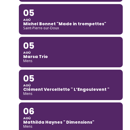
05
AOÛ
Michel Bonnet "Made in trompettes"
Saint-Pierre-sur-Doux
05
AOÛ
Marsa Trio
Mens
05
AOÛ
Clément Vercelletto " L’Engoulevent "
Mens
06
AOÛ
Mathilda Haynes " Dimensions"
Mens