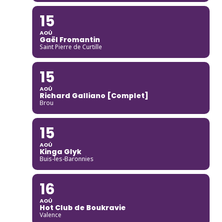
15
AOÛ
Gaël Fromantin
Saint Pierre de Curtille
15
AOÛ
Richard Galliano [Complet]
Brou
15
AOÛ
Kinga Glyk
Buis-les-Baronnies
16
AOÛ
Hot Club de Boukravie
Valence