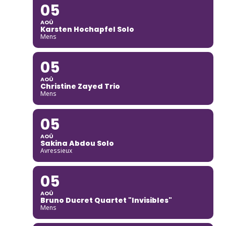
05
AOÛ
Karsten Hochapfel Solo
Mens
05
AOÛ
Christine Zayed Trio
Mens
05
AOÛ
Sakina Abdou Solo
Avressieux
05
AOÛ
Bruno Ducret Quartet "Invisibles"
Mens