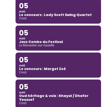
05
AOÛ
Le concours : Lady Scott Swing Quartet
Crest
05
AOÛ
Jazz Combo du Festival
Le Monastier-sur-Gazeille
05
AOÛ
Le concours : Margot Zoé
Crest
05
AOÛ
Oud héritage & voix : Khayal / Dhafer
Youssef
Crest