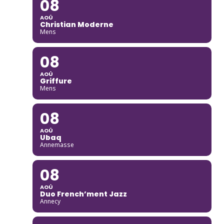
08
AOÛ
Christian Moderne
Mens
08
AOÛ
Griffure
Mens
08
AOÛ
Ubaq
Annemasse
08
AOÛ
Duo French’ment Jazz
Annecy