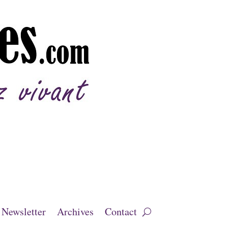
Newsletter
Archives
Contact