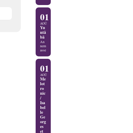
01
AOÛ
Yu
ntã
bã
An
nem
asse
01
AOÛ
Me
lot
ro
nic
/
Isa
bel
le
Ge
org
es
et