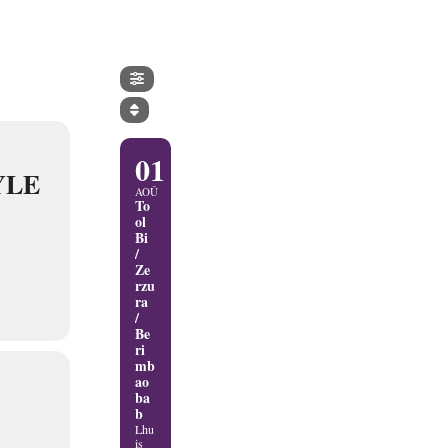
01
YLE
AOÛ
To
ol
Bi
/
Ze
rzu
ra
/
Be
ri
mb
ao
ba
b
Lhu
is