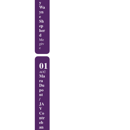
y
Wa
yn
e
Sh
ep
her
d
Me
gèv
e
01
AOÛ
Ma
ra
Du
po
nt
/
JA
V
Co
ntr
eb
an