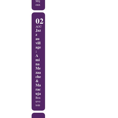
Mij
oux
02
AOÛ
Jaz
z
au
vill
age
:
A
mi
na
Me
zaa
che
&
Ma
rac
uja
Bea
uvo
isin