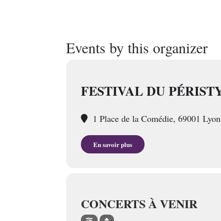
Events by this organizer
FESTIVAL DU PÉRIST
1 Place de la Comédie, 69001 Lyon
En savoir plus
CONCERTS À VENIR