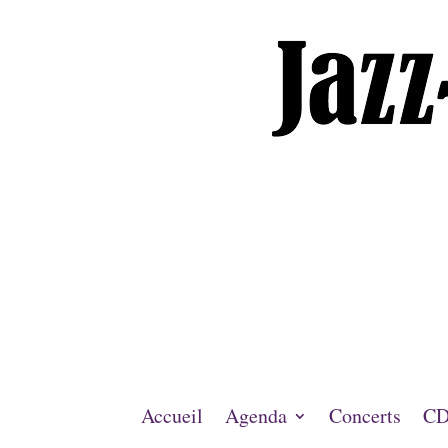
Accueil
Agenda
Concerts
CD