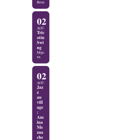
Brou
02
AOÛ
Tric
otin
Swi
ng
Mijo
ux
02
AOÛ
Jaz
z
au
vill
age
:
Am
ina
Me
zaa
che