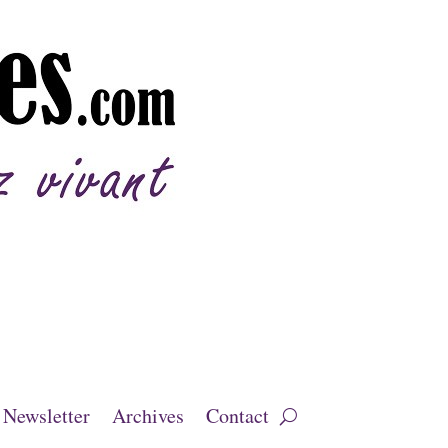
Newsletter
Archives
Contact