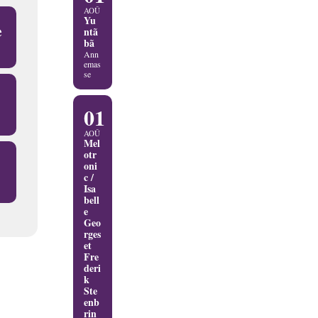
AOÛ
Yu
e
ntã
bã
Ann
emas
se
01
AOÛ
Mel
otr
oni
c /
Isa
bell
e
Geo
rges
et
Fre
deri
k
Ste
enb
rin