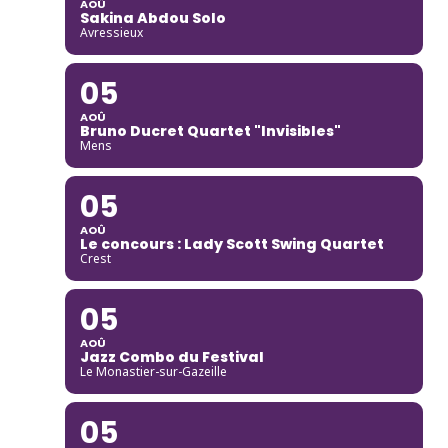
AOÛ
Sakina Abdou Solo
Avressieux
05
AOÛ
Bruno Ducret Quartet "Invisibles"
Mens
05
AOÛ
Le concours : Lady Scott Swing Quartet
Crest
05
AOÛ
Jazz Combo du Festival
Le Monastier-sur-Gazeille
05