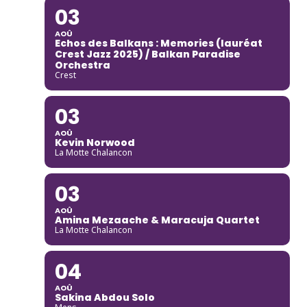
03
AOÛ
Echos des Balkans : Memories (lauréat
Crest Jazz 2025) / Balkan Paradise
Orchestra
Crest
03
AOÛ
Kevin Norwood
La Motte Chalancon
03
AOÛ
Amina Mezaache & Maracuja Quartet
La Motte Chalancon
04
AOÛ
Sakina Abdou Solo