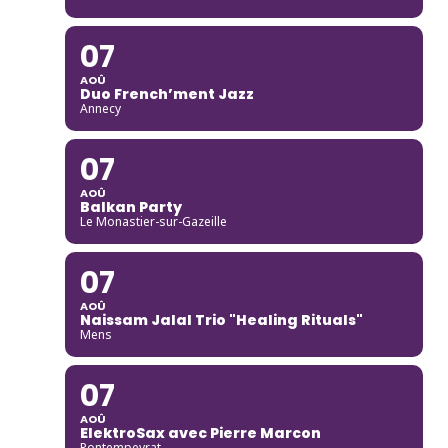
07
AOÛ
Duo French’ment Jazz
Annecy
07
AOÛ
Balkan Party
Le Monastier-sur-Gazeille
07
AOÛ
Naissam Jalal Trio "Healing Rituals"
Mens
07
AOÛ
ElektroSax avec Pierre Marcon
Pontempeyrat