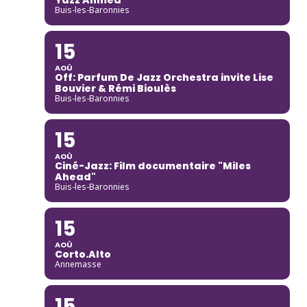
Buis-les-Baronnies
15
AOÛ
Off: Parfum De Jazz Orchestra invite Lise
Bouvier & Rémi Bioulès
Buis-les-Baronnies
15
AOÛ
Ciné-Jazz: Film documentaire "Miles
Ahead"
Buis-les-Baronnies
15
AOÛ
Corto.Alto
Annemasse
15