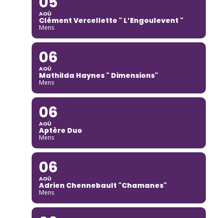
05
AOÛ
Clément Vercelletto " L’Engoulevent "
Mens
06
AOÛ
Mathilda Haynes " Dimensions"
Mens
06
AOÛ
Aptère Duo
Mens
06
AOÛ
Adrien Chennebault "Chamanes"
Mens