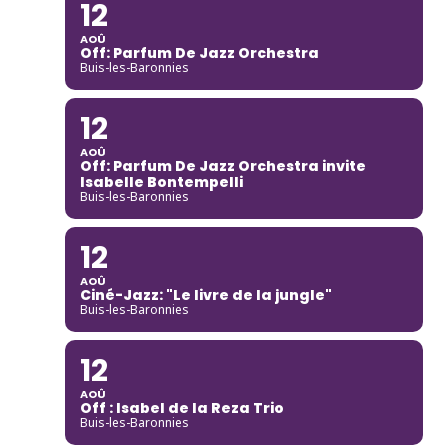
12
AOÛ
Off: Parfum De Jazz Orchestra
Buis-les-Baronnies
12
AOÛ
Off: Parfum De Jazz Orchestra invite
Isabelle Bontempelli
Buis-les-Baronnies
12
AOÛ
Ciné-Jazz: "Le livre de la jungle"
Buis-les-Baronnies
12
AOÛ
Off : Isabel de la Reza Trio
Buis-les-Baronnies