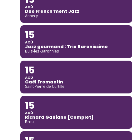
AOÛ
Duo French’ment Jazz
Annecy
15
AOÛ
Jazz gourmand : Trio Baronissimo
Buis-les-Baronnies
15
AOÛ
Gaël Fromantin
Saint Pierre de Curtille
15
AOÛ
Richard Galliano [Complet]
Brou