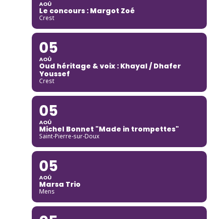
AOÛ
Le concours : Margot Zoé
Crest
05
AOÛ
Oud héritage & voix : Khayal / Dhafer
Youssef
Crest
05
AOÛ
Michel Bonnet "Made in trompettes"
Saint-Pierre-sur-Doux
05
AOÛ
Marsa Trio
Mens