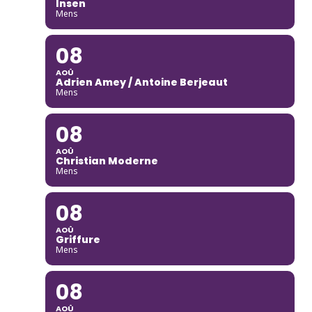
Insen
Mens
08
AOÛ
Adrien Amey / Antoine Berjeaut
Mens
08
AOÛ
Christian Moderne
Mens
08
AOÛ
Griffure
Mens
08
AOÛ