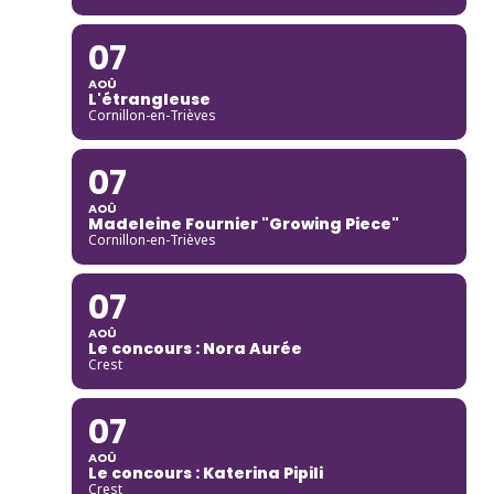
07
AOÛ
L'étrangleuse
Cornillon-en-Trièves
07
AOÛ
Madeleine Fournier "Growing Piece"
Cornillon-en-Trièves
07
AOÛ
Le concours : Nora Aurée
Crest
07
AOÛ
Le concours : Katerina Pipili
Crest