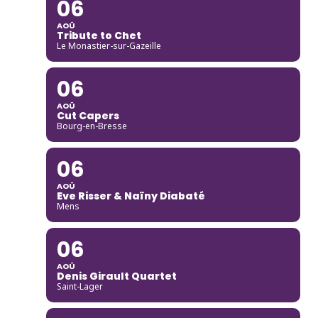
06
AOÛ
Tribute to Chet
Le Monastier-sur-Gazeille
06
AOÛ
Cut Capers
Bourg-en-Bresse
06
AOÛ
Eve Risser & Naïny Diabaté
Mens
06
AOÛ
Denis Girault Quartet
Saint-Lager