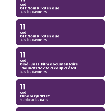
AOÛ
Off: Soul Pirates duo
Buis-les-Baronnies
11
AOÛ
Off: Soul Pirates duo
Buis-les-Baronnies
11
AOÛ
Ciné-Jazz: Film documentaire
"Soundtrack to a coup d'état"
Buis-les-Baronnies
11
AOÛ
Ehbam Quartet
Montbrun-les-Bains