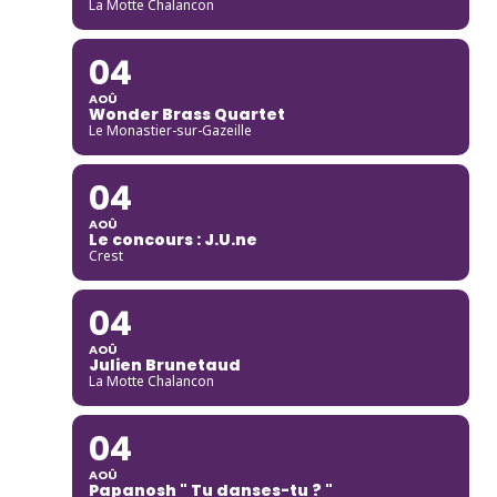
La Motte Chalancon
04
AOÛ
Wonder Brass Quartet
Le Monastier-sur-Gazeille
04
AOÛ
Le concours : J.U.ne
Crest
04
AOÛ
Julien Brunetaud
La Motte Chalancon
04
AOÛ
Papanosh " Tu danses-tu ? "