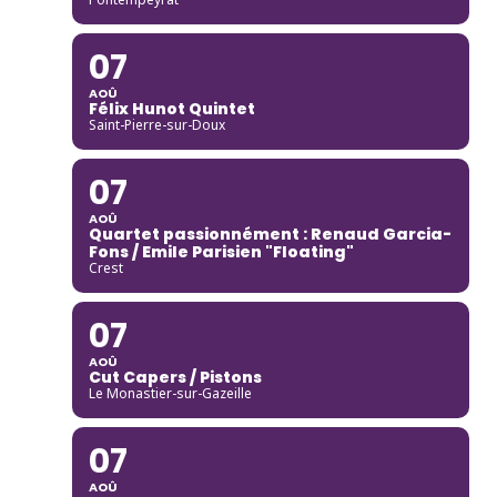
07
AOÛ
Félix Hunot Quintet
Saint-Pierre-sur-Doux
07
AOÛ
Quartet passionnément : Renaud Garcia-
Fons / Emile Parisien "Floating"
Crest
07
AOÛ
Cut Capers / Pistons
Le Monastier-sur-Gazeille
07
AOÛ