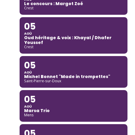
Le concours : Margot Zoé
Crest
05
AOÛ
Oud héritage & voix : Khayal / Dhafer
Youssef
Crest
05
AOÛ
Michel Bonnet "Made in trompettes"
Saint-Pierre-sur-Doux
05
AOÛ
Marsa Trio
Mens
05