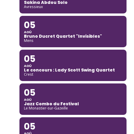
Sakina Abdou Solo
Avressieux
05
AOÛ
Bruno Ducret Quartet "Invisibles"
Mens
05
AOÛ
Le concours : Lady Scott Swing Quartet
Crest
05
AOÛ
Jazz Combo du Festival
Le Monastier-sur-Gazeille
05
AOÛ