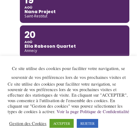
19
AOÛ
Nana Project
Saint-Restitut
20
AOÛ
Ella Rabeson Quartet
Annecy
20
Ce site utilise des cookies pour faciliter votre navigation, se
AOÛ
souvenir de vos préférences lors de vos prochaines visites et
Ariane Racicot Trio
Ce site utilise des cookies pour faciliter votre navigation, se
Donzère
souvenir de vos préférences lors de vos prochaines visites et
effectuer des statistiques de visite. En cliquant sur "ACCEPTER",
20
vous consentez à l'utilisation de l'ensemble des cookies. En
cliquant sur "Gestion des cookies" vous pouvez sélectionner les
AOÛ
types de cookies à activer.
Voir la page Politique de Confidentialité
Carmen Bradford Quartet
Annecy
Gestion des Cookies
ACCEPTER
REJETER