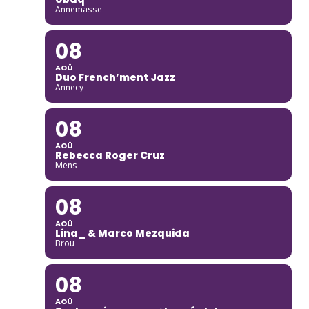
Annemasse
08
AOÛ
Duo French’ment Jazz
Annecy
08
AOÛ
Rebecca Roger Cruz
Mens
08
AOÛ
Lina_ & Marco Mezquida
Brou
08
AOÛ