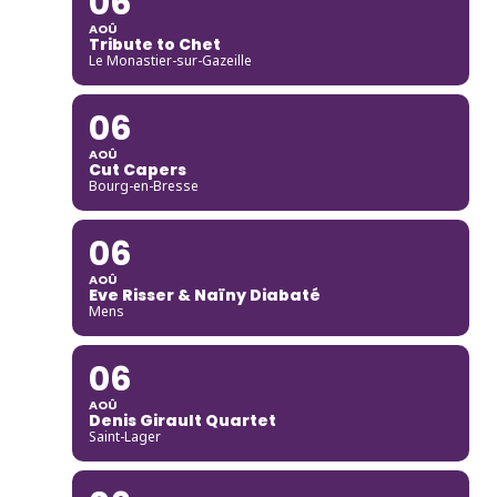
06
AOÛ
Tribute to Chet
Le Monastier-sur-Gazeille
06
AOÛ
Cut Capers
Bourg-en-Bresse
06
AOÛ
Eve Risser & Naïny Diabaté
Mens
06
AOÛ
Denis Girault Quartet
Saint-Lager