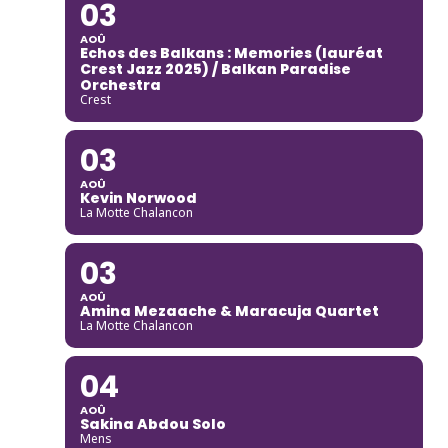
03
AOÛ
Echos des Balkans : Memories (lauréat
Crest Jazz 2025) / Balkan Paradise
Orchestra
Crest
03
AOÛ
Kevin Norwood
La Motte Chalancon
03
AOÛ
Amina Mezaache & Maracuja Quartet
La Motte Chalancon
04
AOÛ
Sakina Abdou Solo
Mens