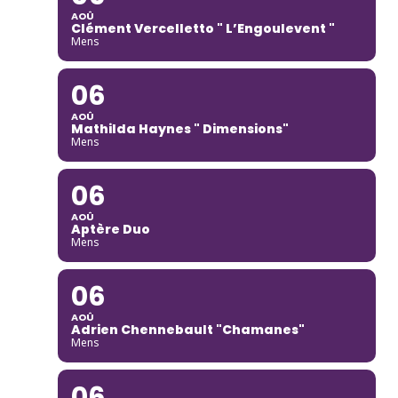
AOÛ
Clément Vercelletto " L’Engoulevent "
Mens
06
AOÛ
Mathilda Haynes " Dimensions"
Mens
06
AOÛ
Aptère Duo
Mens
06
AOÛ
Adrien Chennebault "Chamanes"
Mens
06