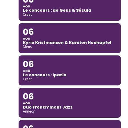
AOÛ
Le concours : de Geus & Sécula
Crest
06
AOÛ
Kyrie Kristmanson & Karsten Hochapfel
Mens
06
AOÛ
Le concours : Ipazia
Crest
06
AOÛ
Duo French’ment Jazz
Annecy