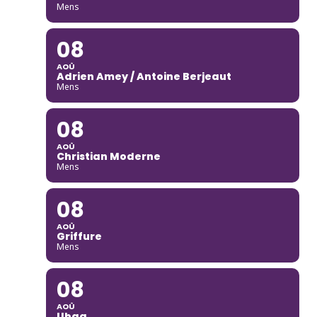
Mens
08
AOÛ
Adrien Amey / Antoine Berjeaut
Mens
08
AOÛ
Christian Moderne
Mens
08
AOÛ
Griffure
Mens
08
AOÛ
Ubaq