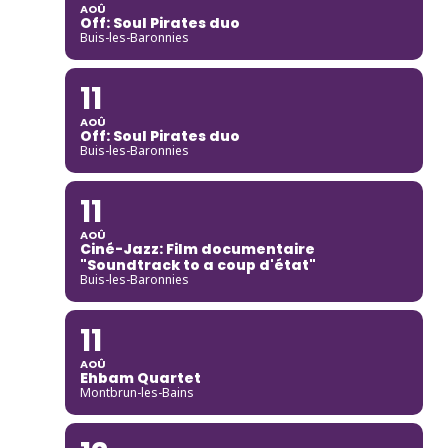
AOÛ
Off: Soul Pirates duo
Buis-les-Baronnies
11
AOÛ
Off: Soul Pirates duo
Buis-les-Baronnies
11
AOÛ
Ciné-Jazz: Film documentaire
"Soundtrack to a coup d'état"
Buis-les-Baronnies
11
AOÛ
Ehbam Quartet
Montbrun-les-Bains