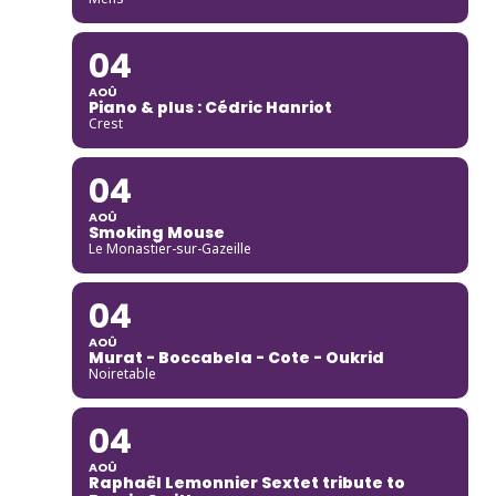
04
AOÛ
Piano & plus : Cédric Hanriot
Crest
04
AOÛ
Smoking Mouse
Le Monastier-sur-Gazeille
04
AOÛ
Murat - Boccabela - Cote - Oukrid
Noiretable
04
AOÛ
Raphaël Lemonnier Sextet tribute to