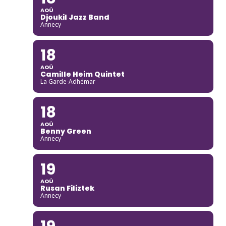
AOÛ
Djoukil Jazz Band
Annecy
18
AOÛ
Camille Heim Quintet
La Garde-Adhémar
18
AOÛ
Benny Green
Annecy
19
AOÛ
Rusan Filiztek
Annecy