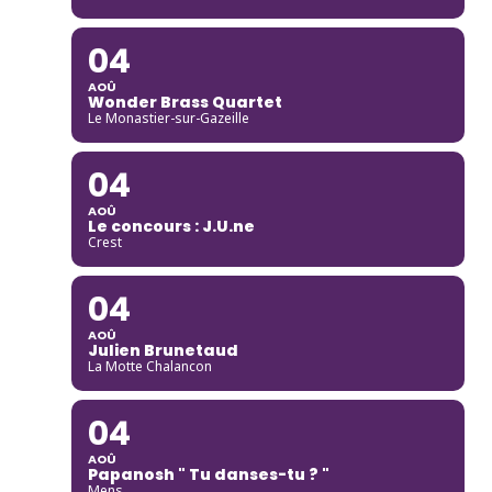
04
AOÛ
Wonder Brass Quartet
Le Monastier-sur-Gazeille
04
AOÛ
Le concours : J.U.ne
Crest
04
AOÛ
Julien Brunetaud
La Motte Chalancon
04
AOÛ
Papanosh " Tu danses-tu ? "
Mens