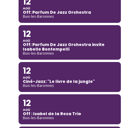
12
AOÛ
Off: Parfum De Jazz Orchestra
Buis-les-Baronnies
12
AOÛ
Off: Parfum De Jazz Orchestra invite
Isabelle Bontempelli
Buis-les-Baronnies
12
AOÛ
Ciné-Jazz: "Le livre de la jungle"
Buis-les-Baronnies
12
AOÛ
Off : Isabel de la Reza Trio
Buis-les-Baronnies