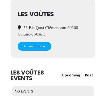
LES VOÛTES
53 Bis Quai Clémenceau 69300
Caluire-et-Cuire
En savoir plus
LES VOÛTES
Upcoming
Past
EVENTS
NO EVENTS