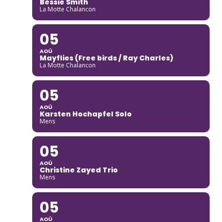
Bessie Smith
La Motte Chalancon
05
AOÛ
Mayflies (Free birds / Ray Charles)
La Motte Chalancon
05
AOÛ
Karsten Hochapfel Solo
Mens
05
AOÛ
Christine Zayed Trio
Mens
05
AOÛ