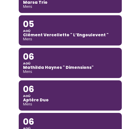
Marsa Trio
Mens
05
AOÛ
Clément Vercelletto " L’Engoulevent "
Mens
06
AOÛ
Mathilda Haynes " Dimensions"
Mens
06
AOÛ
Aptère Duo
Mens
06
AOÛ