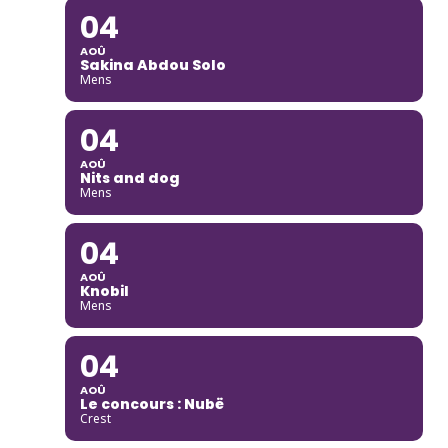
04
AOÛ
Sakina Abdou Solo
Mens
04
AOÛ
Nits and dog
Mens
04
AOÛ
Knobil
Mens
04
AOÛ
Le concours : Nubë
Crest