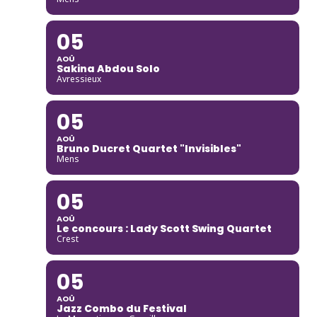
05
AOÛ
Sakina Abdou Solo
Avressieux
05
AOÛ
Bruno Ducret Quartet "Invisibles"
Mens
05
AOÛ
Le concours : Lady Scott Swing Quartet
Crest
05
AOÛ
Jazz Combo du Festival