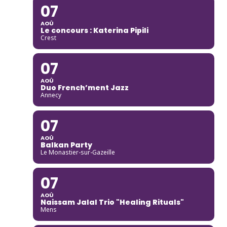
07
AOÛ
Le concours : Katerina Pipili
Crest
07
AOÛ
Duo French’ment Jazz
Annecy
07
AOÛ
Balkan Party
Le Monastier-sur-Gazeille
07
AOÛ
Naissam Jalal Trio "Healing Rituals"
Mens