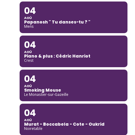
04
AOÛ
Papanosh " Tu danses-tu ? "
Mens
04
AOÛ
Piano & plus : Cédric Hanriot
Crest
04
AOÛ
Smoking Mouse
Le Monastier-sur-Gazeille
04
AOÛ
Murat - Boccabela - Cote - Oukrid
Noiretable