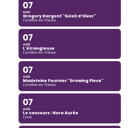
07
AOÛ
Gregory Dargent "Soleil d’Hiver"
Cornillon-en-Trièves
07
AOÛ
L'étrangleuse
Cornillon-en-Trièves
07
AOÛ
Madeleine Fournier "Growing Piece"
Cornillon-en-Trièves
07
AOÛ
Le concours : Nora Aurée
Crest