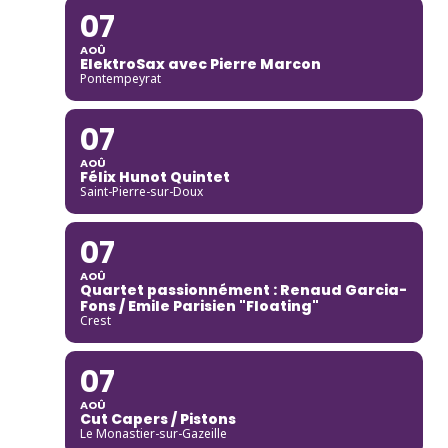
07
AOÛ
ElektroSax avec Pierre Marcon
Pontempeyrat
07
AOÛ
Félix Hunot Quintet
Saint-Pierre-sur-Doux
07
AOÛ
Quartet passionnément : Renaud Garcia-
Fons / Emile Parisien "Floating"
Crest
07
AOÛ
Cut Capers / Pistons
Le Monastier-sur-Gazeille