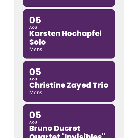
05
AOÛ
Karsten Hochapfel
Solo
Mens
05
AOÛ
Christine Zayed Trio
Mens
05
AOÛ
Bruno Ducret
Quartet "Invisibles"