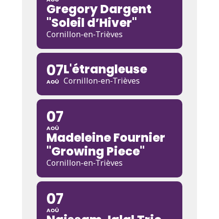
Gregory Dargent
"Soleil d’Hiver"
Cornillon-en-Trièves
07
L'étrangleuse
Cornillon-en-Trièves
AOÛ
07
AOÛ
Madeleine Fournier
"Growing Piece"
Cornillon-en-Trièves
07
AOÛ