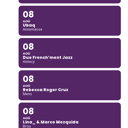
08
AOÛ
Ubaq
Annemasse
08
AOÛ
Duo French’ment Jazz
Annecy
08
AOÛ
Rebecca Roger Cruz
Mens
08
AOÛ
Lina_ & Marco Mezquida
Brou