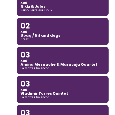
AOÛ
Nikki & Jules
Saint-Pierre-sur-Doux
02
AOÛ
Ubaq / Nit and dogs
Crest
03
AOÛ
Amina Mezaache & Maracuja Quartet
La Motte Chalancon
03
AOÛ
Vladimir Torres Quintet
La Motte Chalancon
03