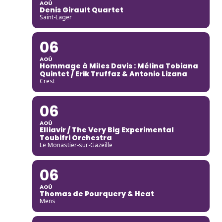
AOÛ
Denis Girault Quartet
Saint-Lager
06
AOÛ
Hommage à Miles Davis : Mélina Tobiana
Quintet / Erik Truffaz & Antonio Lizana
Crest
06
AOÛ
Elliavir / The Very Big Experimental
Toubifri Orchestra
Le Monastier-sur-Gazeille
06
AOÛ
Thomas de Pourquery & Heat
Mens