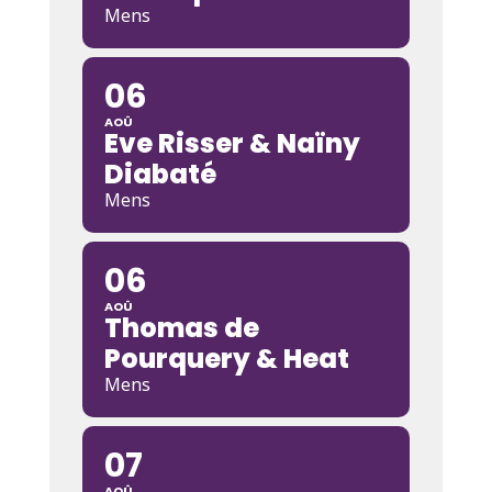
Mens
06
AOÛ
Eve Risser & Naïny
Diabaté
Mens
06
AOÛ
Thomas de
Pourquery & Heat
Mens
07
AOÛ