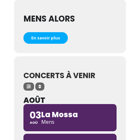
MENS ALORS
En savoir plus
CONCERTS À VENIR
AOÛT
03
La Mossa
Mens
AOÛ