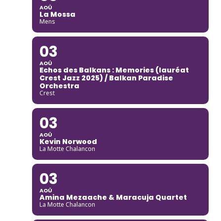
AOÛ
La Mossa
Mens
03
AOÛ
Echos des Balkans : Memories (lauréat
Crest Jazz 2025) / Balkan Paradise
Orchestra
Crest
03
AOÛ
Kevin Norwood
La Motte Chalancon
03
AOÛ
Amina Mezaache & Maracuja Quartet
La Motte Chalancon