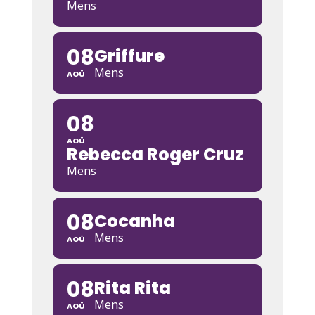
Mens
08
Griffure
Mens
AOÛ
08
AOÛ
Rebecca Roger Cruz
Mens
08
Cocanha
Mens
AOÛ
08
Rita Rita
Mens
AOÛ