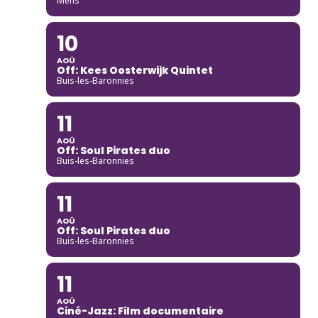
Mens
10
AOÛ
Off: Kees Oosterwijk Quintet
Buis-les-Baronnies
11
AOÛ
Off: Soul Pirates duo
Buis-les-Baronnies
11
AOÛ
Off: Soul Pirates duo
Buis-les-Baronnies
11
AOÛ
Ciné-Jazz: Film documentaire