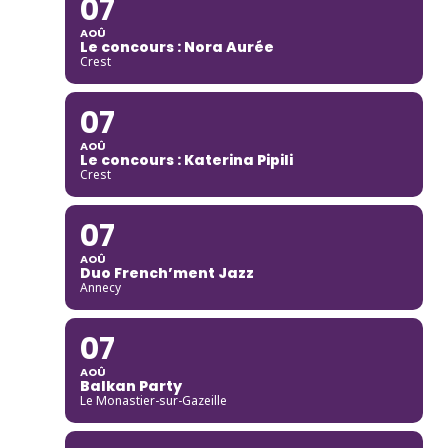
07
AOÛ
Le concours : Nora Aurée
Crest
07
AOÛ
Le concours : Katerina Pipili
Crest
07
AOÛ
Duo French’ment Jazz
Annecy
07
AOÛ
Balkan Party
Le Monastier-sur-Gazeille