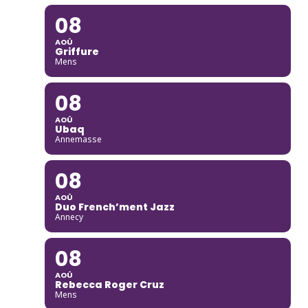
08
AOÛ
Griffure
Mens
08
AOÛ
Ubaq
Annemasse
08
AOÛ
Duo French’ment Jazz
Annecy
08
AOÛ
Rebecca Roger Cruz
Mens