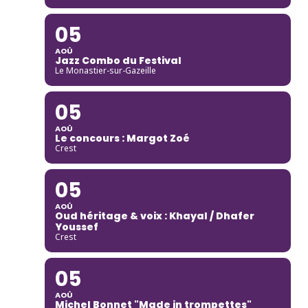
05
AOÛ
Jazz Combo du Festival
Le Monastier-sur-Gazeille
05
AOÛ
Le concours : Margot Zoé
Crest
05
AOÛ
Oud héritage & voix : Khayal / Dhafer
Youssef
Crest
05
AOÛ
Michel Bonnet "Made in trompettes"