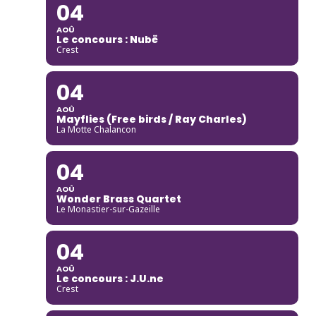
04
AOÛ
Le concours : Nubë
Crest
04
AOÛ
Mayflies (Free birds / Ray Charles)
La Motte Chalancon
04
AOÛ
Wonder Brass Quartet
Le Monastier-sur-Gazeille
04
AOÛ
Le concours : J.U.ne
Crest