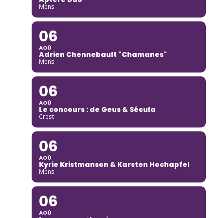
Mens
06
AOÛ
Adrien Chennebault "Chamanes"
Mens
06
AOÛ
Le concours : de Geus & Sécula
Crest
06
AOÛ
Kyrie Kristmanson & Karsten Hochapfel
Mens
06
AOÛ