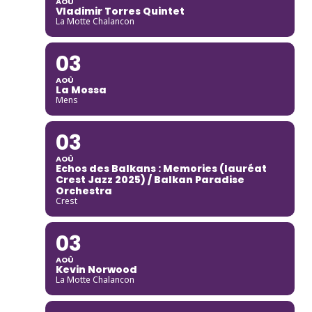
AOÛ
Vladimir Torres Quintet
La Motte Chalancon
03
AOÛ
La Mossa
Mens
03
AOÛ
Echos des Balkans : Memories (lauréat
Crest Jazz 2025) / Balkan Paradise
Orchestra
Crest
03
AOÛ
Kevin Norwood
La Motte Chalancon