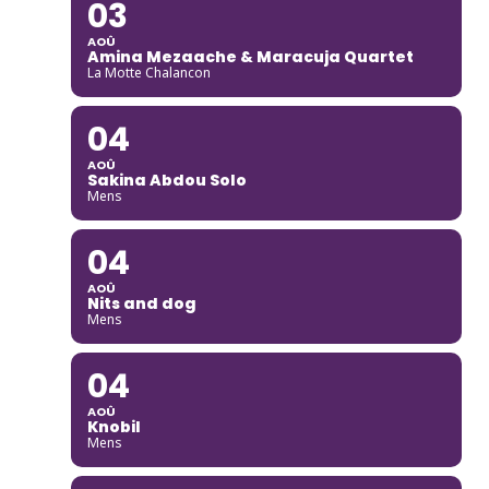
03
AOÛ
Amina Mezaache & Maracuja Quartet
La Motte Chalancon
04
AOÛ
Sakina Abdou Solo
Mens
04
AOÛ
Nits and dog
Mens
04
AOÛ
Knobil
Mens