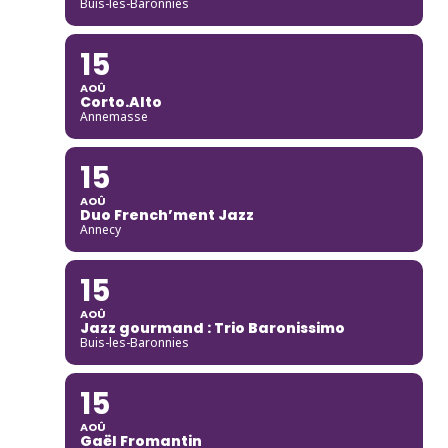
Buis-les-Baronnies
15
AOÛ
Corto.Alto
Annemasse
15
AOÛ
Duo French’ment Jazz
Annecy
15
AOÛ
Jazz gourmand : Trio Baronissimo
Buis-les-Baronnies
15
AOÛ
Gaël Fromantin