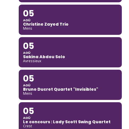
05
AOÛ
Christine Zayed Trio
Mens
05
AOÛ
Sakina Abdou Solo
Avressieux
05
AOÛ
Bruno Ducret Quartet "Invisibles"
Mens
05
AOÛ
Le concours : Lady Scott Swing Quartet
Crest