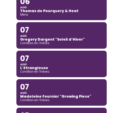
06
AOÛ
Thomas de Pourquery & Heat
Mens
07
AOÛ
Gregory Dargent "Soleil d’Hiver"
Cornillon-en-Trièves
07
AOÛ
L'étrangleuse
Cornillon-en-Trièves
07
AOÛ
Madeleine Fournier "Growing Piece"
Cornillon-en-Trièves