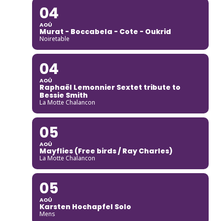
04
AOÛ
Murat - Boccabela - Cote - Oukrid
Noiretable
04
AOÛ
Raphaël Lemonnier Sextet tribute to
Bessie Smith
La Motte Chalancon
05
AOÛ
Mayflies (Free birds / Ray Charles)
La Motte Chalancon
05
AOÛ
Karsten Hochapfel Solo
Mens