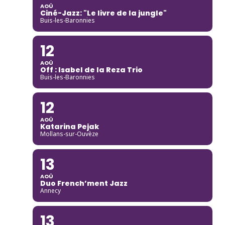
AOÛ
Ciné-Jazz: "Le livre de la jungle"
Buis-les-Baronnies
12
AOÛ
Off : Isabel de la Reza Trio
Buis-les-Baronnies
12
AOÛ
Katarina Pejak
Mollans-sur-Ouvèze
13
AOÛ
Duo French’ment Jazz
Annecy
13