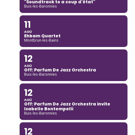
"Soundtrack to a coup d'état"
Buis-les-Baronnies
11
AOÛ
Ehbam Quartet
Montbrun-les-Bains
12
AOÛ
Off: Parfum De Jazz Orchestra
Buis-les-Baronnies
12
AOÛ
Off: Parfum De Jazz Orchestra invite
Isabelle Bontempelli
Buis-les-Baronnies
12