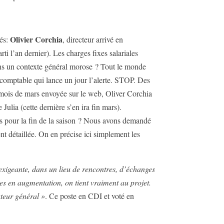
Olivier Corchia
iés:
, directeur arrivé en
arti l’an dernier). Les charges fixes salariales
 dans un contexte général morose ? Tout le monde
e comptable qui lance un jour l’alerte. STOP. Des
du mois de mars envoyée sur le web, Oliver Corchia
lia (cette dernière s’en ira fin mars).
es pour la fin de la saison ? Nous avons demandé
 détaillée. On en précise ici simplement les
exigeante, dans un lieu de rencontres, d’échanges
arges en augmentation, on tient vraiment au projet.
rateur général »
. Ce poste en CDI et voté en