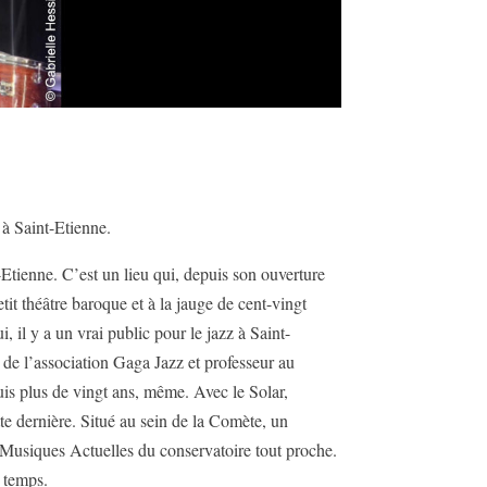
 à Saint-Etienne.
t-Etienne. C’est un lieu qui, depuis son ouverture
tit théâtre baroque et à la jauge de cent-vingt
, il y a un vrai public pour le jazz à Saint-
 de l’association Gaga Jazz et professeur au
is plus de vingt ans, même. Avec le Solar,
tte dernière. Situé au sein de la Comète, un
et Musiques Actuelles du conservatoire tout proche.
e temps.