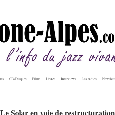
rts
CD/Disques
Films
Livres
Interviews
Les radios
Newslett
Le Solar en voie de restructuration