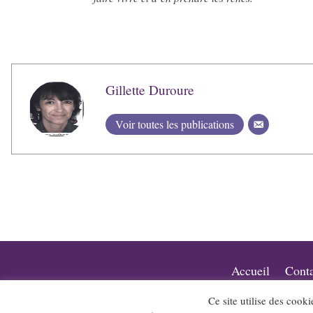
Gillette Duroure
Voir toutes les publications
Accueil
Conta
Ce site utilise des cooki
Le site et la newsletter Jazz-Rhone-A