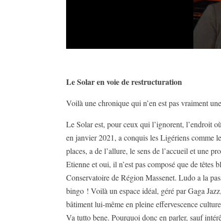
Le Solar en voie de restructuration
Voilà une chronique qui n’en est pas vraiment une,
Le Solar est, pour ceux qui l’ignorent, l’endroit o
en janvier 2021, a conquis les Ligériens comme les 
places, a de l’allure, le sens de l’accueil et une p
Etienne et oui, il n’est pas composé que de têtes b
Conservatoire de Région Massenet. Ludo a la passi
bingo ! Voilà un espace idéal, géré par Gaga Jazz,
bâtiment lui-même en pleine effervescence culturel
Va tutto bene. Pourquoi donc en parler, sauf intér