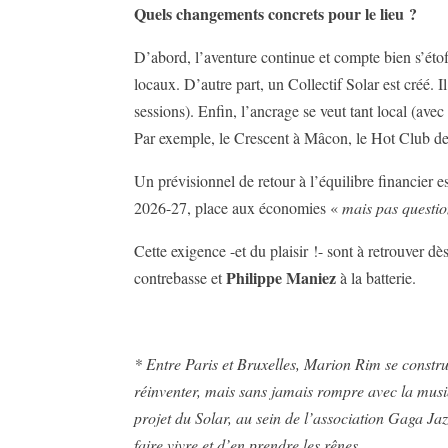
Quels changements concrets pour le lieu ?
D’abord, l’aventure continue et compte bien s’étof
locaux. D’autre part, un Collectif Solar est créé
sessions). Enfin, l’ancrage se veut tant local (ave
Par exemple, le Crescent à Mâcon, le Hot Club de
Un prévisionnel de retour à l’équilibre financier e
2026-27, place aux économies «
mais pas questio
Cette exigence -et du plaisir !- sont à retrouver 
Philippe Maniez
contrebasse et
à la batterie.
* Entre Paris et Bruxelles, Marion Rim se constru
réinventer, mais sans jamais rompre avec la musiq
projet du Solar, au sein de l’association Gaga Jaz
faire vivre et d’en prendre les rênes.