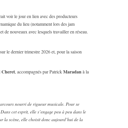
it voir le jour en lien avec des producteurs
 dynamique du lieu (notamment lors des jam
 et de nouveaux avec lesquels travailler en réseau.
ur le dernier trimestre 2026 et, pour la saison
 Cheret
Maradan
, accompagnés par Patrick
à la
 parcours nourri de rigueur musicale. Pour se
Dans cet esprit, elle s’engage peu à peu dans le
r la scène, elle choisit donc aujourd’hui de la