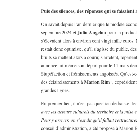
Puis des silences, des réponses qui se faisaient 
On savait depuis l’an dernier que le modèle économ
Julia Angelou
septembre 2024 et
pour la produc
s’élevaient alors à environ cent vingt mille euros
restait donc optimiste, qu’il s’agisse du public, 
bruits se mettent alors à courir, s’arrêtent, repar
annonce lui-même son départ pour le 11 mars derni
Stupéfaction et frémissements angoissés. Qu’est-
Marion Rim
des éclaircissements à
*, coprésiden
grandes lignes.
En premier lieu, il n’est pas question de baisser le
avec les acteurs culturels du territoire et la mise
Pour y arriver, on s’est dit qu’il fallait restructu
conseil d’administration, a été proposé à Marion Ri