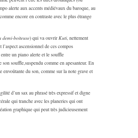
 tempo alerte aux accents médiévaux du baroque, au
 comme encore en contraste avec le plus étrange
a demi-boiteuse
) qui va ouvrir
Kuti
, nettement
ant l’aspect ascensionnel de ces compos
entre un piano alerte et le souffle
 de son souffle,suspendu comme en apesanteur. En
gie envoûtante du son, comme sur la note grave et
ilité d’un sax au phrasé très expressif et digne
érale qui tranche avec les planeries qui ont
réation graphique qui peut très judicieusement