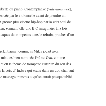
 liberté du piano. Contemplative (
Valeriana wok
),
ercée par le violoncelle avant de prendre un
n groove plus electro hip-hop par la voix soul de
cia
, sonnant telle une B.O imaginaire à la fois
attaques de trompettes dans le refrain, proches d’un
Morelenbaum , comme si Miles jouait avec
eux minutes bien nommée
Vol-au-Vent
, comme
 et où le thème de trompette s’inspire du son des
 la voix d’ Indwe qui scatte dans un duo chantant
ime message transmis et qu’on aurait presqu’oublié,