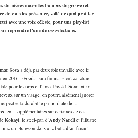
es dernières nouvelles bombes de groove (et
e de vous les présenter, voilà de quoi profiter
et avec une voix céleste, pour une play-list
our reprendre l’une de ces sélections.
mar Sosa
a déjà par deux fois travaillé avec le
» en 2016. «Food» paru fin mai vient conclure
ale pour le corps et l’âme. Passé l’étonnant art-
heveux sur un visage, on pourra aisément ignorer
respect et la durabilité primordiale de la
rédients supplémentaires sur certaines de ces
Kokayi
Andy Narell
 de
, le steel-pan d’
et l’illustre
 comme un plongeon dans une bulle d’air faisant