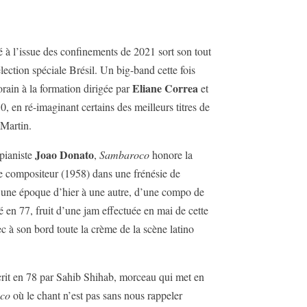
 à l’issue des confinements de 2021 sort son tout
ction spéciale Brésil. Un big-band cette fois
Eliane Correa
rain à la formation dirigée par
et
 en ré-imaginant certains des meilleurs titres de
 Martin.
Joao Donato
pianiste
,
Sambaroco
honore la
compositeur (1958) dans une frénésie de
une époque d’hier à une autre, d’une compo de
n 77, fruit d’une jam effectuée en mai de cette
c à son bord toute la crème de la scène latino
rit en 78 par Sahib Shihab, morceau qui met en
co
où le chant n’est pas sans nous rappeler