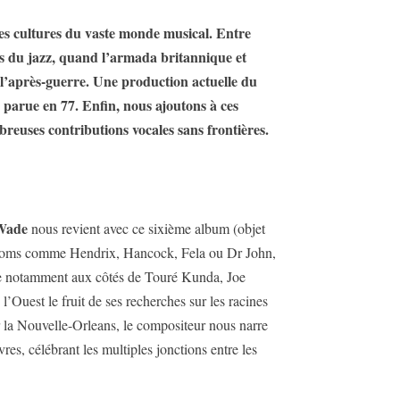
ses cultures du vaste monde musical. Entre
nes du jazz, quand l’armada britannique et
l’après-guerre. Une production actuelle du
 parue en 77. Enfin, nous ajoutons à ces
breuses contributions vocales sans frontières.
Wade
nous revient avec ce sixième album (objet
ds noms comme Hendrix, Hancock, Fela ou Dr John,
dre notamment aux côtés de Touré Kunda, Joe
’Ouest le fruit de ses recherches sur les racines
r la Nouvelle-Orleans, le compositeur nous narre
res, célébrant les multiples jonctions entre les