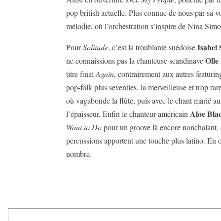
pop british actuelle. Plus connue de nous par sa v
mélodie, où l’orchestration s’inspire de Nina Simone
Isabel 
Pour
Solitude
, c’est la troublante suédoise
Olle
ne connaissions pas la chanteuse scandinave
titre final
Again
, contrairement aux autres featuri
pop-folk plus seventies, la merveilleuse et trop r
où vagabonde la flûte, puis avec le chant marié au
Aloe Bla
l’épaisseur. Enfin le chanteur américain
Want to Do
pour un groove là encore nonchalant, 
percussions apportent une touche plus latino. En o
nombre.