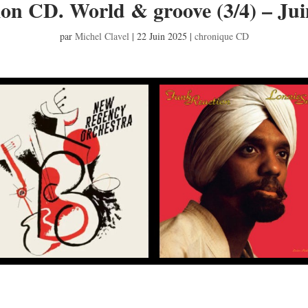
ion CD. World & groove (3/4) – Ju
par
Michel Clavel
|
22 Juin 2025
|
chronique CD