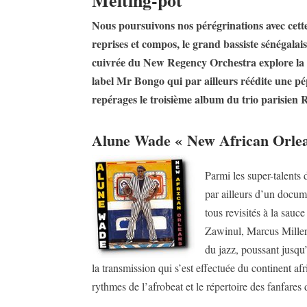
Nous poursuivons nos pérégrinations avec cette
reprises et compos, le grand bassiste sénégalai
cuivrée du New Regency Orchestra explore la 
label Mr Bongo qui par ailleurs réédite une pé
repérages le troisième album du trio parisien 
Alune Wade « New African Orlean
Parmi les super-talents
par ailleurs d’un docu
tous revisités à la sau
Zawinul, Marcus Miller,
du jazz, poussant jusqu
la transmission qui s’est effectuée du continent af
rythmes de l’afrobeat et le répertoire des fanfares