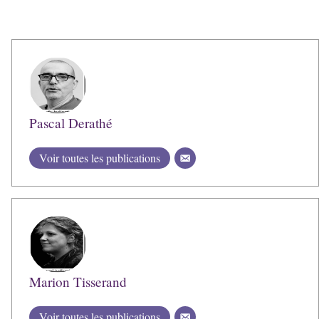
Pascal Derathé
Voir toutes les publications
Marion Tisserand
Voir toutes les publications