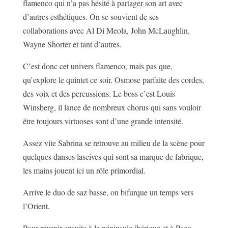
flamenco qui n’a pas hésité à partager son art avec
d’autres esthétiques. On se souvient de ses
collaborations avec Al Di Meola, John McLaughlin,
Wayne Shorter et tant d’autres.
C’est donc cet univers flamenco, mais pas que,
qu’explore le quintet ce soir. Osmose parfaite des cordes,
des voix et des percussions. Le boss c’est Louis
Winsberg, il lance de nombreux chorus qui sans vouloir
être toujours virtuoses sont d’une grande intensité.
Assez vite Sabrina se retrouve au milieu de la scène pour
quelques danses lascives qui sont sa marque de fabrique,
les mains jouent ici un rôle primordial.
Arrive le duo de saz basse, on bifurque un temps vers
l’Orient.
Pour revenir ensuite à la péninsule ibérique et à Paco.