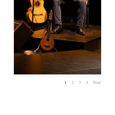
1
2
3
4
Next