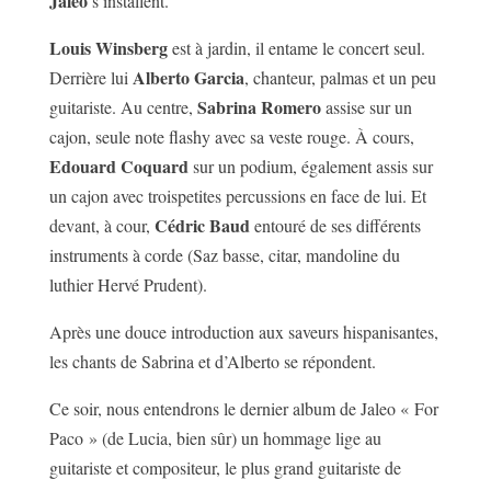
Jaleo
s’installent.
Louis Winsberg
est à jardin, il entame le concert seul.
Alberto Garcia
Derrière lui
, chanteur, palmas et un peu
Sabrina Romero
guitariste. Au centre,
assise sur un
cajon, seule note flashy avec sa veste rouge. À cours,
Edouard Coquard
sur un podium, également assis sur
un cajon avec troispetites percussions en face de lui. Et
Cédric Baud
devant, à cour,
entouré de ses différents
instruments à corde (Saz basse, citar, mandoline du
luthier Hervé Prudent).
Après une douce introduction aux saveurs hispanisantes,
les chants de Sabrina et d’Alberto se répondent.
Ce soir, nous entendrons le dernier album de Jaleo « For
Paco » (de Lucia, bien sûr) un hommage lige au
guitariste et compositeur, le plus grand guitariste de