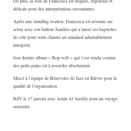
De plus, la voix de Francesca est exquise, enjôleuse et
délicate pour des interprétations envoutantes.
Après une standing ovation, Francesca est revenue sur
scène avec son batteur Sanders qui a laissé ses baguettes
de côté pour venir chanter un standard admirablement
interprété.
Son dernier album « Bop web » qui s’est vendu comme
des petits pains est à posséder absolument.
Merci à l’équipe de Bénévoles de Jazz en Bièvre pour la
qualité de l’organisation.
RdV le 17 janvier avec Amin Al Aieddy pour un voyage
sensoriel.