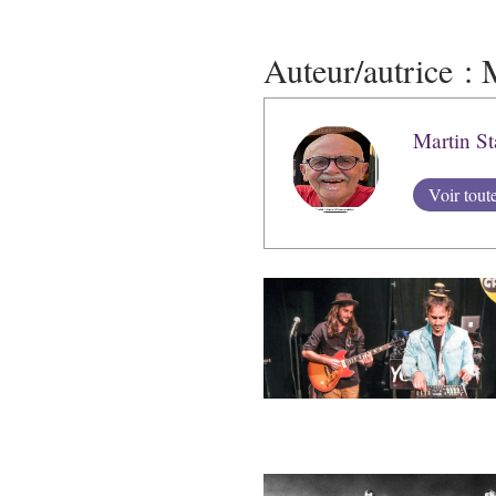
Auteur/autrice :
M
Martin St
Voir tout