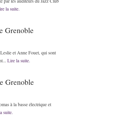
é par les auditeurs du Jazz Club
re la suite.
de Grenoble
 Leslie et Anne Fouet, qui sont
t...
Lire la suite.
de Grenoble
lomas à la basse électrique et
a suite.