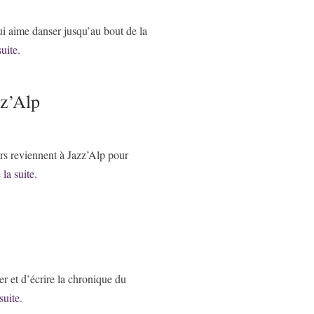
ui aime danser jusqu’au bout de la
suite.
zz’Alp
rs reviennent à Jazz’Alp pour
 la suite.
er et d’écrire la chronique du
suite.