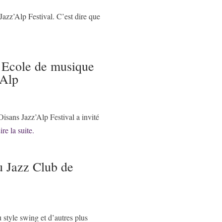
 Jazz’Alp Festival. C’est dire que
 Ecole de musique
’Alp
isans Jazz’Alp Festival a invité
ire la suite.
u Jazz Club de
 style swing et d’autres plus