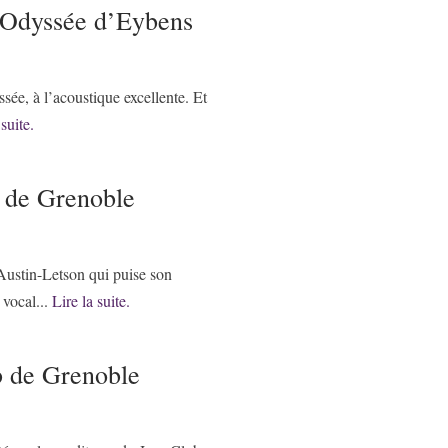
l’Odyssée d’Eybens
sée, à l’acoustique excellente. Et
 suite.
b de Grenoble
 Austin-Letson qui puise son
 vocal...
Lire la suite.
b de Grenoble