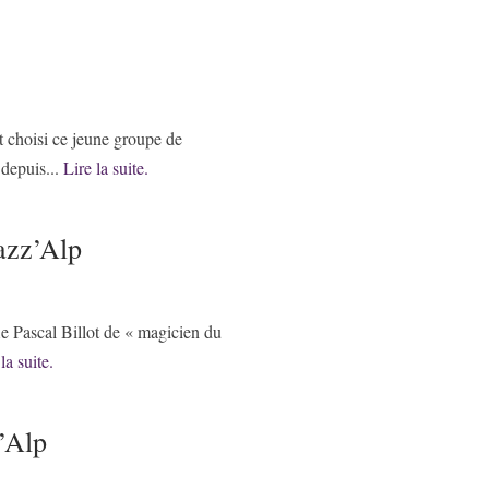
hoisi ce jeune groupe de
 depuis...
Lire la suite.
Jazz’Alp
e Pascal Billot de « magicien du
la suite.
’Alp