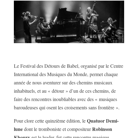
Le Festival des Détours de Babel, organisé par le Centre
International des Musiques du Monde, permet chaque
année de nous aventurer sur des chemins musicaux
inhabituels, et au « détour » d’un de ces chemins, de
faire des rencontres inoubliables avec des « musiques
baroudeuses qui osent les croisements sans frontière ».
Quatuor Demi-
Pour clore cette quinzième édition, le
lune
Robinson
dont le tromboniste et compositeur
Khoury
est le leader, fut cette rencontre magique