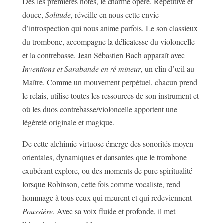
Dès les premières notes, le charme opère. Répétitive et
douce,
Solitude
, réveille en nous cette envie
d’introspection qui nous anime parfois. Le son classieux
du trombone, accompagne la délicatesse du violoncelle
et la contrebasse. Jean Sébastien Bach apparaît avec
Inventions et Sarabande en ré mineur
, un clin d’œil au
Maître. Comme un mouvement perpétuel, chacun prend
le relais, utilise toutes les ressources de son instrument et
où les duos contrebasse/violoncelle apportent une
légèreté originale et magique.
De cette alchimie virtuose émerge des sonorités moyen-
orientales, dynamiques et dansantes que le trombone
exubérant explore, ou des moments de pure spiritualité
lorsque Robinson, cette fois comme vocaliste, rend
hommage à tous ceux qui meurent et qui redeviennent
Poussière
. Avec sa voix fluide et profonde, il met